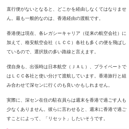
直行便がないとなると、どこかを経由しなくてはなりませ
ん。最も一般的なのは、香港経由の渡航です。
香港便は現在、各レガシーキャリア（従来の航空会社）に
加えて、格安航空会社（ＬＣＣ）各社も多くの便を飛ばし
ているので、選択肢の多い路線と言えます。
僕自身も、出張時は日本航空（ＪＡＬ）、プライベートで
はＬＣＣ各社と使い分けて渡航しています。香港旅行と組
み合わせて深センに行くのも良いかもしれません。
実際に、深セン在住の駐在員らは週末を香港で過ごす人も
少なくありません。彼らに言わせると、週末に香港で過ご
すことによって、「リセット」したいそうです。