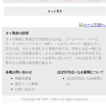
もっと見る
タイ風俗の説明
タイの風俗と夜遊びで代表的なものは、ゴーゴーバー・バービ
ア・マッサージパーラー（MP）・エロマッサージ・援交カフェ・
立ちんぼ。それらを含むタイ風俗の全ては、日本とは比べ物にな
らないほど自由度が高く、さらに値段はどれも日本の半分以下な
のでコストパフォーマンスが非常に良いので、それを目当てに世
界中から外国人観光客が集まる。
各種お問い合わせ
ほぼ日刊ほいなめ新聞について
掲載店募集
ほぼ日刊ほいなめ新聞と
相互リンク募集
は
お問い合わせ
Copyright © 2007- 44inc All rights reserved.