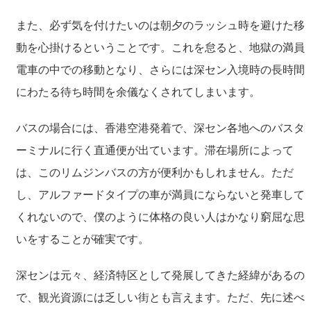
また、必ず気を付けたいのは朝夕のラッシュ時を避けた移
動を心掛けるということです。これを怠ると、地獄の満員
電車の中での移動となり、さらには深セン入境時の長時間
にわたる待ち時間を余儀なくされてしまいます。
バスの場合には、香港空港発着で、深セン各地へのバスタ
ーミナルに行く直通便が出ています。滞在場所によって
は、このリムジンバスの方が便利かもしれません。ただ
し、アルファードタイプの車が満員にならないと発車して
くれないので、僕のように体格の良い人はかなり窮屈な思
いをすることが確実です。
深センは元々、経済特区として発展してきた経緯があるの
で、観光資源には乏しい街とも言えます。ただ、先に述べ