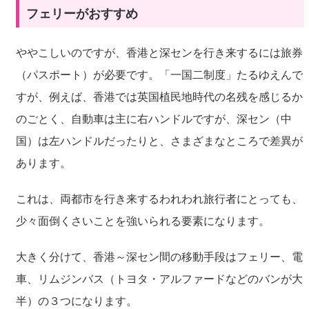
フェリーがおすすめ
ややこしいのですが、香港と深センを行き来するには旅券
（パスポート）が必要です。「一国二制度」たるゆえんで
すが、例えば、香港では英国植民地時代の名残を感じるか
のごとく、自動車は主に右ハンドルですが、深セン（中
国）は左ハンドルだったりと、さまざまなところで差異が
あります。
これは、両都市を行き来するわれわれ旅行者にとっても、
少々面倒くさいことを強いられる要素になります。
大きく分けて、香港～深セン間の移動手段はフェリー、電
車、リムジンバス（トヨタ・アルファードなどのバンが大
半）の３つになります。