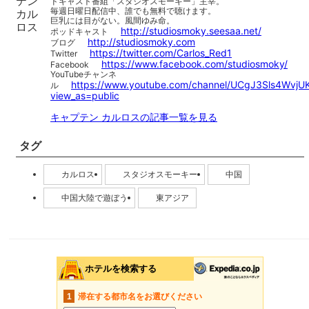
ドキャスト番組「スタジオスモーキー」主宰。
毎週日曜日配信中、誰でも無料で聴けます。
巨乳には目がない。風間ゆみ命。
http://studiosmoky.seesaa.net/
ポッドキャスト
http://studiosmoky.com
ブログ
https://twitter.com/Carlos_Red1
Twitter
https://www.facebook.com/studiosmoky/
Facebook
YouTubeチャンネ
https://www.youtube.com/channel/UCgJ3Sls4WvjU
ル
view_as=public
キャプテン カルロスの記事一覧を見る
タグ
カルロス
スタジオスモーキー
中国
中国大陸で遊ぼう
東アジア