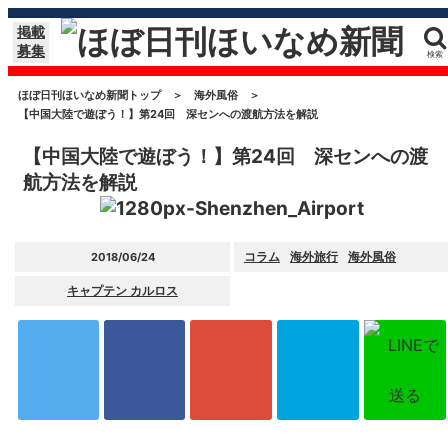
掲載
募集
検索
ほぼ日刊ほいなめ新聞トップ
＞
海外風俗
＞
【中国大陸で遊ぼう！】第24回 深センへの渡航方法を解説
【中国大陸で遊ぼう！】第24回 深センへの渡
航方法を解説
コラム
海外旅行
海外風俗
2018/06/24
キャプテン カルロス