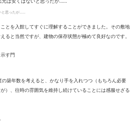
いと思ったが……
ることを入館してすぐに理解することができました。その敷地
考えると当然ですが、建物の保存状態が極めて良好なのです。
度の築年数を考えると、かなり手を入れつつ（もちろん必要
すが）、往時の雰囲気を維持し続けていることには感服せざる