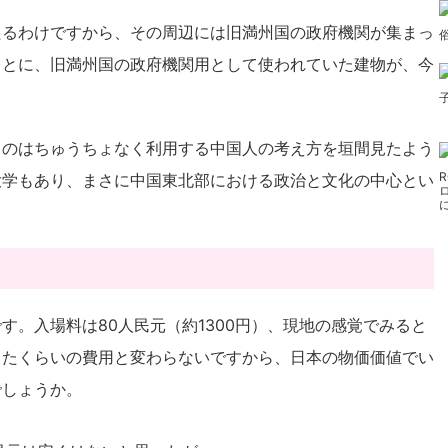
たるわけですから、その周辺には旧満州国の政府機関が集まっ
ことに、旧満州国の政府機関用として使われていた建物が、今
ものはちゅうちょなく利用する中国人の考え方を垣間見たよう
大学もあり、まさに中国東北部における政治と文化の中心とい
す。入場料は80人民元（約1300円）、現地の感覚でみると
ったくらいの費用と変わらないですから、日本の物価価値でい
でしょうか。