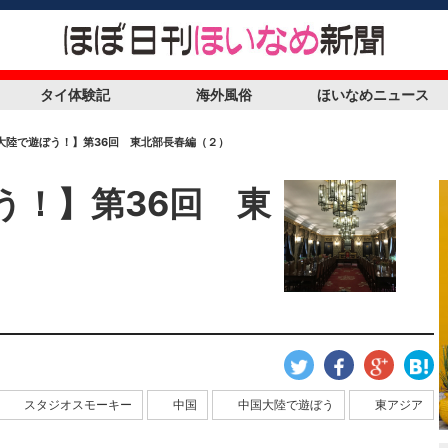
タイ体験記
海外風俗
ほいなめニュース
大陸で遊ぼう！】第36回 東北部長春編（２）
う！】第36回 東
スタジオスモーキー
中国
中国大陸で遊ぼう
東アジア