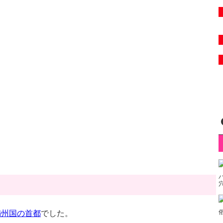
満州国の首都
でした。