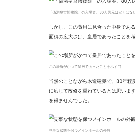
「偽満皇宮博物院」の入場券。80人民元は安くはな
しかし、この費用に見合った中身であ
面積の広大さは、皇居であったことを
この場所がかつて皇居であったことを示す門
当然のことながら木造建築で、80年程
に応じて改修を重ねているとは思いま
を得ませんでした。
見事な状態を保つメインホールの外観