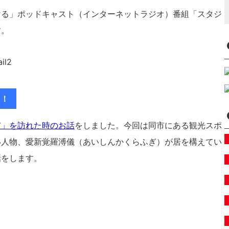
ける」ポッドキャスト（インターネットラジオ）番組「スタジ
す。
ラ！
市」を訪れた時のお話
をしました。今回は同市にある観光スポ
い人物、愛新覚羅溥儀（あいしんかくらふぎ）が居を構えてい
話をします。