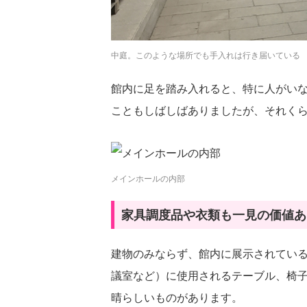
中庭。このような場所でも手入れは行き届いている
館内に足を踏み入れると、特に人がい
こともしばしばありましたが、それく
メインホールの内部
家具調度品や衣類も一見の価値あ
建物のみならず、館内に展示されてい
議室など）に使用されるテーブル、椅
晴らしいものがあります。