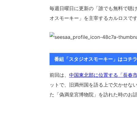
毎週日曜日に更新の「誰でも無料で聴
オスモーキー」を主宰するカルロスで
番組「スタジオスモーキー」はコチ
前回は、
中国東北部に位置する「長春
ットで、旧満州国を語る上で欠かせな
た「偽満皇宮博物院」を訪れた時のお