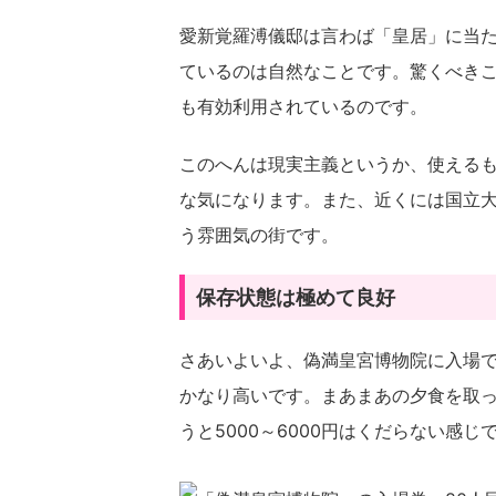
愛新覚羅溥儀邸は言わば「皇居」に当
ているのは自然なことです。驚くべき
も有効利用されているのです。
このへんは現実主義というか、使える
な気になります。また、近くには国立
う雰囲気の街です。
保存状態は極めて良好
さあいよいよ、偽満皇宮博物院に入場で
かなり高いです。まあまあの夕食を取
うと5000～6000円はくだらない感じ