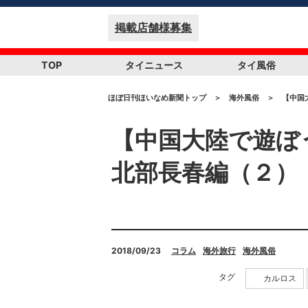
掲載店舗様募集
TOP
タイニュース
タイ風俗
ほぼ日刊ほいなめ新聞トップ
＞
海外風俗
＞
【中国
【中国大陸で遊ぼ
北部長春編（２）
2018/09/23
コラム
海外旅行
海外風俗
タグ
カルロス