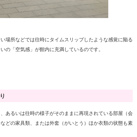
ない場所などでは往時にタイムスリップしたような感覚に陥る
らいの「空気感」が館内に充満しているのです。
り
る、あるいは往時の様子がそのままに再現されている部屋（会
子などの家具類、または外套（がいとう）ほか衣類の状態も素