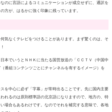
士なのに言語によるコミュニケーションが成立せずに、通訳を
との方が、はるかに強く印象に残っています。
、何気なくテレビをつけることがあります。まず驚くのは、そ
さ！
、日本でいうとＮＨＫに当たる国営放送の「ＣＣＴＶ（中国中
ど（番組コンテンツごとにチャンネルを有するイメージ）を
ースを中心に必ず「字幕」が常時出ることです。先に国内主要
使われるのは原則標準語の北京語になりますので、地方の、特
ない場合もあるわけです。なのでそれを補完する意味で、各地