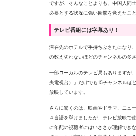
ですが、そんなことよりも、中国人同
必要とする状況に強い衝撃を覚えたこ
テレビ番組には字幕あり！
滞在先のホテルで手持ちぶさたになり
の数え切れないほどのチャンネルの多
一部ローカルのテレビ局もありますが
央電視台）」だけでも15チャンネルほ
放映しています。
さらに驚くのは、映画やドラマ、ニュ
４言語を挙げましたが、テレビ放映で
に年配の視聴者にはいささか理解でき