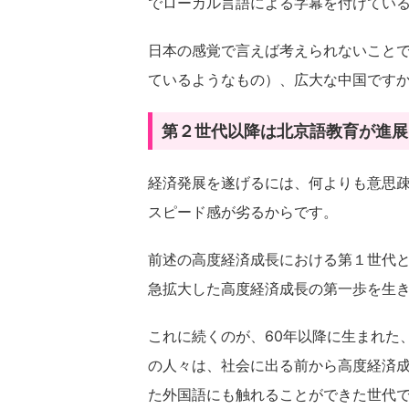
でローカル言語による字幕を付けてい
日本の感覚で言えば考えられないこと
ているようなもの）、広大な中国です
第２世代以降は北京語教育が進展
経済発展を遂げるには、何よりも意思
スピード感が劣るからです。
前述の高度経済成長における第１世代と
急拡大した高度経済成長の第一歩を生き
これに続くのが、60年以降に生まれた
の人々は、社会に出る前から高度経済
た外国語にも触れることができた世代