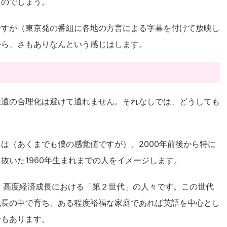
るのでしょう。
ですが（東京発の番組に各地の方言による字幕を付けて放映し
から、さもありなんという感じはします。
疎通の合理化は避けて通れません。それなしでは、どうしても
は（あくまでも僕の感覚値ですが）、2000年前後から特に
抜いた1960年生まれまでの人をイメージします。
、高度経済成長における「第２世代」の人々です。この世代
成長の中で育ち、ある程度裕福な家庭であれば英語を中心とし
でもあります。