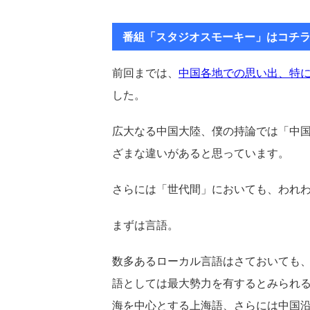
番組「スタジオスモーキー」はコチ
前回までは、
中国各地での思い出、特
した。
広大なる中国大陸、僕の持論では「中
ざまな違いがあると思っています。
さらには「世代間」においても、われ
まずは言語。
数多あるローカル言語はさておいても
語としては最大勢力を有するとみられ
海を中心とする上海語、さらには中国