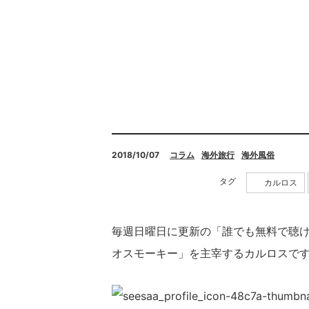
2018/10/07
コラム
海外旅行
海外風俗
タグ
カルロス
毎週日曜日に更新の「誰でも無料で聴
オスモーキー」を主宰するカルロスで