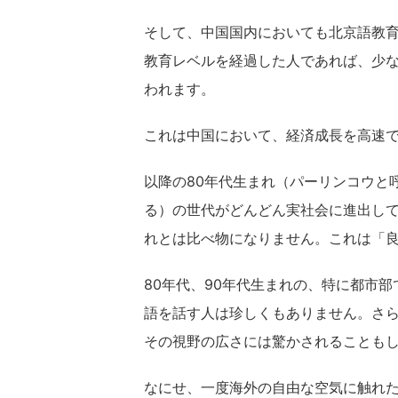
そして、中国国内においても北京語教
教育レベルを経過した人であれば、少
われます。
これは中国において、経済成長を高速
以降の80年代生まれ（パーリンコウと
る）の世代がどんどん実社会に進出し
れとは比べ物になりません。これは「良
80年代、90年代生まれの、特に都市
語を話す人は珍しくもありません。さ
その視野の広さには驚かされることも
なにせ、一度海外の自由な空気に触れ