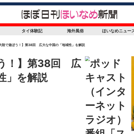
タイ体験記
海外風俗
ほいなめニュー
大陸で遊ぼう！】第38回 広大な中国の「地域性」を解説
う！】第38回 広
性」を解説