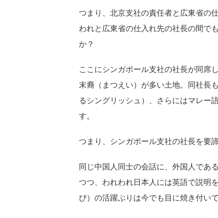
つまり、北京支社の責任者と広東省の
われと広東省の仕入れ先の社長の間で
か？
ここにシンガポール支社の社長が同席
末裔（まつえい）が多い土地。同社長
るシングリッシュ）、さらにはマレー
す。
つまり、シンガポール支社の社長を要
同じ中国人同士の会話に、外国人であ
つつ、われわれ日本人には英語で説明
ぴ）の活躍ぶりは今でも目に焼き付い