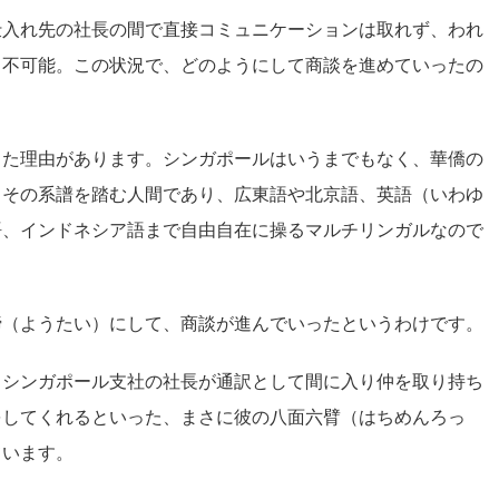
仕入れ先の社長の間で直接コミュニケーションは取れず、われ
も不可能。この状況で、どのようにして商談を進めていったの
した理由があります。シンガポールはいうまでもなく、華僑の
もその系譜を踏む人間であり、広東語や北京語、英語（いわゆ
語、インドネシア語まで自由自在に操るマルチリンガルなので
諦（ようたい）にして、商談が進んでいったというわけです。
るシンガポール支社の社長が通訳として間に入り仲を取り持ち
をしてくれるといった、まさに彼の八面六臂（はちめんろっ
ています。