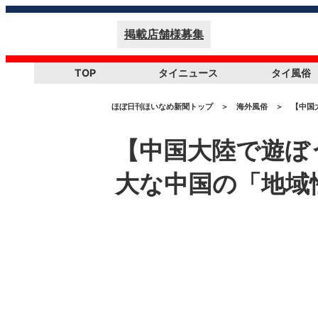
掲載店舗様募集
TOP
タイニュース
タイ風俗
ほぼ日刊ほいなめ新聞トップ
＞
海外風俗
＞
【中国
【中国大陸で遊ぼ
大な中国の「地域