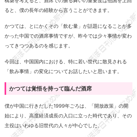
構築を考えると、酒席での振る舞いの重要度は他国を上回
ると、僕の長年の経験から言うことができます。
かつては、とにかくその「飲む量」が話題になることが多
かった中国での酒席事情ですが、昨今では少々事情が変わ
ってきつつあるのを感じます。
今回は、中国国内における、特に若い世代に散見される
「飲み事情」の変化についてお話したいと思います。
かつては覚悟を持って臨んだ酒席
僕が中国に行きだした1999年ごろは、「開放政策」の開
始により、高度経済成長の入口に立った時代であり、その
主役はいわゆる旧世代の人々が中心でした。