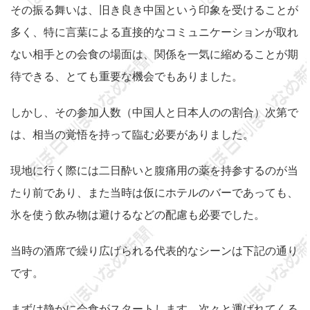
その振る舞いは、旧き良き中国という印象を受けることが
多く、特に言葉による直接的なコミュニケーションが取れ
ない相手との会食の場面は、関係を一気に縮めることが期
待できる、とても重要な機会でもありました。
しかし、その参加人数（中国人と日本人のの割合）次第で
は、相当の覚悟を持って臨む必要がありました。
現地に行く際には二日酔いと腹痛用の薬を持参するのが当
たり前であり、また当時は仮にホテルのバーであっても、
氷を使う飲み物は避けるなどの配慮も必要でした。
当時の酒席で繰り広げられる代表的なシーンは下記の通り
です。
まずは静かに会食がスタートします。次々と運ばれてくる