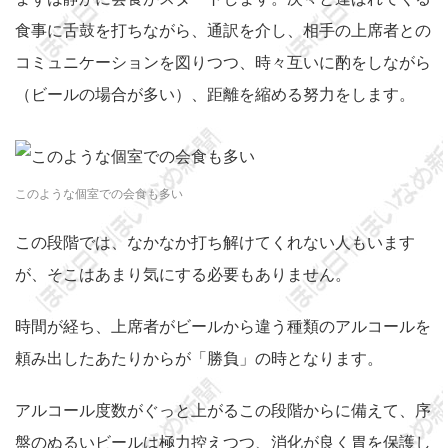
食事に舌鼓を打ちながら、通訳を介し、相手の上席者との
コミュニケーションを図りつつ、時々互いに酌をしながら
（ビールの場合が多い）、距離を縮める努力をします。
このような個室での会食も多い
この段階では、なかなか打ち解けてくれない人もいます
が、そこはあまり気にする必要もありません。
時間が経ち、上席者がビールから違う種類のアルコールを
頼み出したあたりからが「勝負」の時となります。
アルコール度数がぐっと上がるこの段階からに備えて、序
盤のぬるいビールは極力控えつつ、消化が良く胃を保護し