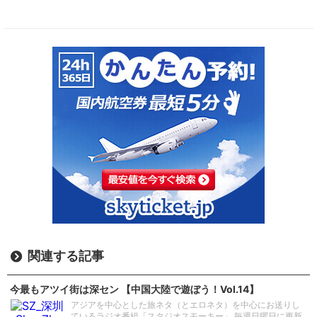
関連する記事
今最もアツイ街は深セン 【中国大陸で遊ぼう！Vol.14】
アジアを中心とした旅ネタ（とエロネタ）を中心にお送りし
ているラジオ番組「スタジオスモーキー」 毎週日曜日に更新