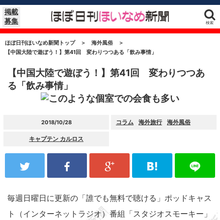
掲載
募集
検索
ほぼ日刊ほいなめ新聞トップ
＞
海外風俗
＞
【中国大陸で遊ぼう！】第41回 変わりつつある「飲み事情」
【中国大陸で遊ぼう！】第41回 変わりつつあ
る「飲み事情」
コラム
海外旅行
海外風俗
2018/10/28
キャプテン カルロス
毎週日曜日に更新の「誰でも無料で聴ける」ポッドキャス
ト（インターネットラジオ）番組「スタジオスモーキー」