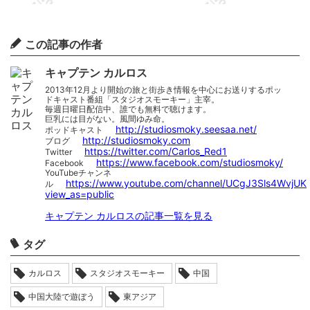
この記事の作者
キャプテン カルロス
2013年12月より開始の旅と街歩き情報を中心にお送りするポッ
ドキャスト番組「スタジオスモーキー」主宰。
毎週日曜日配信中、誰でも無料で聴けます。
巨乳には目がない。風間ゆみ命。
http://studiosmoky.seesaa.net/
ポッドキャスト
http://studiosmoky.com
ブログ
https://twitter.com/Carlos_Red1
Twitter
https://www.facebook.com/studiosmoky/
Facebook
YouTubeチャンネ
https://www.youtube.com/channel/UCgJ3Sls4WvjUK
ル
view_as=public
キャプテン カルロスの記事一覧を見る
タグ
カルロス
スタジオスモーキー
中国
中国大陸で遊ぼう
東アジア