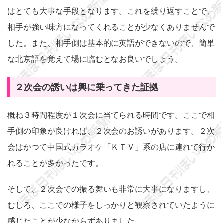
はとても大事な手段となります。これを繰り返すことで、
相手が強い味方になってくれることが少なくありませんで
した。また、相手側は基本的に英語ができないので、簡単
な北京語を覚えて場に臨むとなお良いでしょう。
２次会の誘いは興に乗ってきた証拠
概ね３時間程度が１次会に当てられる時間です。ここで相
手側の印象が良ければ、２次会のお誘いがあります。２次
会はかつて中国式カラオケ「ＫＴＶ」系の店に連れて行か
れることが多かったです。
そして、２次会での振る舞いも非常に大事になりますし、
むしろ、ここでの様子をしっかりと観察されていたように
感じたことが少なからずありました。