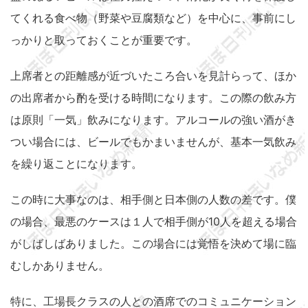
てくれる食べ物（野菜や豆腐類など）を中心に、事前にし
っかりと取っておくことが重要です。
上席者との距離感が近づいたころ合いを見計らって、ほか
の出席者から酌を受ける時間になります。この際の飲み方
は原則「一気」飲みになります。アルコールの強い酒がき
つい場合には、ビールでもかまいませんが、基本一気飲み
を繰り返ことになります。
この時に大事なのは、相手側と日本側の人数の差です。僕
の場合、最悪のケースは１人で相手側が10人を超える場合
がしばしばありました。この場合には覚悟を決めて場に臨
むしかありません。
特に、工場長クラスの人との酒席でのコミュニケーション