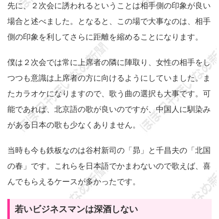
先に、２次会に誘われるということは相手側の印象が良い
場合と述べました。となると、この場で大事なのは、相手
側の印象を利してさらに距離を縮めることになります。
僕は２次会では常に上席者の隣に陣取り、女性の相手をし
つつも意識は上席者の方に向けるようにしていました。ま
たカラオケになりますので、歌う曲の選択も大事です。可
能であれば、北京語の歌が良いのですが、中国人に馴染み
がある日本の歌も少なくありません。
当時も今も鉄板なのは谷村新司の「昴」と千昌夫の「北国
の春」です。これらを日本語でかまわないので歌えば、喜
んでもらえるケースが多かったです。
若いビジネスマンは深酒しない