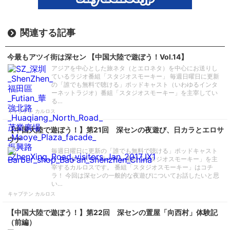
関連する記事
今最もアツイ街は深セン 【中国大陸で遊ぼう！Vol.14】
アジアを中心とした旅ネタ（とエロネタ）を中心にお送りし
ているラジオ番組「スタジオスモーキー」 毎週日曜日に更新
の「誰でも無料で聴ける」ポッドキャスト（いわゆるインタ
ーネットラジオ）番組「スタジオスモーキー」を主宰してい
る…
キャプテン カルロス
【中国大陸で遊ぼう！】第21回 深センの夜遊び、日カラとエロサ
ウナ
毎週日曜日に更新の「誰でも無料で聴ける」ポッドキャスト
（インターネットラジオ）番組「スタジオスモーキー」を主
宰するカルロスです。 番組「スタジオスモーキー」はコチ
ラ！ 今回は深センの一般的な夜遊びについてお話したいと思
い…
キャプテン カルロス
【中国大陸で遊ぼう！】第22回 深センの置屋「向西村」体験記
（前編）