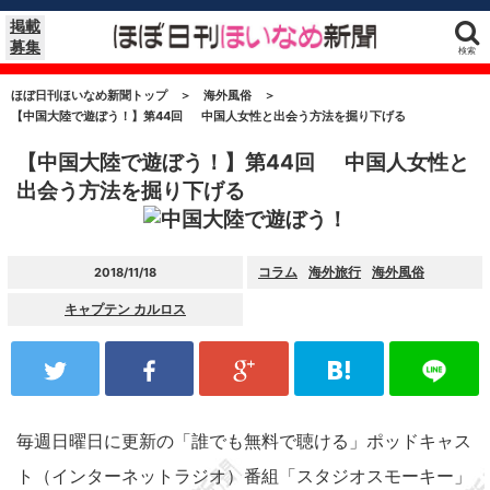
掲載
募集
検索
ほぼ日刊ほいなめ新聞トップ
＞
海外風俗
＞
【中国大陸で遊ぼう！】第44回 中国人女性と出会う方法を掘り下げる
【中国大陸で遊ぼう！】第44回 中国人女性と
出会う方法を掘り下げる
コラム
海外旅行
海外風俗
2018/11/18
キャプテン カルロス
毎週日曜日に更新の「誰でも無料で聴ける」ポッドキャス
ト（インターネットラジオ）番組「スタジオスモーキー」