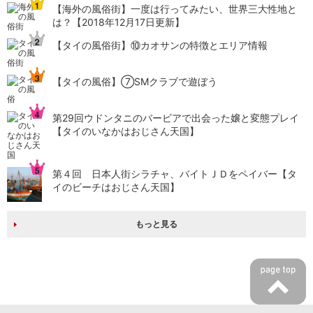
【海外の風俗街】一度は行ってみたい、世界三大性地と
は？【2018年12月17日更新】
【タイの風俗街】​⑩カオサンの特徴とエリア情報
【タイの風俗】​⑦SMクラブで遊ぼう
第29回ウドンタニのバービアで出会った嬢と変態プレイ
【タイのいなかはおじさん天国】
第４回 日本人街シラチャ、バイトＪＤをペイバー【タ
イのビーチはおじさん天国】
もっと見る