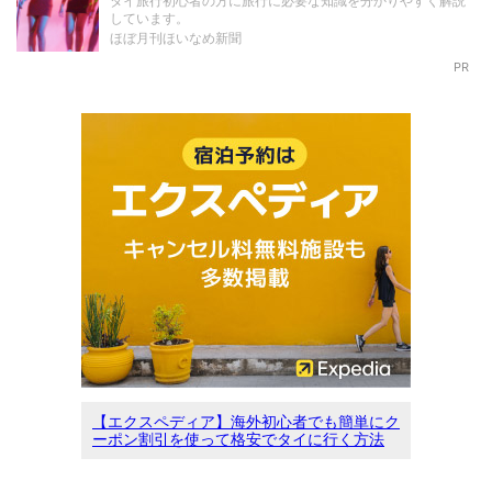
タイ旅行初心者の方に旅行に必要な知識を分かりやすく解説
しています。
ほぼ月刊ほいなめ新聞
PR
【エクスペディア】海外初心者でも簡単にク
ーポン割引を使って格安でタイに行く方法