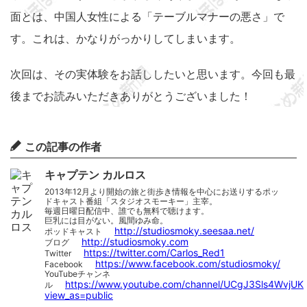
面とは、中国人女性による「テーブルマナーの悪さ」で
す。これは、かなりがっかりしてしまいます。
次回は、その実体験をお話ししたいと思います。今回も最
後までお読みいただきありがとうございました！
この記事の作者
キャプテン カルロス
2013年12月より開始の旅と街歩き情報を中心にお送りするポッ
ドキャスト番組「スタジオスモーキー」主宰。
毎週日曜日配信中、誰でも無料で聴けます。
巨乳には目がない。風間ゆみ命。
http://studiosmoky.seesaa.net/
ポッドキャスト
http://studiosmoky.com
ブログ
https://twitter.com/Carlos_Red1
Twitter
https://www.facebook.com/studiosmoky/
Facebook
YouTubeチャンネ
https://www.youtube.com/channel/UCgJ3Sls4WvjUK
ル
view_as=public