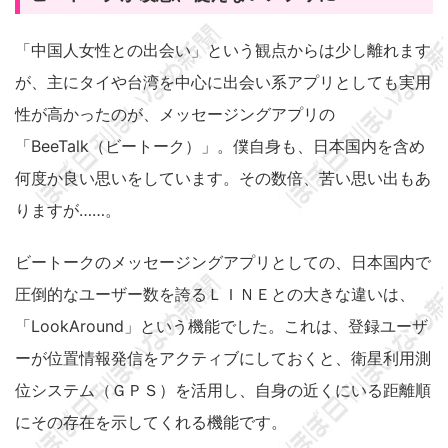
「中国人女性との出会い」という観点からは少し離れます
が、主にタイや台湾を中心に出会い系アプリとしても実用
性が高かったのが、メッセージングアプリの
「BeeTalk（ビートーク）」。僕自身も、日本国内を含め
何度か良い思いをしています。その数倍、苦い思い出もあ
りますが……。
ビートークのメッセージングアプリとしての、日本国内で
圧倒的なユーザー数を誇るＬＩＮＥとの大きな違いは、
「LookAround」という機能でした。これは、登録ユーザ
ーが位置情報発信をアクティブにしておくと、衛星利用測
位システム（ＧＰＳ）を活用し、自身の近くにいる距離順
にその存在を示してくれる機能です。