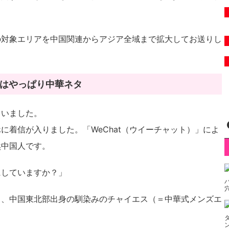
の対象エリアを中国関連からアジア全域まで拡大してお送りし
はやっぱり中華ネタ
ていました。
に着信が入りました。「WeChat（ウイーチャット）」によ
然中国人です。
にしていますか？」
る、中国東北部出身の馴染みのチャイエス（＝中華式メンズエ