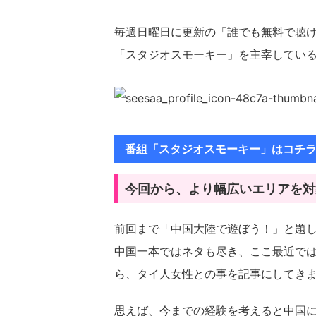
毎週日曜日に更新の「誰でも無料で聴
「スタジオスモーキー」を主宰してい
番組「スタジオスモーキー」はコチ
今回から、より幅広いエリアを対
前回まで「中国大陸で遊ぼう！」と題
中国一本ではネタも尽き、ここ最近で
ら、タイ人女性との事を記事にしてき
思えば、今までの経験を考えると中国