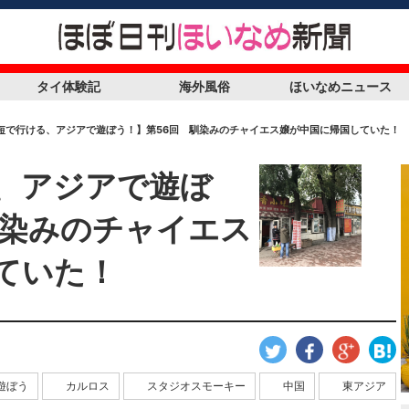
タイ体験記
海外風俗
ほいなめニュース
短で行ける、アジアで遊ぼう！】第56回 馴染みのチャイエス嬢が中国に帰国していた！
、アジアで遊ぼ
馴染みのチャイエス
ていた！
遊ぼう
カルロス
スタジオスモーキー
中国
東アジア