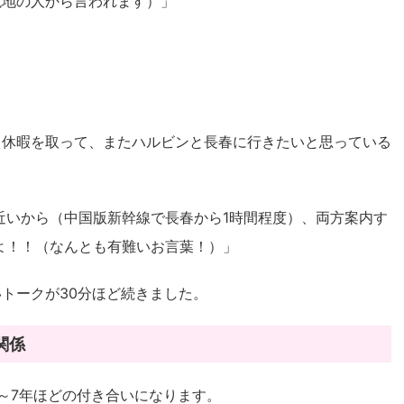
現地の人から言われます）」
、休暇を取って、またハルビンと長春に行きたいと思っている
近いから（中国版新幹線で長春から1時間程度）、両方案内す
よ！！（なんとも有難いお言葉！）」
トークが30分ほど続きました。
関係
～7年ほどの付き合いになります。