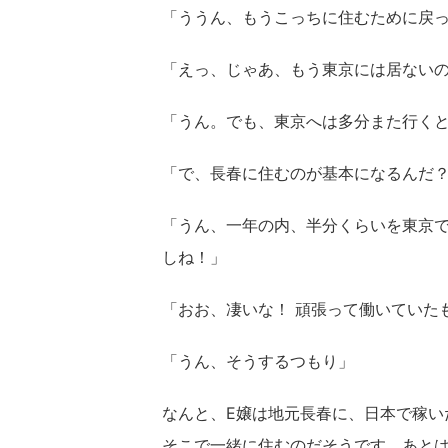
「ううん、もうこっちに住むために戻
「えっ、じゃあ、もう東京には居ない
「うん。でも、東京へは多分また行くと
「で、長春に住むのが基本になるんだ
「うん、一年の内、半分くらいを東京
しね！」
「おお、凄いな！ 頑張って働いていた
「うん、そうするつもり」
なんと、E嬢は地元長春に、日本で稼い
そこで一緒に住むのだそうです。あとは