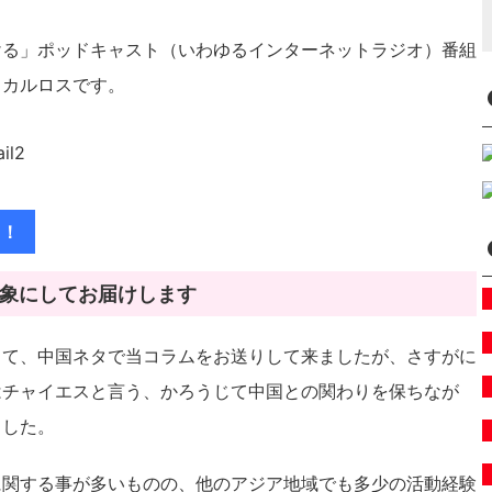
ける」ポッドキャスト（いわゆるインターネットラジオ）番組
るカルロスです。
ラ！
象にしてお届けします
して、中国ネタで当コラムをお送りして来ましたが、さすがに
はチャイエスと言う、かろうじて中国との関わりを保ちなが
ました。
に関する事が多いものの、他のアジア地域でも多少の活動経験