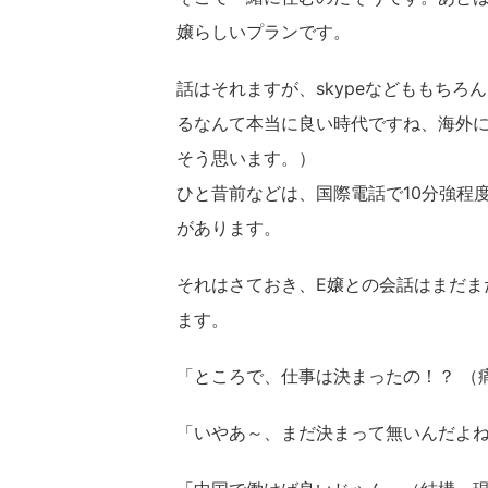
嬢らしいプランです。
話はそれますが、skypeなどももち
るなんて本当に良い時代ですね、海外
そう思います。）
ひと昔前などは、国際電話で10分強程
があります。
それはさておき、E嬢との会話はまだま
ます。
「ところで、仕事は決まったの！？ （
「いやあ～、まだ決まって無いんだよ