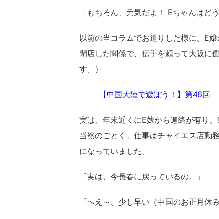
「もちろん、元気だよ！ Eちゃんはど
以前の当コラムでお送りした様に、E嬢
閉店した関係で、伝手を頼って大阪に
す。）
【中国大陸で遊ぼう！】第46回
実は、年末近くにE嬢から連絡が有り、
当然のごとく、仕事はチャイエス店勤
になっていました。
「実は、今長春に戻っているの。」
「へえ～、少し早い（中国のお正月休