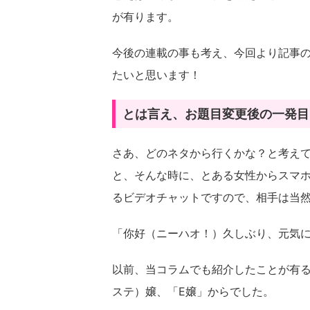
が有ります。
今後の連載の事も考え、今回より記事
たいと思います！
とは言え、お題目変更後の一発目
さあ、どのネタから行くかな？と考え
と、そんな時に、とある女性からスマホ
るビデオチャットですので、相手は当
「你好（ニーハオ！）久しぶり、元気
以前、当コラムでも紹介したことが有
ステ）嬢、「E嬢」からでした。