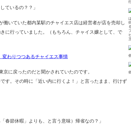
うしているの？？」
が働いていた都内某駅のチャイエス店は経営者が店を売却し
働きに行っていました。（もちろん、チャイス嬢として、で
 変わりつつあるチャイエス事情
東京に戻ったのだと聞かされていたのです。
務です。その時に「近い内に行くよ！」と言ったまま、行けず
み「春節休暇」よりも、と言う意味）帰省なの？」