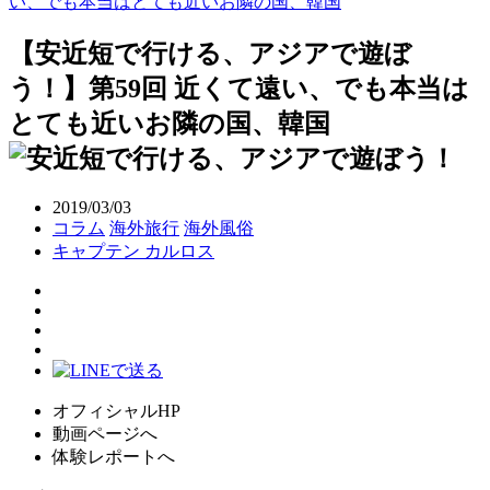
い、でも本当はとても近いお隣の国、韓国
【安近短で行ける、アジアで遊ぼ
う！】第59回 近くて遠い、でも本当は
とても近いお隣の国、韓国
2019/03/03
コラム
海外旅行
海外風俗
キャプテン カルロス
オフィシャルHP
動画ページへ
体験レポートへ