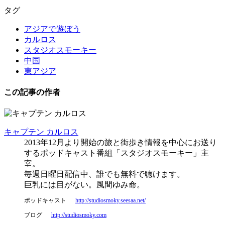
タグ
アジアで遊ぼう
カルロス
スタジオスモーキー
中国
東アジア
この記事の作者
キャプテン カルロス
2013年12月より開始の旅と街歩き情報を中心にお送り
するポッドキャスト番組「スタジオスモーキー」主
宰。
毎週日曜日配信中、誰でも無料で聴けます。
巨乳には目がない。風間ゆみ命。
ポッドキャスト
http://studiosmoky.seesaa.net/
ブログ
http://studiosmoky.com