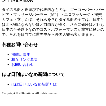
タイの風俗と夜遊びで代表的なものは、ゴーゴーバー・バー
ビア・マッサージパーラー（MP）・エロマッサージ・援交
カフェ・立ちんぼ。それらを含むタイ風俗の全ては、日本と
は比べ物にならないほど自由度が高く、さらに値段はどれも
日本の半分以下なのでコストパフォーマンスが非常に良いの
で、それを目当てに世界中から外国人観光客が集まる。
各種お問い合わせ
掲載店募集
相互リンク募集
お問い合わせ
ほぼ日刊ほいなめ新聞について
ほぼ日刊ほいなめ新聞とは
Copyright © 2007- 44inc All rights reserved.