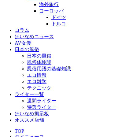
海外旅行
ヨーロッパ
ドイツ
トルコ
コラム
ほいなめニュース
AV女優
日本の風俗
日本の風俗
風俗体験談
風俗用語の基礎知識
エロ情報
エロ雑学
テクニック
ライター一覧
週間ライター
特選ライター
ほいなめ掲示板
オススメ店舗
TOP
タイニュース