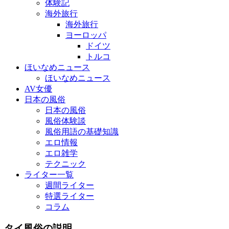
体験記
海外旅行
海外旅行
ヨーロッパ
ドイツ
トルコ
ほいなめニュース
ほいなめニュース
AV女優
日本の風俗
日本の風俗
風俗体験談
風俗用語の基礎知識
エロ情報
エロ雑学
テクニック
ライター一覧
週間ライター
特選ライター
コラム
タイ風俗の説明