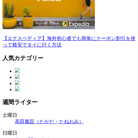
【エクスペディア】海外初心者でも簡単にクーポン割引を使
って格安でタイに行く方法
人気カテゴリー
週間ライター
土曜日
高田胤臣（たかだ・たねおみ）
日曜日