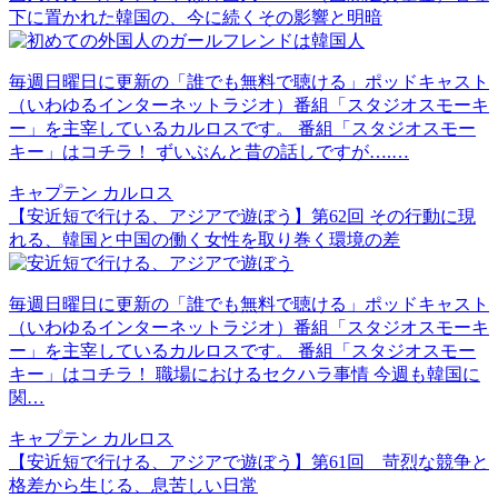
下に置かれた韓国の、今に続くその影響と明暗
毎週日曜日に更新の「誰でも無料で聴ける」ポッドキャスト
（いわゆるインターネットラジオ）番組「スタジオスモーキ
ー」を主宰しているカルロスです。 番組「スタジオスモー
キー」はコチラ！ ずいぶんと昔の話しですが….…
キャプテン カルロス
【安近短で行ける、アジアで遊ぼう】第62回 その行動に現
れる、韓国と中国の働く女性を取り巻く環境の差
毎週日曜日に更新の「誰でも無料で聴ける」ポッドキャスト
（いわゆるインターネットラジオ）番組「スタジオスモーキ
ー」を主宰しているカルロスです。 番組「スタジオスモー
キー」はコチラ！ 職場におけるセクハラ事情 今週も韓国に
関…
キャプテン カルロス
【安近短で行ける、アジアで遊ぼう】第61回 苛烈な競争と
格差から生じる、息苦しい日常