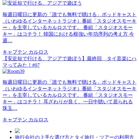
毎週日曜日に更新の「誰でも無料で聴ける」ポッドキャスト
（いわゆるインターネットラジオ）番組「スタジオスモーキ
ー」を主宰しているカルロスです。 番組「スタジオスモー
キー」はコチラ！ 韓国における根強い年功序列の考え方 今
週…
キャプテン カルロス
【安近短で行ける、アジアで遊ぼう】最終回 タイ音楽にハ
マってみた！#07
毎週日曜日に更新の「誰でも無料で聴ける」ポッドキャスト
（いわゆるインターネットラジオ）番組「スタジオスモーキ
ー」を主宰しているカルロスです。 番組「スタジオスモー
キー」はコチラ！ 耳ざわりが良く、一日中聴いて居られる
珠玉…
キャプテン カルロス
旅行会社の上手な選び方とタイ旅行・ツアーの利用方