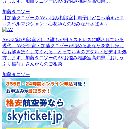
方します。加藤タニゾーのAVお悩み相談室高知県…
加藤タニゾー
【加藤タニゾーのAVお悩み相談室】精子はどこへ消えた？
～スペルマジシャン・心花ゆらの巧みな汁さばき～
AVお悩み相談室とは？誰もが日々ストレスに晒されている
現代。AV研究家・加藤タニゾーが悩めるあなたを癒し身も
心も解きほぐしてくれる、とっておきのアダルトビデオを処
方します。加藤タニゾーのAVお悩み相談室高知県「おしゃ
ぶり稲荷」さんからのご相談…
加藤タニゾー