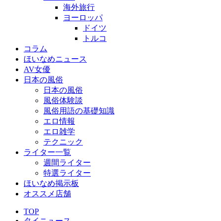
海外旅行
ヨーロッパ
ドイツ
トルコ
コラム
ほいなめニュース
AV女優
日本の風俗
日本の風俗
風俗体験談
風俗用語の基礎知識
エロ情報
エロ雑学
テクニック
ライター一覧
週間ライター
特選ライター
ほいなめ掲示板
オススメ店舗
TOP
タイニュース