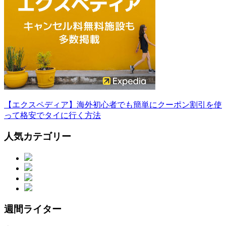
【エクスペディア】海外初心者でも簡単にクーポン割引を使
って格安でタイに行く方法
人気カテゴリー
週間ライター