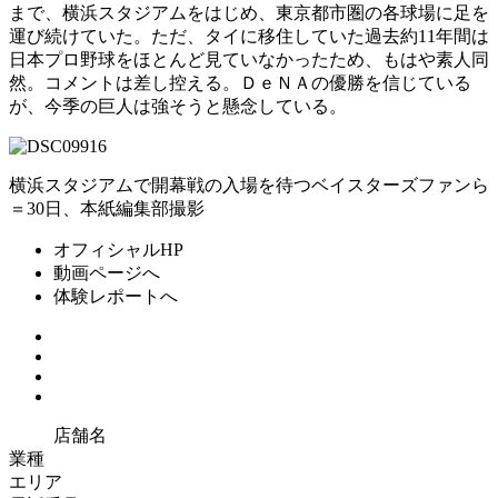
まで、横浜スタジアムをはじめ、東京都市圏の各球場に足を
運び続けていた。ただ、タイに移住していた過去約11年間は
日本プロ野球をほとんど見ていなかったため、もはや素人同
然。コメントは差し控える。ＤｅＮＡの優勝を信じている
が、今季の巨人は強そうと懸念している。
横浜スタジアムで開幕戦の入場を待つベイスターズファンら
＝30日、本紙編集部撮影
オフィシャルHP
動画ページへ
体験レポートへ
店舗名
業種
エリア