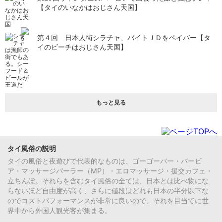
【タイのいなかはおじさん天国】
第４回 日本人街シラチャ、バイトＪＤをペイバー【タ
イのビーチはおじさん天国】
もっと見る
タイ風俗の説明
タイの風俗と夜遊びで代表的なものは、ゴーゴーバー・バービ
ア・マッサージパーラー（MP）・エロマッサージ・援交カフェ・
立ちんぼ。それらを含むタイ風俗の全ては、日本とは比べ物にな
らないほど自由度が高く、さらに値段はどれも日本の半分以下な
のでコストパフォーマンスが非常に良いので、それを目当てに世
界中から外国人観光客が集まる。