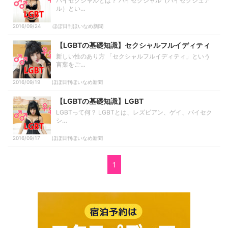
バイセクシャルとは？ バイセクシャル（バイセクシュア
ル）とい…
2016/09/24
ほぼ日刊ほいなめ新聞
【LGBTの基礎知識】セクシャルフルイディティ
新しい性のあり方 「セクシャルフルイディティ」という
言葉をご…
2016/09/19
ほぼ日刊ほいなめ新聞
【LGBTの基礎知識】LGBT
LGBTって何？ LGBTとは、レズビアン、ゲイ、バイセク
シ…
2016/09/17
ほぼ日刊ほいなめ新聞
1