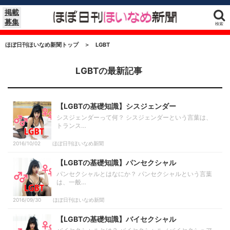
掲載
募集
検索
ほぼ日刊ほいなめ新聞トップ
＞
LGBT
LGBTの最新記事
【LGBTの基礎知識】シスジェンダー
シスジェンダーって何？ シスジェンダーという言葉は、
トランス…
2016/10/02
ほぼ日刊ほいなめ新聞
【LGBTの基礎知識】パンセクシャル
パンセクシャルとはなにか？ パンセクシャルという言葉
は、一般…
2016/09/30
ほぼ日刊ほいなめ新聞
【LGBTの基礎知識】バイセクシャル