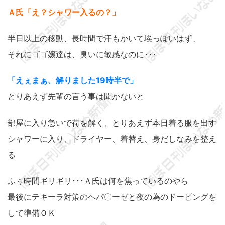
Ａ氏「え？シャワー入るの？」
半日以上の移動、長時間で汗もかいて埃っぽいはず、
それにゴゴ嬢達は、臭いに敏感なのに･･･
「えぇまぁ、解りました19時半で」
とりあえず先輩の言う事は聞かないと
部屋に入り急いで荷を解く、とりあえず本日着る服を出す
シャワーに入り、ドライヤー、着替え、身だしなみを整え
る
ふぅ時間ギリギリ･･･Ａ氏は何を焦っているのやら
最後にテキーラ対策のヘパ〇ーゼと夜の為のドーピングを
して準備ＯＫ