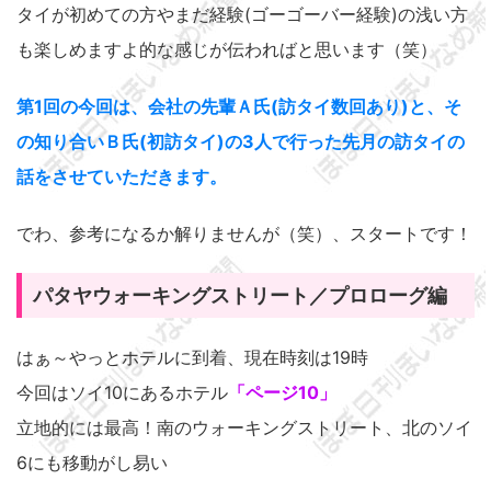
タイが初めての方やまだ経験(ゴーゴーバー経験)の浅い方
も楽しめますよ的な感じが伝わればと思います（笑）
第1回の今回は、会社の先輩Ａ氏(訪タイ数回あり)と、そ
の知り合いＢ氏(初訪タイ)の3人で行った先月の訪タイの
話をさせていただきます。
でわ、参考になるか解りませんが（笑）、スタートです！
パタヤウォーキングストリート／プロローグ編
はぁ～やっとホテルに到着、現在時刻は19時
今回はソイ10にあるホテル
「ページ10」
立地的には最高！南のウォーキングストリート、北のソイ
6にも移動がし易い