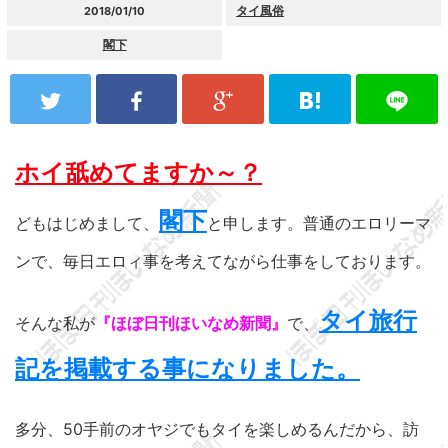
タイ風俗
2018/01/10
閣下
ホイ舐めてますか～？
閣下
どもはじめまして、
と申します。普通のエロリーマ
ンで、毎日エロィ事を考えてながら仕事をしております。
タイ旅行
そんな私が
『ほぼ日刊ほいなめ新聞』
で、
記を掲載する事になりました。
多分、50手前のオヤジでもタイを楽しめるんだから、訪