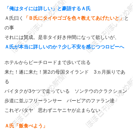
「俺はタイには詳しい」と豪語するＡ氏
Ａ氏曰く
「Ｂ氏にタイやゴゴを色々教えてあげたいと」
と
の事
それには賛成。是非タイ好き仲間になって欲しいが、
Ａ氏が本当に詳しいのか？少し不安を感じつつロビーへ
ホテルからビーチロードまで歩いて出る
来た！遂に来た！第2の母国タイランド 3ヵ月振りであ
る
バイタクが3ケツで走っている ソンテウのクラクション
歩道に並ぶフリーランサー バービアのファラン達
これぞパタヤ 思わずニヤニヤが止まらない
Ａ氏「飯食べよう」