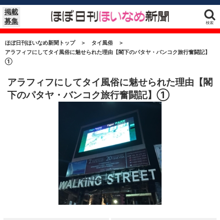
掲載
募集
検索
ほぼ日刊ほいなめ新聞トップ
＞
タイ風俗
＞
アラフィフにしてタイ風俗に魅せられた理由【閣下のパタヤ・バンコク旅行奮闘記】
①
アラフィフにしてタイ風俗に魅せられた理由【閣
下のパタヤ・バンコク旅行奮闘記】①