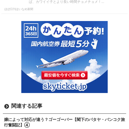
ば、カワイイ子とより長い時間チョメチョメ！…
ほぼ日刊ほいなめ新聞
関連する記事
嬢によって対応が違う？ゴーゴーバー【閣下のパタヤ・バンコク旅
行奮闘記】④