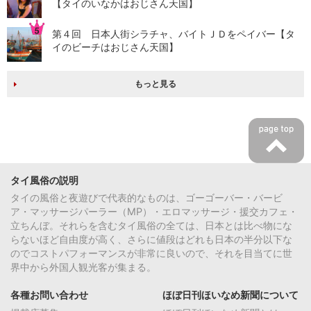
【タイのいなかはおじさん天国】
第４回 日本人街シラチャ、バイトＪＤをペイバー【タ
イのビーチはおじさん天国】
もっと見る
タイ風俗の説明
タイの風俗と夜遊びで代表的なものは、ゴーゴーバー・バービ
ア・マッサージパーラー（MP）・エロマッサージ・援交カフェ・
立ちんぼ。それらを含むタイ風俗の全ては、日本とは比べ物にな
らないほど自由度が高く、さらに値段はどれも日本の半分以下な
のでコストパフォーマンスが非常に良いので、それを目当てに世
界中から外国人観光客が集まる。
各種お問い合わせ
ほぼ日刊ほいなめ新聞について