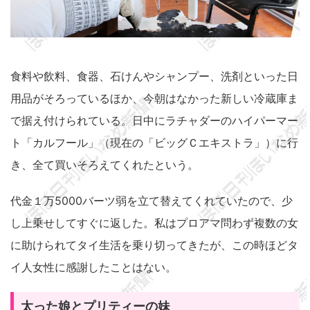
食料や飲料、食器、石けんやシャンプー、洗剤といった日
用品がそろっているほか、今朝はなかった新しい冷蔵庫ま
で据え付けられている。日中にラチャダーのハイパーマー
ト「カルフール」（現在の「ビッグＣエキストラ」）に行
き、全て買いそろえてくれたという。
代金１万5000バーツ弱を立て替えてくれていたので、少
し上乗せしてすぐに返した。私はプロアマ問わず複数の女
に助けられてタイ生活を乗り切ってきたが、この時ほどタ
イ人女性に感謝したことはない。
太った娘とプリティーの妹