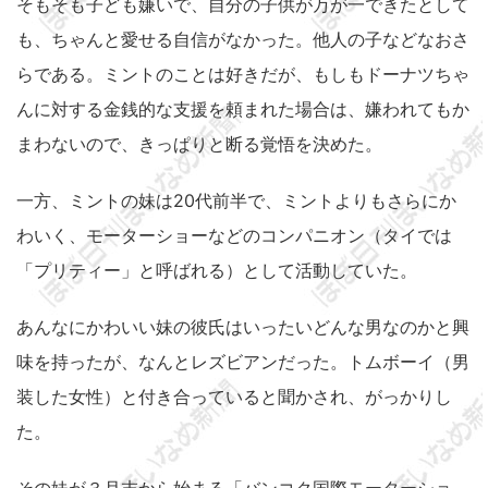
そもそも子ども嫌いで、自分の子供が万が一できたとして
も、ちゃんと愛せる自信がなかった。他人の子などなおさ
らである。ミントのことは好きだが、もしもドーナツちゃ
んに対する金銭的な支援を頼まれた場合は、嫌われてもか
まわないので、きっぱりと断る覚悟を決めた。
一方、ミントの妹は20代前半で、ミントよりもさらにか
わいく、モーターショーなどのコンパニオン（タイでは
「プリティー」と呼ばれる）として活動していた。
あんなにかわいい妹の彼氏はいったいどんな男なのかと興
味を持ったが、なんとレズビアンだった。トムボーイ（男
装した女性）と付き合っていると聞かされ、がっかりし
た。