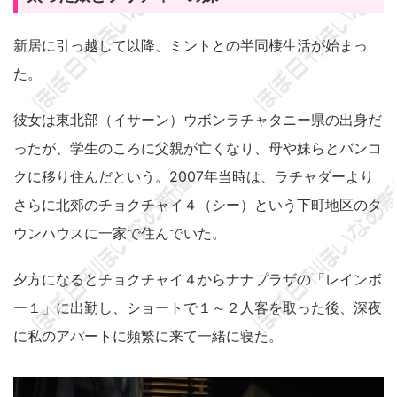
新居に引っ越して以降、ミントとの半同棲生活が始まっ
た。
彼女は東北部（イサーン）ウボンラチャタニー県の出身だ
ったが、学生のころに父親が亡くなり、母や妹らとバンコ
クに移り住んだという。2007年当時は、ラチャダーより
さらに北郊のチョクチャイ４（シー）という下町地区のタ
ウンハウスに一家で住んでいた。
夕方になるとチョクチャイ４からナナプラザの「レインボ
ー１」に出勤し、ショートで１～２人客を取った後、深夜
に私のアパートに頻繁に来て一緒に寝た。