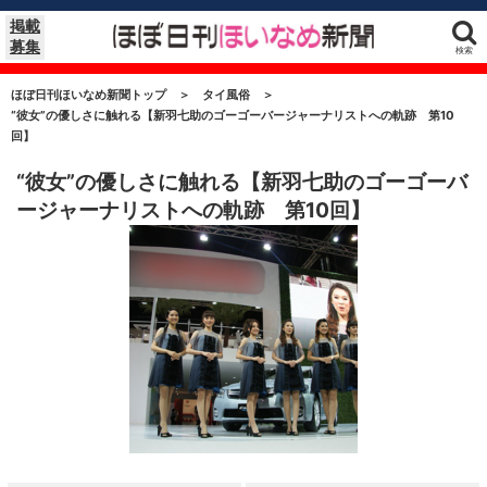
掲載
募集
検索
ほぼ日刊ほいなめ新聞トップ
＞
タイ風俗
＞
“彼女”の優しさに触れる【新羽七助のゴーゴーバージャーナリストへの軌跡 第10
回】
“彼女”の優しさに触れる【新羽七助のゴーゴーバ
ージャーナリストへの軌跡 第10回】