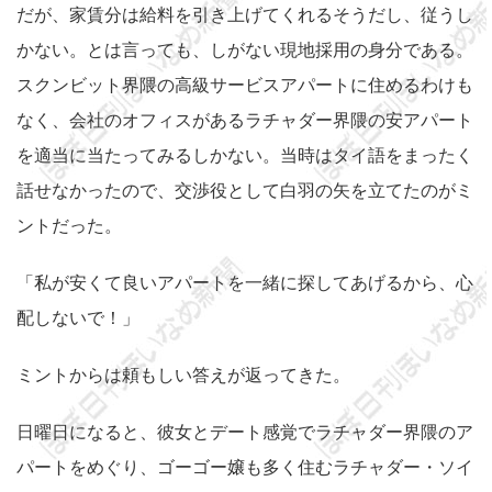
だが、家賃分は給料を引き上げてくれるそうだし、従うし
かない。とは言っても、しがない現地採用の身分である。
スクンビット界隈の高級サービスアパートに住めるわけも
なく、会社のオフィスがあるラチャダー界隈の安アパート
を適当に当たってみるしかない。当時はタイ語をまったく
話せなかったので、交渉役として白羽の矢を立てたのがミ
ントだった。
「私が安くて良いアパートを一緒に探してあげるから、心
配しないで！」
ミントからは頼もしい答えが返ってきた。
日曜日になると、彼女とデート感覚でラチャダー界隈のア
パートをめぐり、ゴーゴー嬢も多く住むラチャダー・ソイ