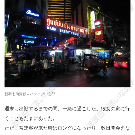
新羽七助撮影＝バンコク中心部
週末も出勤するまでの間、一緒に過ごした。彼女の家に行
くこともたまにあった。
ただ、常連客が来た時はロングになったり、数日間会えな