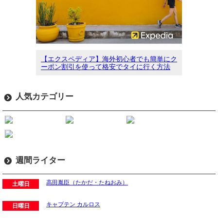
【エクスペディア】海外初心者でも簡単にク
ーポン割引を使って格安でタイに行く方法
人気カテゴリー
週間ライター
高田胤臣（たかだ・たねおみ）
土曜日
キャプテン カルロス
日曜日