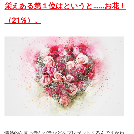
栄えある第１位はというと……お花！
（21％）。
情熱的な真っ赤なバラなどをプレゼントするんですかね。