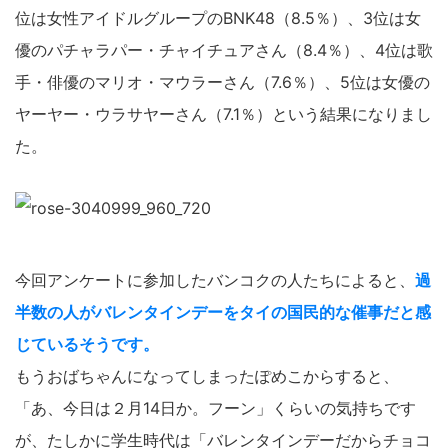
位は女性アイドルグループのBNK48（8.5％）、3位は女
優のパチャラパー・チャイチュアさん（8.4％）、4位は歌
手・俳優のマリオ・マウラーさん（7.6％）、5位は女優の
ヤーヤー・ウラサヤーさん（7.1％）という結果になりまし
た。
今回アンケートに参加したバンコクの人たちによると、
過
半数の人がバレンタインデーをタイの国民的な催事だと感
じているそうです。
もうおばちゃんになってしまったぽめこからすると、
「あ、今日は２月14日か。フーン」くらいの気持ちです
が、たしかに学生時代は「バレンタインデーだからチョコ