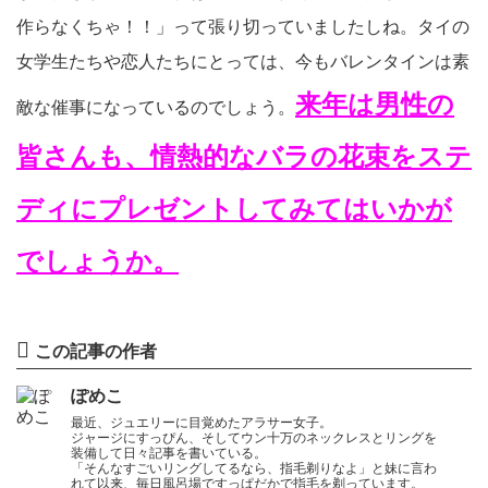
作らなくちゃ！！」って張り切っていましたしね。タイの
女学生たちや恋人たちにとっては、今もバレンタインは素
来年は男性の
敵な催事になっているのでしょう。
皆さんも、情熱的なバラの花束をステ
ディにプレゼントしてみてはいかが
でしょうか。
この記事の作者
ぽめこ
最近、ジュエリーに目覚めたアラサー女子。
ジャージにすっぴん、そしてウン十万のネックレスとリングを
装備して日々記事を書いている。
「そんなすごいリングしてるなら、指毛剃りなよ」と妹に言わ
れて以来、毎日風呂場ですっぱだかで指毛を剃っています。