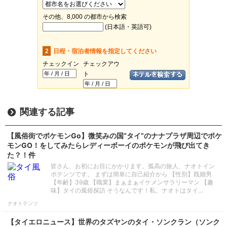
関連する記事
【風俗街でポケモンGo】微笑みの国“タイ”のナナプラザ周辺でポケ
モンGO！をしてみたらレディーボーイのポケモンが飛び出てき
た？！件
皆さん、お初にお目にかかります。孤高の旅人、ナオトイン
ポテンツです。 まずは簡単に自己紹介から 【性別】既婚男
【年齢】39歳 【職業】まぁまぁイケメンサラリーマン 【趣
味】タイの風俗探訪 そうなんです！私、ナオトはタイ…
ナオトテンツ
【タイエロニュース】世界のタズヤンのタイ・ソンクラン（ソンク