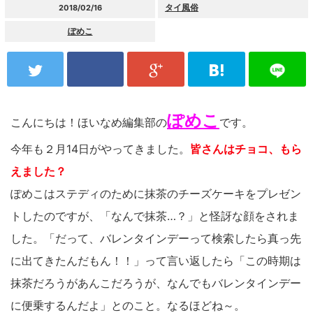
タイ風俗
2018/02/16
ぽめこ
ぽめこ
こんにちは！ほいなめ編集部の
です。
今年も２月14日がやってきました。
皆さんはチョコ、もら
えました？
ぽめこはステディのために抹茶のチーズケーキをプレゼン
トしたのですが、「なんで抹茶…？」と怪訝な顔をされま
した。「だって、バレンタインデーって検索したら真っ先
に出てきたんだもん！！」って言い返したら「この時期は
抹茶だろうがあんこだろうが、なんでもバレンタインデー
に便乗するんだよ」とのこと。なるほどね～。