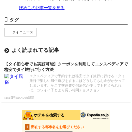
ぽめこの記事一覧を見る
タグ
タイニュース
よく読まれてる記事
【タイ初心者でも実践可能】クーポンを利用してエクスペディアで
格安でタイ旅行に行く方法
エクスペディアで予約すれば格安でタイ旅行に行ける！タイ
旅行で楽しい風俗遊びをするにはどうしてもお金がかかって
しまいます。そこで交通費や宿泊代が少しでも抑えられれ
ば、カワイイ子とより長い時間チョメチョメ！…
ほぼ日刊ほいなめ新聞