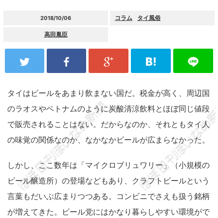
コラム
タイ風俗
2018/10/06
高田胤臣
タイはビールをあまり飲まない国だ。税金が高く、周辺国
のラオスやベトナムのように炭酸清涼飲料とほぼ同じ値段
で販売されることはない。だからなのか、それともタイ人
の味覚の関係なのか、なかなかビールが広まらなかった。
しかし、ここ数年は「マイクロブリュワリー」（小規模の
ビール醸造所）の登場などもあり、クラフトビールという
言葉もだいぶ広まりつつある。コンビニでさえも扱う銘柄
が増えてきた。ビール党にはかなり暮らしやすい環境がで