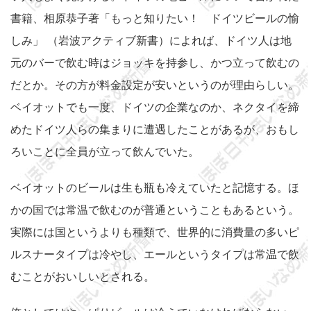
書籍、相原恭子著「もっと知りたい！ ドイツビールの愉
しみ」 （岩波アクティブ新書）によれば、ドイツ人は地
元のバーで飲む時はジョッキを持参し、かつ立って飲むの
だとか。その方が料金設定が安いというのが理由らしい。
ベイオットでも一度、ドイツの企業なのか、ネクタイを締
めたドイツ人らの集まりに遭遇したことがあるが、おもし
ろいことに全員が立って飲んでいた。
ベイオットのビールは生も瓶も冷えていたと記憶する。ほ
かの国では常温で飲むのが普通ということもあるという。
実際には国というよりも種類で、世界的に消費量の多いピ
ルスナータイプは冷やし、エールというタイプは常温で飲
むことがおいしいとされる。