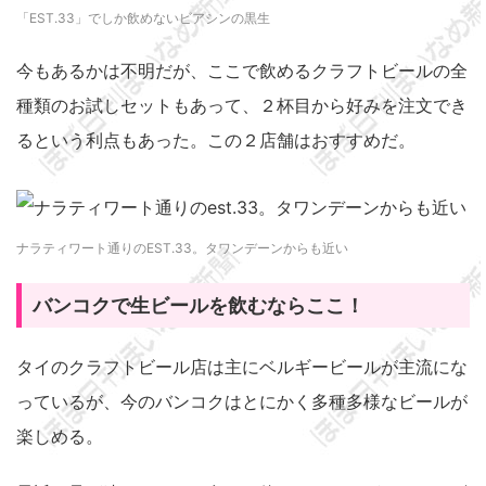
「EST.33」でしか飲めないビアシンの黒生
今もあるかは不明だが、ここで飲めるクラフトビールの全
種類のお試しセットもあって、２杯目から好みを注文でき
るという利点もあった。この２店舗はおすすめだ。
ナラティワート通りのEST.33。タワンデーンからも近い
バンコクで生ビールを飲むならここ！
タイのクラフトビール店は主にベルギービールが主流にな
っているが、今のバンコクはとにかく多種多様なビールが
楽しめる。