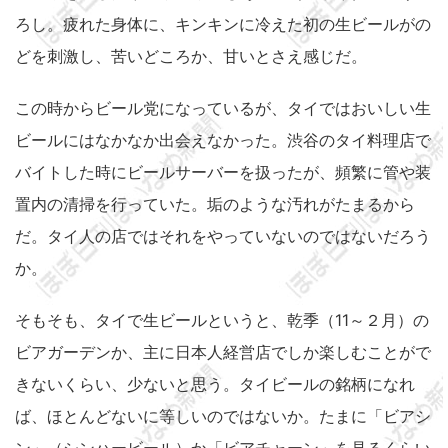
ろし。疲れた身体に、キンキンに冷えた初の生ビールがの
どを刺激し、苦いどころか、甘いとさえ感じだ。
この時からビール党になっているが、タイではおいしい生
ビールにはなかなか出会えなかった。渋谷のタイ料理店で
バイトした時にビールサーバーを扱ったが、頻繁に管や装
置内の清掃を行っていた。垢のような汚れがたまるから
だ。タイ人の店ではそれをやっていないのではないだろう
か。
そもそも、タイで生ビールというと、乾季（11～２月）の
ビアガーデンか、主に日本人経営店でしか楽しむことがで
きないくらい、少ないと思う。タイビールの銘柄になれ
ば、ほとんどないに等しいのではないか。たまに「ビアシ