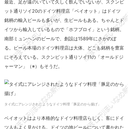
最近、足が遠のいていて久しく飲んでいないが、スクンビ
ット通りソイ20のドイツ料理店「ベイオット」はドイツ
銘柄の輸入ビールも多いが、生ビールもある。ちゃんとド
イツから輸入しているもので「ホフブロイ」という銘柄。
南部ミュンヘンのビールで、創設は1589年にさかのぼ
る。ビール本場のドイツ料理店は大体、どこも銘柄を豊富
にそろえている。スクンビット通りソイ11の「オールドジ
ャーマン」（※）もそうだ。
タイ式にアレンジされたようなドイツ料理「豚足のから揚げ」
ベイオットはより本格的なドイツ料理店らしく、客にドイ
ツ人もよく見かける。ドイツの地ビールについて書かれた