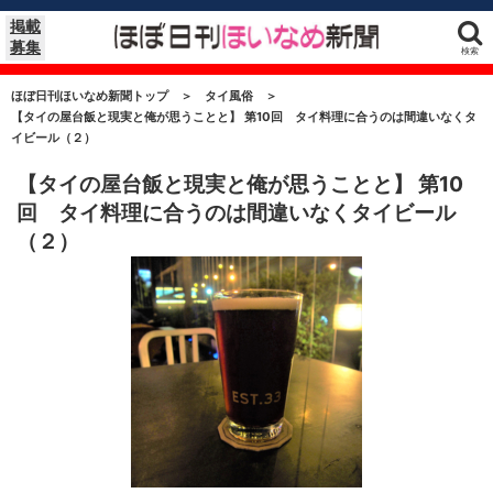
掲載
募集
検索
ほぼ日刊ほいなめ新聞トップ
＞
タイ風俗
＞
【タイの屋台飯と現実と俺が思うことと】 第10回 タイ料理に合うのは間違いなくタ
イビール（２）
【タイの屋台飯と現実と俺が思うことと】 第10
回 タイ料理に合うのは間違いなくタイビール
（２）