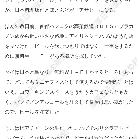
ン」（シンハービール）か「ビアチャーン」を見るくらい
か。日本料理店だとほとんどが「アサヒ」になる。
ほんの数日前、首都バンコクの高架鉄道（ＢＴＳ）プラカ
ノン駅から近い小さな路地にアイリッシュパブのような店
を見つけた。ビールを飲むつもりではなく、仕事をするた
めに無料Ｗｉ－Ｆｉがある場所を探していた。
タイは日本と異なり、無料Ｗｉ－Ｆｉが至るところにあっ
て、どこでもミニオフィスとして使えるので便利だ。とは
いえ、コワーキングスペースをうたうカフェならともか
く、パブでノンアルコールを注文して長居は悪い気がした
ので、ビールを注文した。
そこはビアチャーンの生だった。パブでありクラフトビー
ルバーのような店だったので、ビールは豊富だったが、い