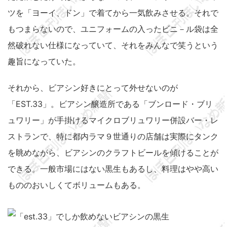
ツを「ヨーイ、ドン」で着てから一気飲みさせる。それで
もつまらないので、ユニフォームの入ったビニ－ル袋は全
然破れない仕様になっていて、それをみんなで笑うという
趣旨になっていた。
それから、ビアシン好きにとって外せないのが
「EST.33」。ビアシン醸造所である「ブンロード・ブリ
ュワリー」が手掛けるマイクロブリュワリー併設バー・レ
ストランで、特に都内ラマ９世通りの店舗は実際にタンク
を眺めながら、ビアシンのクラフトビールを傾けることが
できる。一般市場にはない黒生もあるし、料理はやや高い
もののおいしくてボリュームもある。