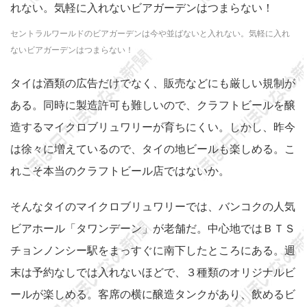
セントラルワールドのビアガーデンは今や並ばないと入れない。気軽に入れ
ないビアガーデンはつまらない！
タイは酒類の広告だけでなく、販売などにも厳しい規制が
ある。同時に製造許可も難しいので、クラフトビールを醸
造するマイクロブリュワリーが育ちにくい。しかし、昨今
は徐々に増えているので、タイの地ビールも楽しめる。こ
れこそ本当のクラフトビール店ではないか。
そんなタイのマイクロブリュワリーでは、バンコクの人気
ビアホール「タワンデーン」が老舗だ。中心地ではＢＴＳ
チョンノンシー駅をまっすぐに南下したところにある。週
末は予約なしでは入れないほどで、３種類のオリジナルビ
ールが楽しめる。客席の横に醸造タンクがあり、飲めるビ