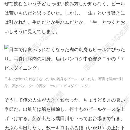
ぜて飲むという子どもっぽい飲み方しか知らなく、ビール
は苦いものだと思っていた。しかし、「生」という響きに
は引かれた。生肉だとか生ハムだとか、「生」とつくとお
いしそうに見えてしまう。
日本では食べられなくなった肉の刺身もビールにぴったり。写真は豚肉の刺
身。店はバンコク中心部タニヤの「エビスダイニング」
そうして俺の人生が大きく変わった。ちょうど８月の暑い
季節だ。出航前は船を掃除し、何十ものビールケースを上
げ下げする。船が出たら隅田川を下ってお台場まで行き、
天ぷらを出したり、数十キロもある錨（いかり）の上げ下