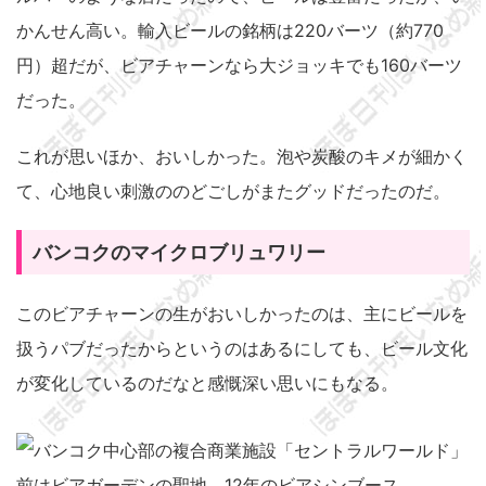
かんせん高い。輸入ビールの銘柄は220バーツ（約770
円）超だが、ビアチャーンなら大ジョッキでも160バーツ
だった。
これが思いほか、おいしかった。泡や炭酸のキメが細かく
て、心地良い刺激ののどごしがまたグッドだったのだ。
バンコクのマイクロブリュワリー
このビアチャーンの生がおいしかったのは、主にビールを
扱うパブだったからというのはあるにしても、ビール文化
が変化しているのだなと感慨深い思いにもなる。