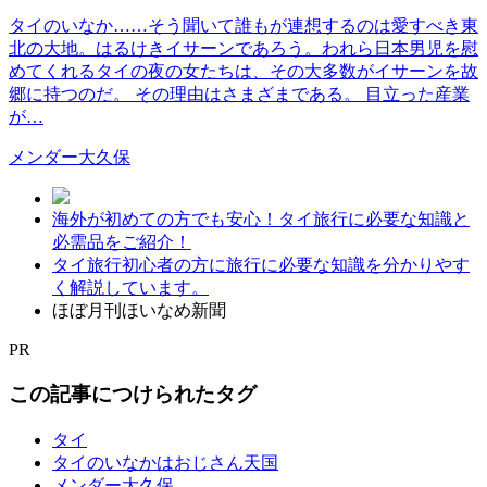
タイのいなか……そう聞いて誰もが連想するのは愛すべき東
北の大地。はるけきイサーンであろう。われら日本男児を慰
めてくれるタイの夜の女たちは、その大多数がイサーンを故
郷に持つのだ。 その理由はさまざまである。 目立った産業
が…
メンダー大久保
海外が初めての方でも安心！タイ旅行に必要な知識と
必需品をご紹介！
タイ旅行初心者の方に旅行に必要な知識を分かりやす
く解説しています。
ほぼ月刊ほいなめ新聞
PR
この記事につけられたタグ
タイ
タイのいなかはおじさん天国
メンダー大久保