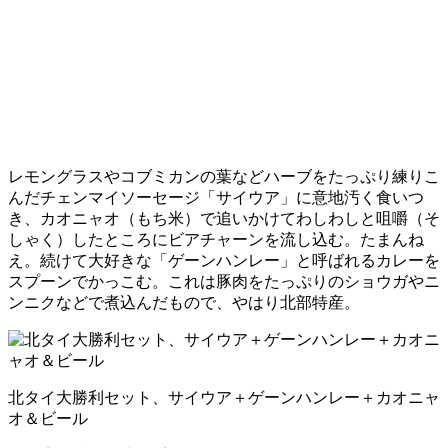
レモングラスやコブミカンの葉などハーブをたっぷり練りこ
んだチェンマイソーセージ「サイウア」に意地汚く食いつ
き、カオニャオ（もち米）で追いかけてわしわしと咀嚼（そ
しゃく）したところにビアチャーンを流し込む。たまんね
え。続けて大好きな「ゲーンハンレー」と呼ばれるカレーを
スプーンでかっこむ。これは豚肉をたっぷりのショウガやニ
ンニクなどで煮込んだもので、やはり北部特産。
北タイ大勝利セット、サイウア＋ゲーンハンレー＋カオニャ
オ＆ビール