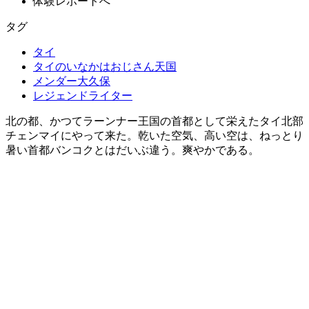
体験レポートへ
タグ
タイ
タイのいなかはおじさん天国
メンダー大久保
レジェンドライター
北の都、かつてラーンナー王国の首都として栄えたタイ北部
チェンマイにやって来た。乾いた空気、高い空は、ねっとり
暑い首都バンコクとはだいぶ違う。爽やかである。