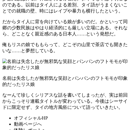
のである。以前はタイ人による差別、タイ語がうまくないこ
とでの就職の壁、時にはレイプや暴力も横行したという。
だからタイ人に背を向けている娘が多いのだ。かといって同
郷の少数民族はやはり経済的にも厳しい立場にある。それな
ら、どことなく親近感のある日本人……という発想だ。
俺もリスの娘でももらって、どこぞの山里で茶店でも開きた
いな……と夢想している。
名前は失念したが無邪気な笑顔とパンパンのフトモモが印象
的だったリス娘
なーんて珍しくシリアスな話を書いてしまったが、実は前回
からこっそり連載タイトルが変わっている。今後はシーサイ
ドに限定せず、タイの地方風俗について語っていきたい。
オフィシャルHP
動画ページへ