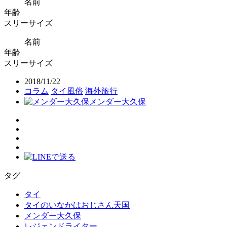
名前
年齢
スリーサイズ
名前
年齢
スリーサイズ
2018/11/22
コラム
タイ風俗
海外旅行
メンダー大久保
タグ
タイ
タイのいなかはおじさん天国
メンダー大久保
レジェンドライター