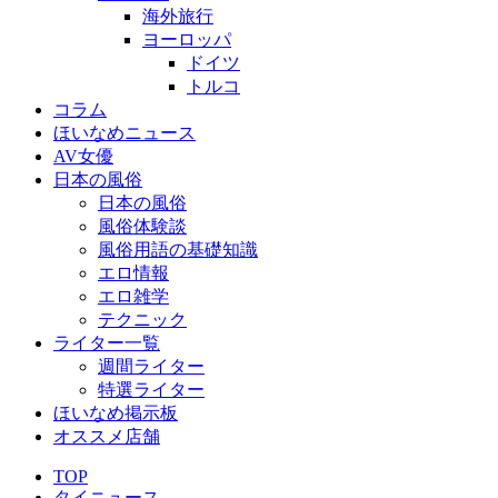
海外旅行
ヨーロッパ
ドイツ
トルコ
コラム
ほいなめニュース
AV女優
日本の風俗
日本の風俗
風俗体験談
風俗用語の基礎知識
エロ情報
エロ雑学
テクニック
ライター一覧
週間ライター
特選ライター
ほいなめ掲示板
オススメ店舗
TOP
タイニュース