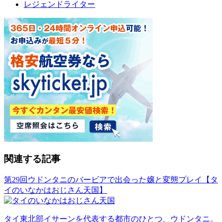
レジェンドライター
関連する記事
第29回ウドンタニのバービアで出会った嬢と変態プレイ【タ
イのいなかはおじさん天国】
タイ東北部イサーンを代表する都市のひとつ、ウドンタニ。