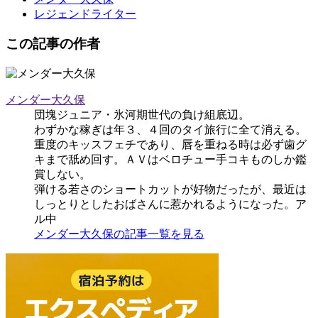
レジェンドライター
この記事の作者
メンダー大久保
団塊ジュニア・氷河期世代の負け組底辺。
わずかな稼ぎは年３、４回のタイ旅行に全て消える。
重度のキッスフェチであり、唇を重ねる時は必ず歯グ
キまで舐め回す。ＡＶはベロチュー手コキものしか鑑
賞しない。
弾ける若さのショートカットが好物だったが、最近は
しっとりとしたおばさんに惹かれるようになった。ア
ル中
メンダー大久保の記事一覧を見る