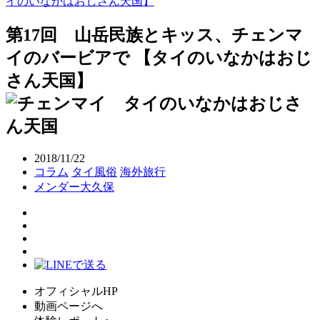
イのいなかはおじさん天国】
第17回 山岳民族とキッス、チェンマ
イのバービアで 【タイのいなかはおじ
さん天国】
2018/11/22
コラム
タイ風俗
海外旅行
メンダー大久保
オフィシャルHP
動画ページへ