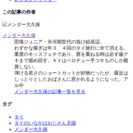
この記事の作者
メンダー大久保
団塊ジュニア・氷河期世代の負け組底辺。
わずかな稼ぎは年３、４回のタイ旅行に全て消える。
重度のキッスフェチであり、唇を重ねる時は必ず歯グ
キまで舐め回す。ＡＶはベロチュー手コキものしか鑑
賞しない。
弾ける若さのショートカットが好物だったが、最近は
しっとりとしたおばさんに惹かれるようになった。ア
ル中
メンダー大久保の記事一覧を見る
タグ
タイ
タイのいなかはおじさん天国
メンダー大久保