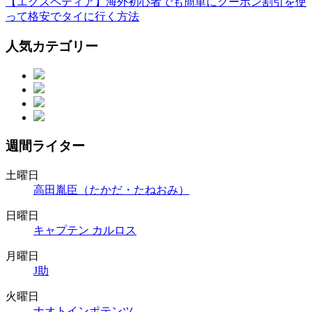
【エクスペディア】海外初心者でも簡単にクーポン割引を使
って格安でタイに行く方法
人気カテゴリー
週間ライター
土曜日
高田胤臣（たかだ・たねおみ）
日曜日
キャプテン カルロス
月曜日
J助
火曜日
ナオトインポテンツ