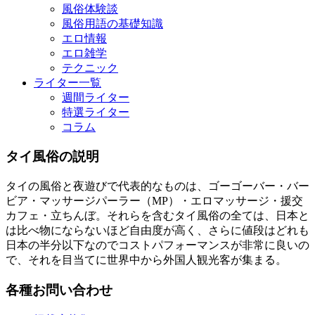
風俗体験談
風俗用語の基礎知識
エロ情報
エロ雑学
テクニック
ライター一覧
週間ライター
特選ライター
コラム
タイ風俗の説明
タイの風俗と夜遊びで代表的なものは、ゴーゴーバー・バー
ビア・マッサージパーラー（MP）・エロマッサージ・援交
カフェ・立ちんぼ。それらを含むタイ風俗の全ては、日本と
は比べ物にならないほど自由度が高く、さらに値段はどれも
日本の半分以下なのでコストパフォーマンスが非常に良いの
で、それを目当てに世界中から外国人観光客が集まる。
各種お問い合わせ