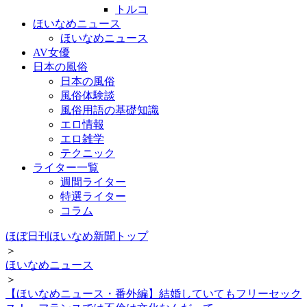
トルコ
ほいなめニュース
ほいなめニュース
AV女優
日本の風俗
日本の風俗
風俗体験談
風俗用語の基礎知識
エロ情報
エロ雑学
テクニック
ライター一覧
週間ライター
特選ライター
コラム
ほぼ日刊ほいなめ新聞トップ
＞
ほいなめニュース
＞
【ほいなめニュース・番外編】結婚していてもフリーセック