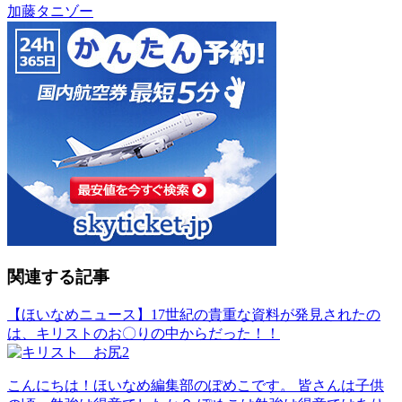
加藤タニゾー
関連する記事
【ほいなめニュース】17世紀の貴重な資料が発見されたの
は、キリストのお〇りの中からだった！！
こんにちは！ほいなめ編集部のぽめこです。 皆さんは子供