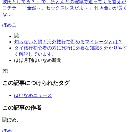
彼氏としてる？」 で、ほとんどの確率で返ってくる答えが
コチラ。 「全然～、セックスレスだよ～」 付き合いが長く
な…
ぽめこ
知らないと損！海外旅行で貯めるマイレージとは？
タイ旅行初心者の方に旅行に必要な知識を分かりやす
く解説しています。
ほぼ月刊ほいなめ新聞
PR
この記事につけられたタグ
ほいなめニュース
この記事の作者
ぽめこ