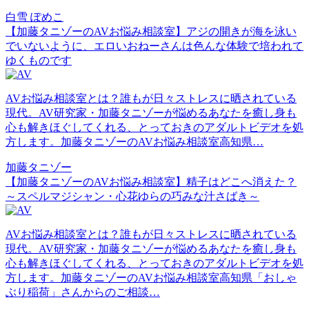
白雪 ぽめこ
【加藤タニゾーのAVお悩み相談室】アジの開きが海を泳い
でいないように、エロいおねーさんは色んな体験で培われて
ゆくものです
AVお悩み相談室とは？誰もが日々ストレスに晒されている
現代。AV研究家・加藤タニゾーが悩めるあなたを癒し身も
心も解きほぐしてくれる、とっておきのアダルトビデオを処
方します。加藤タニゾーのAVお悩み相談室高知県…
加藤タニゾー
【加藤タニゾーのAVお悩み相談室】精子はどこへ消えた？
～スペルマジシャン・心花ゆらの巧みな汁さばき～
AVお悩み相談室とは？誰もが日々ストレスに晒されている
現代。AV研究家・加藤タニゾーが悩めるあなたを癒し身も
心も解きほぐしてくれる、とっておきのアダルトビデオを処
方します。加藤タニゾーのAVお悩み相談室高知県「おしゃ
ぶり稲荷」さんからのご相談…