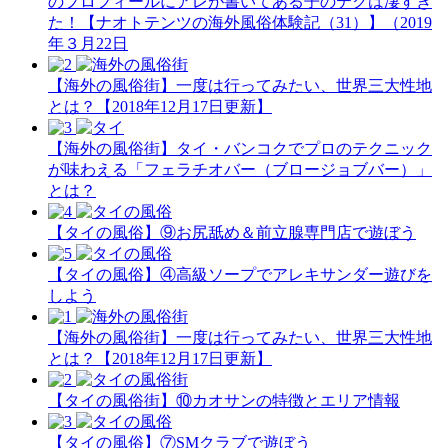
のプロフィールにアレが書いてある子のテクは凄すぎ
た！【ナオトテンツの海外風俗体験記（31）】（2019
年３月22日
【海外の風俗街】一度は行ってみたい、世界三大性地
とは？【2018年12月17日更新】
【海外の風俗街】タイ・バンコクでプロのテクニック
が味わえる「フェラチオバー（ブロージョブバー）」
とは？
【タイの風俗】​⑨お尻舐め＆前立腺専門店で遊ぼう
【タイの風俗】​④高級ソープでアレキサンダー遊びを
しよう
【海外の風俗街】一度は行ってみたい、世界三大性地
とは？【2018年12月17日更新】
【タイの風俗街】​⑩カオサンの特徴とエリア情報
【タイの風俗】​⑦SMクラブで遊ぼう