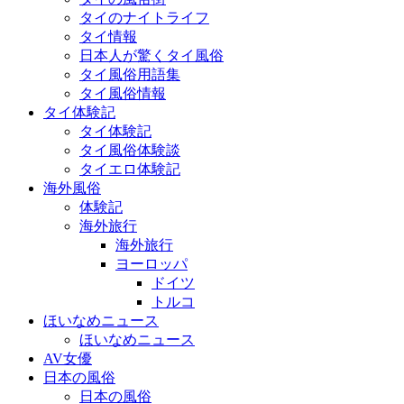
タイのナイトライフ
タイ情報
日本人が驚くタイ風俗
タイ風俗用語集
タイ風俗情報
タイ体験記
タイ体験記
タイ風俗体験談
タイエロ体験記
海外風俗
体験記
海外旅行
海外旅行
ヨーロッパ
ドイツ
トルコ
ほいなめニュース
ほいなめニュース
AV女優
日本の風俗
日本の風俗