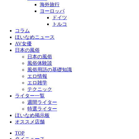
海外旅行
ヨーロッパ
ドイツ
トルコ
コラム
ほいなめニュース
AV女優
日本の風俗
日本の風俗
風俗体験談
風俗用語の基礎知識
エロ情報
エロ雑学
テクニック
ライター一覧
週間ライター
特選ライター
ほいなめ掲示板
オススメ店舗
TOP
タイニュース