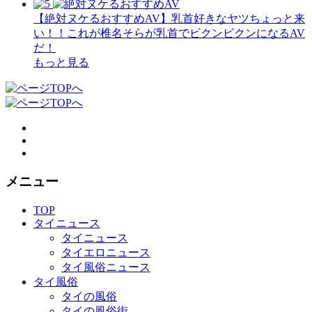
【絶対ヌケるおすすめAV】乳首好きなヤツちょっと来
い！！これが椎名そらが乳首でビクンビクンになるAV
だ！
もっと見る
メニュー
TOP
タイニュース
タイニュース
タイエロニュース
タイ風俗ニュース
タイ風俗
タイの風俗
タイの風俗街