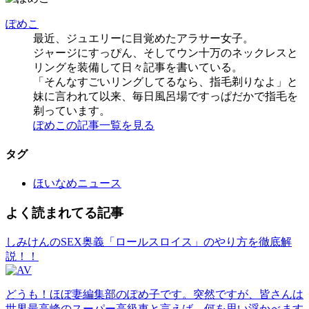
ぽめこ
最近、ジュエリーに目覚めたアラサー女子。
ジャージにすっぴん、そしてウン十万のネックレスと
リングを装備して日々記事を書いている。
「そんなすごいリングしてるなら、指毛剃りなよ」と
妹に言われて以来、毎日風呂場ですっぱだかで指毛を
剃っています。
ぽめこの記事一覧を見る
タグ
ほいなめニュース
よく読まれてる記事
しみけんのSEX奥義「ロールスロイス」のやり方を徹底解
説！！
どうも！ほぼ妻編集部のぽめ子です。突然ですが、皆さんは
世界最高峰のスーパー高級車と言えば、何を思い浮かべます