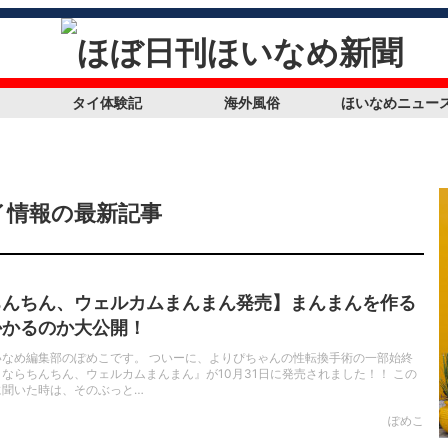
タイ体験記
海外風俗
ほいなめニュー
イ情報の最新記事
ちんちん、ウェルカムまんまん発売】まんまんを作る
かかるのか大公開！
いなめ編集部のぽめこです。 ついーに、よりぴちゃんの性転換手術の一部始終
ならちんちん、ウェルカムまんまん』が10月31日に発売されました！！ この
に聞いた時は、そのぶっと…
ぽめこ