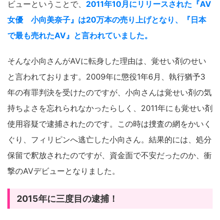
ビューということで、
2011年10月にリリースされた『AV
女優 小向美奈子』は20万本の売り上げとなり、『日本
で最も売れたAV』と言われていました。
そんな小向さんがAVに転身した理由は、覚せい剤のせい
と言われております。2009年に懲役1年6月、執行猶予3
年の有罪判決を受けたのですが、小向さんは覚せい剤の気
持ちよさを忘れられなかったらしく、2011年にも覚せい剤
使用容疑で逮捕されたのです。この時は捜査の網をかいく
ぐり、フィリピンへ逃亡した小向さん。結果的には、処分
保留で釈放されたのですが、資金面で不安だったのか、衝
撃のAVデビューとなりました。
2015
年に三度目の逮捕！