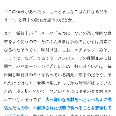
「この値段があったら、もっとましなごはんになるだろ
う･･･」と獄中の誰もが思うのだとか。
また、栄養士が「しそ」や「みつば」などの添え物的な食
材をよく使うので、そのぶん食事は肝心のおかずは質素に
なるのだそうです。味付けは、しお、ケチャップ、みそ、
しょうゆ、など。まるでラーメンのスープの種類並みに貧
弱で、バリエーションに乏しいため、数か月もいれば、毎
日同じ味付けのモノを食べている錯覚に陥るのだそう。そ
れだけではなく、食事は常に作ってから時間が経っている
ため、冷え切っていて、ひどいときには冷凍のまま解凍さ
れていないそうです。
大っ嫌いな食材をべちょべちょに煮
込んだものや、半解凍された状態で食べることを想像して