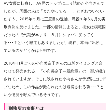
AV女優に転身し、AV界のトップに上り詰めた小向さんで
したが、周囲の人は「またやってる･･･」とざわついてい
たそう。2015年５月に三度目の逮捕。懲役１年6ヵ月の実
刑判決を受けました。一部の情報によると、彼女は模範囚
だったので刑期が早まり、８月にシャバに戻ってく
る･･･？という報道もありましたが、現在、本当に出所し
ているのかどうかは不明です。
2016年11月ごろの小向美奈子さんの出所タイミングと合
わせて発売される、『小向美奈子～最終章』の一部が紹介
されていますが、そこに映された小向さんが予想以上にデ
ブなため、この作品が撮られたのは逮捕される前･･･？と
いう憶測を呼んでいるそうです。
刑務所の食事とは