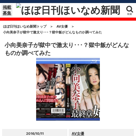
掲載
募集
検索
ほぼ日刊ほいなめ新聞トップ
＞
AV女優
＞
小向美奈子が獄中で激太り･･･？獄中飯がどんなものか調べてみた
小向美奈子が獄中で激太り･･･？獄中飯がどんな
ものか調べてみた
AV女優
2016/10/11