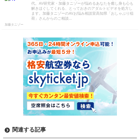
代。AV研究家・加藤タニゾーが悩めるあなたを癒し身も心も
解きほぐしてくれる、とっておきのアダルトビデオを処方し
ます。加藤タニゾーのAVお悩み相談室高知県「おしゃぶり稲
荷」さんからのご相談…
加藤タニゾー
関連する記事