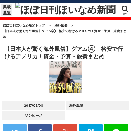
掲載
募集
検索
ほぼ日刊ほいなめ新聞トップ
＞
海外風俗
＞
【日本人が驚く海外風俗】グアム④ 格安で行けるアメリカ！資金・予算・旅費まと
め
【日本人が驚く海外風俗】グアム④ 格安で行
けるアメリカ！資金・予算・旅費まとめ
海外風俗
2017/08/08
ゾンビーノ