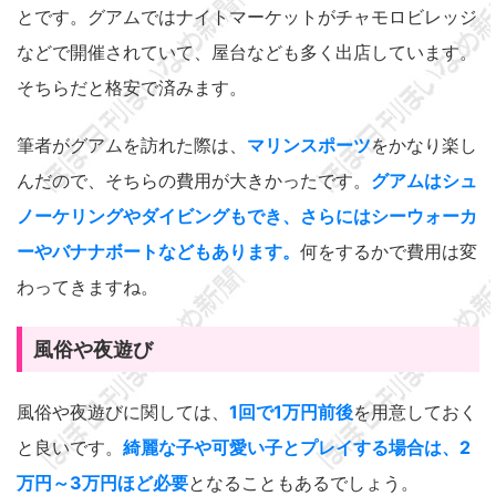
とです。グアムではナイトマーケットがチャモロビレッジ
などで開催されていて、屋台なども多く出店しています。
そちらだと格安で済みます。
筆者がグアムを訪れた際は、
マリンスポーツ
をかなり楽し
んだので、そちらの費用が大きかったです。
グアムはシュ
ノーケリングやダイビングもでき、さらにはシーウォーカ
ーやバナナボートなどもあります。
何をするかで費用は変
わってきますね。
風俗や夜遊び
風俗や夜遊びに関しては、
1回で1万円前後
を用意しておく
と良いです。
綺麗な子や可愛い子とプレイする場合は、2
万円～3万円ほど必要
となることもあるでしょう。