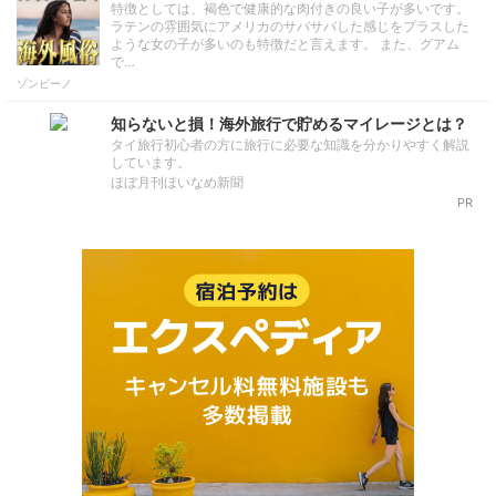
特徴としては、褐色で健康的な肉付きの良い子が多いです。
ラテンの雰囲気にアメリカのサバサバした感じをプラスした
ような女の子が多いのも特徴だと言えます。 また、グアム
で…
ゾンビーノ
知らないと損！海外旅行で貯めるマイレージとは？
タイ旅行初心者の方に旅行に必要な知識を分かりやすく解説
しています。
ほぼ月刊ほいなめ新聞
PR