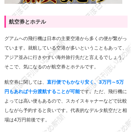
航空券とホテル
グアムへの飛行機は日本の主要空港から多くの便が繋がっ
ています。就航している空港が多いということもあって、
アジア並みに行きやすい海外旅行先だと言えるでしょう。
そこで、気になるのが航空券とホテルです。
航空券に関しては、
直行便でもかなり安く、3万円～5万
円もあれば十分渡航することが可能
です。ただ、飛行機に
よっては高い便もあるので、スカイスキャナーなどで比較
しながら予約すると良いです。代表的なデルタ航空だと相
場は4万円前後です。