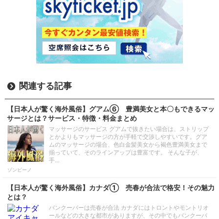
関連する記事
【日本人が驚く海外風俗】グアム⑥ 豊満美女と本〇もできるマッ
サージとは？サービス・特徴・料金まとめ
マッサージのサービス グアムで抜きたい場合は、ストリップ
とかよりもマッサージの方が手軽で交渉しやすいです。グア
ムのマッサージの場合、色白金髪美女から褐色豊満美女まで
揃っていて、そのラインアップは豊富です。 そんな子が、
手…
ゾンビーノ
【日本人が驚く海外風俗】カナダ① 売春が合法で格安！その魅力
とは？
バンクーバーは売春が合法 カナダにはトロントやモントリオ
ールなどの大きな都市がありますが、その中でもバンクーバ