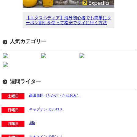
【エクスペディア】海外初心者でも簡単にク
ーポン割引を使って格安でタイに行く方法
人気カテゴリー
週間ライター
高田胤臣（たかだ・たねおみ）
土曜日
キャプテン カルロス
日曜日
J助
月曜日
ナオトインポテンツ