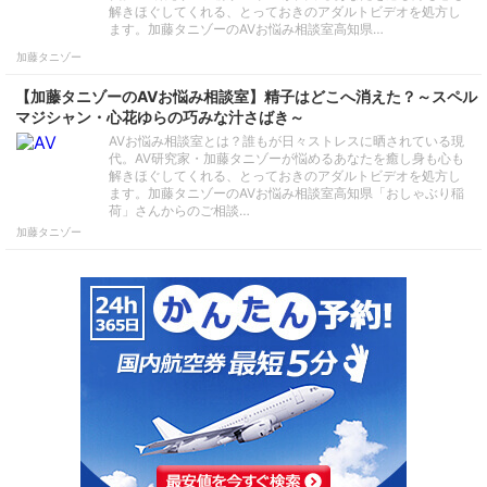
解きほぐしてくれる、とっておきのアダルトビデオを処方し
ます。加藤タニゾーのAVお悩み相談室高知県…
加藤タニゾー
【加藤タニゾーのAVお悩み相談室】精子はどこへ消えた？～スペル
マジシャン・心花ゆらの巧みな汁さばき～
AVお悩み相談室とは？誰もが日々ストレスに晒されている現
代。AV研究家・加藤タニゾーが悩めるあなたを癒し身も心も
解きほぐしてくれる、とっておきのアダルトビデオを処方し
ます。加藤タニゾーのAVお悩み相談室高知県「おしゃぶり稲
荷」さんからのご相談…
加藤タニゾー