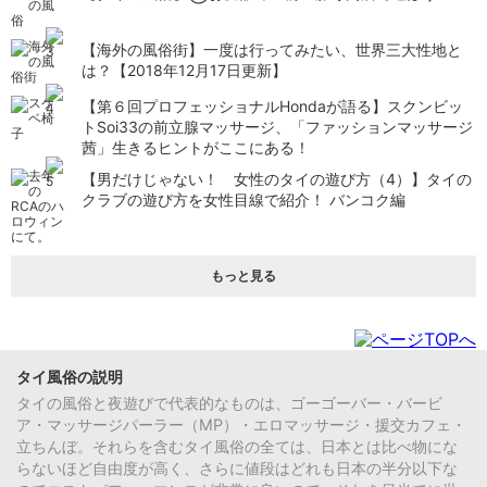
【海外の風俗街】一度は行ってみたい、世界三大性地と
は？【2018年12月17日更新】
【第６回プロフェッショナルHondaが語る】スクンビッ
トSoi33の前立腺マッサージ、「ファッションマッサージ
茜」生きるヒントがここにある！
【男だけじゃない！ 女性のタイの遊び方（4）】タイの
クラブの遊び方を女性目線で紹介！ バンコク編
もっと見る
タイ風俗の説明
タイの風俗と夜遊びで代表的なものは、ゴーゴーバー・バービ
ア・マッサージパーラー（MP）・エロマッサージ・援交カフェ・
立ちんぼ。それらを含むタイ風俗の全ては、日本とは比べ物にな
らないほど自由度が高く、さらに値段はどれも日本の半分以下な