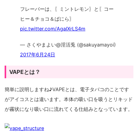
フレーバーは、〖ミントレモン〗と〖コー
ヒー＆チョコ＆ばにら〗
pic.twitter.com/AgaIXrLS4m
— さくやまよい@淫活兎 (@sakuyamayoi)
2017年6月24日
VAPEとは？
簡単に説明しますね♪VAPEとは、電子タバコのことです
がアイコスとは違います。本体の吸い口を吸うとリキッド
が霧状になり吸い口に流れてくる仕組みとなっています。