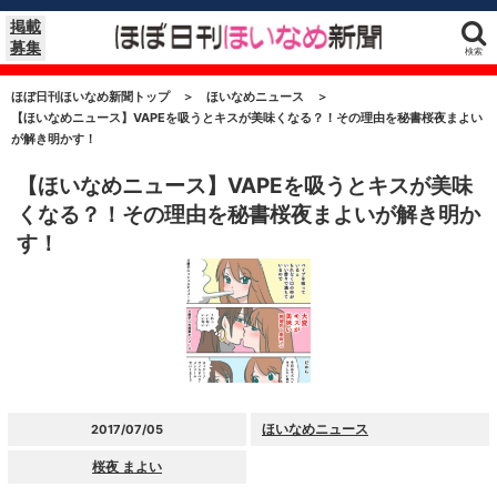
掲載
募集
検索
ほぼ日刊ほいなめ新聞トップ
＞
ほいなめニュース
＞
【ほいなめニュース】VAPEを吸うとキスが美味くなる？！その理由を秘書桜夜まよい
が解き明かす！
【ほいなめニュース】VAPEを吸うとキスが美味
くなる？！その理由を秘書桜夜まよいが解き明か
す！
ほいなめニュース
2017/07/05
桜夜 まよい