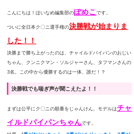
ぽめこ
こんにちは！ほいなめ編集部の
です。
決勝戦が始まりま
ついに全日本ク〇ニ選手権の
した！！
決勝まで勝ち上がったのは、チャイルドパイパンのおじい
ちゃん、クンニクマン・ソルジャーさん、タフマンさんの
3名。この中から優勝するのは一体、誰だ！？
決勝戦でも喘ぎ声が聞こえたよ！！
チャ
まずは公平にク〇ニの順番をじゃんけん。モデルは
イルドパイパンちゃん
です。