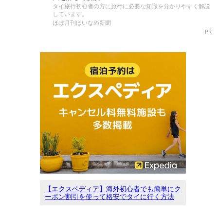
タイ旅行初心者の方に旅行に必要な知識を分かりやすく解説
しています。
ほぼ月刊ほいなめ新聞
PR
【エクスペディア】海外初心者でも簡単にク
ーポン割引を使って格安でタイに行く方法