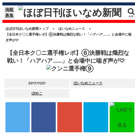
掲載
募集
検索
ほぼ日刊ほいなめ新聞トップ
＞
ほいなめニュース
＞
【全日本ク〇ニ選手権レポ】⑥決勝戦は熾烈な戦い！「ハアハア……」と会場中に喘
ぎ声が♡
【全日本ク〇ニ選手権レポ】⑥決勝戦は熾烈な
戦い！「ハアハア……」と会場中に喘ぎ声が♡
ほいなめニュース
2017/11/21
ぽめこ