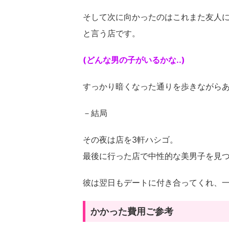
そして次に向かったのはこれまた友人
と言う店です。
(どんな男の子がいるかな..)
すっかり暗くなった通りを歩きながら
－結局
その夜は店を3軒ハシゴ。
最後に行った店で中性的な美男子を見
彼は翌日もデートに付き合ってくれ、
かかった費用ご参考