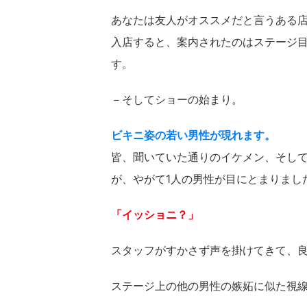
あなたは友人がオススメだと言うある
入店すると、案内されたのはステージ
す。
－そしてショーの始まり。
ビキニ姿の若い男性が現れます。
皆、聞いていた通りのイケメン、そし
が、やがて1人の男性が目にとまりまし
「イッショニ？」
スタッフがすかさず声を掛けてきて、
ステージ上の他の男性の嫉妬に似た視線