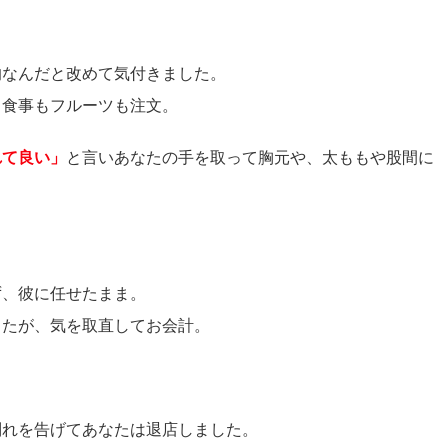
的なんだと改めて気付きました。
、食事もフルーツも注文。
れて良い」
と言いあなたの手を取って胸元や、太ももや股間に
ず、彼に任せたまま。
したが、気を取直してお会計。
別れを告げてあなたは退店しました。