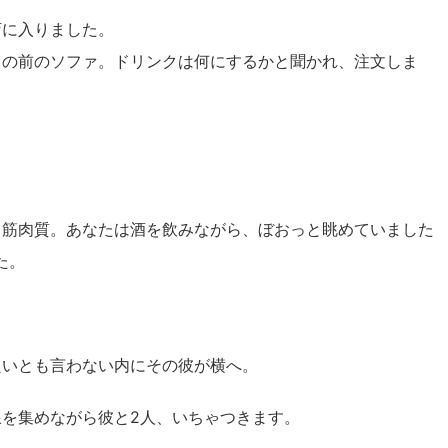
店に入りました。
目の前のソファ。ドリンクは何にするかと聞かれ、注文しま
て筋肉質。あなたは酒を飲みながら、ぼおっと眺めていました
た。
良いとも言わない内にその彼が横へ。
を集めながら彼と2人、いちゃつきます。