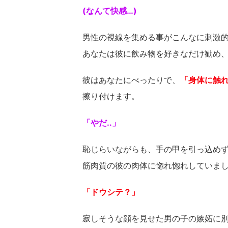
(なんて快感…)
男性の視線を集める事がこんなに刺激
あなたは彼に飲み物を好きなだけ勧め
彼はあなたにべったりで、
「身体に触
擦り付けます。
「やだ..」
恥じらいながらも、手の甲を引っ込め
筋肉質の彼の肉体に惚れ惚れしていま
「ドウシテ？」
寂しそうな顔を見せた男の子の嫉妬に