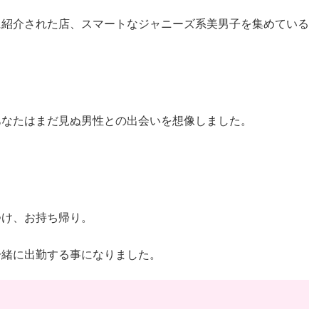
に紹介された店、スマートなジャニーズ系美男子を集めている
あなたはまだ見ぬ男性との出会いを想像しました。
つけ、お持ち帰り。
一緒に出勤する事になりました。