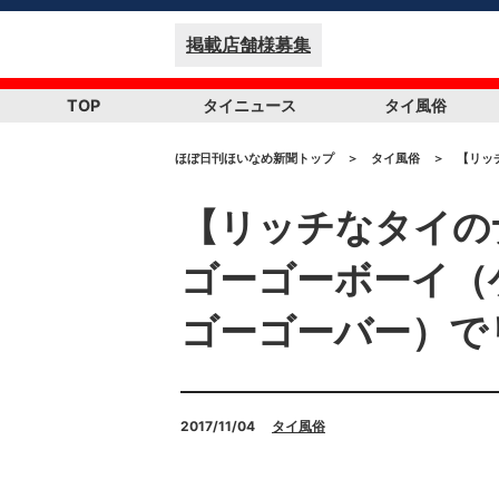
掲載店舗様募集
TOP
タイニュース
タイ風俗
ほぼ日刊ほいなめ新聞トップ
＞
タイ風俗
＞
​【リ
​【リッチなタイ
ゴーゴーボーイ（
ゴーゴーバー）で
2017/11/04
タイ風俗