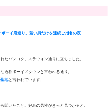
ーボーイ店巡り。若い男だけを連続ご指名の夜
まれたバンコク、スラウォン通りに立ちました。
名な通称ボーイズタウンと言われる通り。
の聖地
と言われています。
から聞いたこと。好みの男性がきっと見つかると。