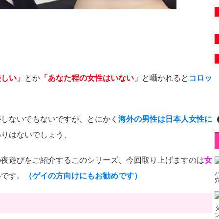
美しい」
とか
「あなた程の女性はいない」
と囁かれると
コロッ
がしないでもないですが、とにかく
海外の男性は日本人女性に
わりはないでしょう、
の夜遊びをご紹介するこのシリーズ、今回取り上げますのは
女
界
です。
（ゲイの方向けにもお勧めです）