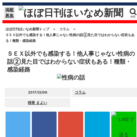
掲載
募集
検索
ほぼ日刊ほいなめ新聞トップ
＞
コラム
＞
ＳＥＸ以外でも感染する！他人事じゃない性病の話②見た目ではわからない症状もあ
る！種類・感染経路
ＳＥＸ以外でも感染する！他人事じゃない性病の
話②見た目ではわからない症状もある！種類・
感染経路
コラム
2017/12/09
桜夜 まよい