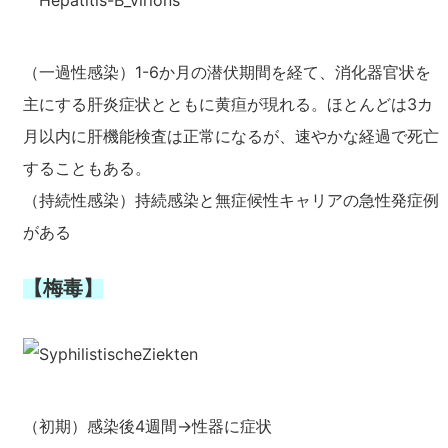
（一過性感染）1-6か月の潜伏期間を経て、消化器官状を
主にする肝炎症状とともに黄疸が現れる。ほとんどは3カ
月以内に肝機能検査は正常になるが、速やかな経過で死亡
することもある。
（持続性感染）持続感染と無症候性キャリアの急性発症例
がある
【梅毒】
（初期）感染後4週間→性器に症状