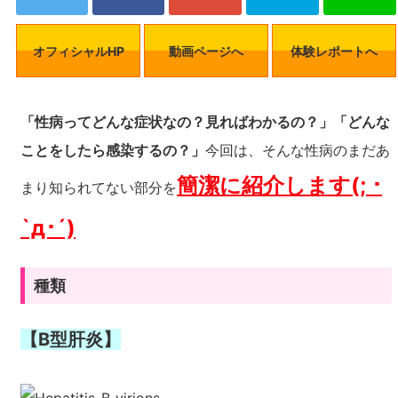
オフィシャルHP
動画ページへ
体験レポートへ
「性病ってどんな症状なの？見ればわかるの？」「どんな
ことをしたら感染するの？」
今回は、そんな性病のまだあ
簡潔に紹介します(; ･
まり知られてない部分を
`д･´)
種類
【B型肝炎】