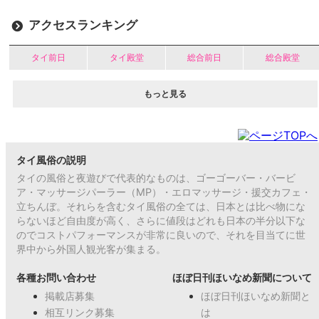
アクセスランキング
タイ前日
タイ殿堂
総合前日
総合殿堂
もっと見る
タイ風俗の説明
タイの風俗と夜遊びで代表的なものは、ゴーゴーバー・バービ
ア・マッサージパーラー（MP）・エロマッサージ・援交カフェ・
立ちんぼ。それらを含むタイ風俗の全ては、日本とは比べ物にな
らないほど自由度が高く、さらに値段はどれも日本の半分以下な
のでコストパフォーマンスが非常に良いので、それを目当てに世
界中から外国人観光客が集まる。
各種お問い合わせ
ほぼ日刊ほいなめ新聞について
掲載店募集
ほぼ日刊ほいなめ新聞と
相互リンク募集
は