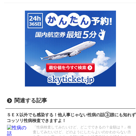
関連する記事
ＳＥＸ以外でも感染する！他人事じゃない性病の話③誰にも知れず
コッソリ性病検査できますよ！
「性病検査してみたいけど、どこでできるの？金額は？」検
査してみたいけど、どのようにしたらよいのかわからない方