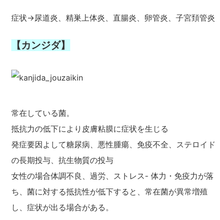
症状→尿道炎、精巣上体炎、直腸炎、卵管炎、子宮頚管炎
【カンジダ】
常在している菌。
抵抗力の低下により皮膚粘膜に症状を生じる
発症要因よして糖尿病、悪性腫瘍、免疫不全、ステロイド
の長期投与、抗生物質の投与
女性の場合体調不良、過労、ストレス- 体力・免疫力が落
ち、菌に対する抵抗性が低下すると、常在菌が異常増殖
し、症状が出る場合がある。