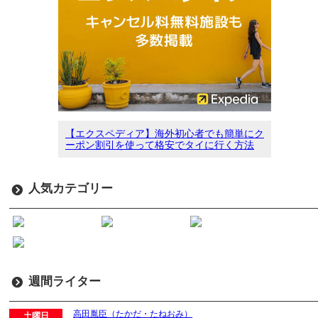
【エクスペディア】海外初心者でも簡単にク
ーポン割引を使って格安でタイに行く方法
人気カテゴリー
週間ライター
高田胤臣（たかだ・たねおみ）
土曜日