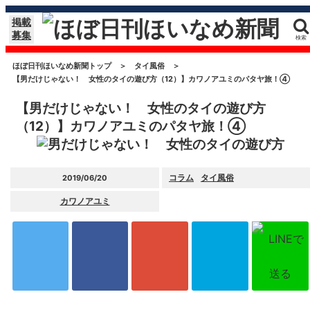
掲載
募集
検索
ほぼ日刊ほいなめ新聞トップ
＞
タイ風俗
＞
【男だけじゃない！ 女性のタイの遊び方（12）】カワノアユミのパタヤ旅！④
【男だけじゃない！ 女性のタイの遊び方
（12）】カワノアユミのパタヤ旅！④
コラム
タイ風俗
2019/06/20
カワノアユミ