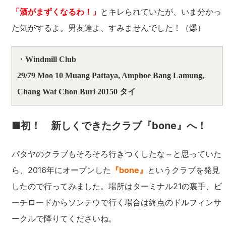
「酒がまずくなるわ！」
とキレられていたが、いま分かっ
た気がするよ。男友達よ、すみませんでした！（爆）
・Windmill Club
29/79 Moo 10 Muang Pattaya, Amphoe Bang Lamung,
Chang Wat Chon Buri 20150 タイ
■初！ 新しくできたクラブ『bone』へ！
パタヤのクラブもそろそろ行きつくしたな～と思っていた
ら、2016年にオープンした
『bone』
というクラブを発見
したので行ってみました。場所はターミナル21の裏手、ビ
ーチロードからソンテウで行く場合は終点のドルフィンサ
ークルで降りてくださいね。