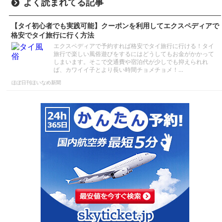
よく読まれてる記事
【タイ初心者でも実践可能】クーポンを利用してエクスペディアで
格安でタイ旅行に行く方法
エクスペディアで予約すれば格安でタイ旅行に行ける！タイ
旅行で楽しい風俗遊びをするにはどうしてもお金がかかって
しまいます。そこで交通費や宿泊代が少しでも抑えられれ
ば、カワイイ子とより長い時間チョメチョメ！…
ほぼ日刊ほいなめ新聞