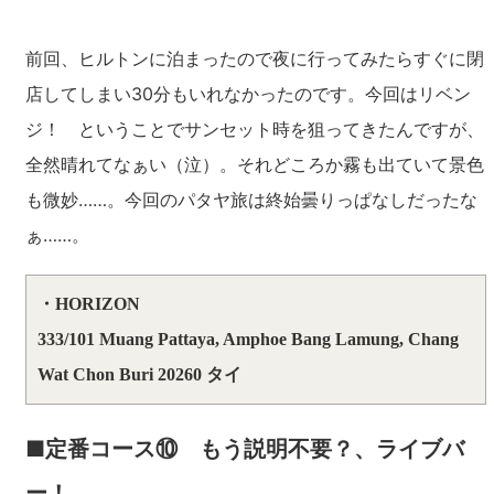
前回、ヒルトンに泊まったので夜に行ってみたらすぐに閉
店してしまい30分もいれなかったのです。今回はリベン
ジ！ ということでサンセット時を狙ってきたんですが、
全然晴れてなぁい（泣）。それどころか霧も出ていて景色
も微妙……。今回のパタヤ旅は終始曇りっぱなしだったな
ぁ……。
・HORIZON
333/101 Muang Pattaya, Amphoe Bang Lamung, Chang
Wat Chon Buri 20260 タイ
■定番コース⑩ もう説明不要？、ライブバ
ー！