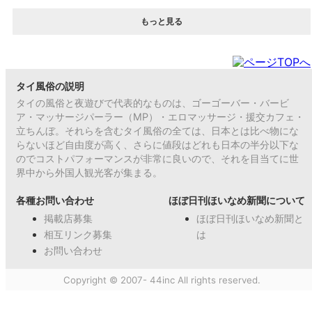
もっと見る
タイ風俗の説明
タイの風俗と夜遊びで代表的なものは、ゴーゴーバー・バービ
ア・マッサージパーラー（MP）・エロマッサージ・援交カフェ・
立ちんぼ。それらを含むタイ風俗の全ては、日本とは比べ物にな
らないほど自由度が高く、さらに値段はどれも日本の半分以下な
のでコストパフォーマンスが非常に良いので、それを目当てに世
界中から外国人観光客が集まる。
各種お問い合わせ
ほぼ日刊ほいなめ新聞について
掲載店募集
ほぼ日刊ほいなめ新聞と
相互リンク募集
は
お問い合わせ
Copyright © 2007- 44inc All rights reserved.