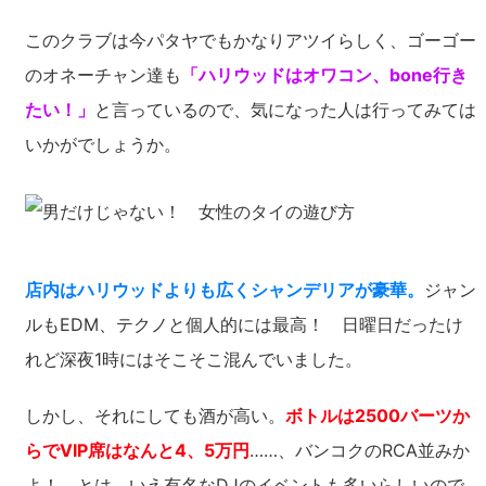
このクラブは今パタヤでもかなりアツイらしく、ゴーゴー
のオネーチャン達も
「ハリウッドはオワコン、bone行き
たい！」
と言っているので、気になった人は行ってみては
いかがでしょうか。
店内はハリウッドよりも広くシャンデリアが豪華。
ジャン
ルもEDM、テクノと個人的には最高！ 日曜日だったけ
れど深夜1時にはそこそこ混んでいました。
しかし、それにしても酒が高い。
ボトルは2500バーツか
らでVIP席はなんと4、5万円
……、バンコクのRCA並みか
よ！ とは、いえ有名なDJのイベントも多いらしいので