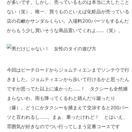
が多いです。しかし、売っているものは本当に大したこと
ない（笑）。唯一、買うものといえば化粧品が売っている
店の石鹸かサンダルくらい。入場料200バーツもするんだ
からもう少し買いそうな商品置いてくれよ……（笑）。
今回はビーチロードからジョムティエンまでソンテウで行
きました。ジョムティエンから歩いて行けるかと思ったん
ですが思ってた以上に遠かった……！ タクシーも全然捕
まらないわ、雨も降ってくるわと踏んだり蹴ったり
（爆）。どうにかタクシーを捕まえて交渉すると200バー
ツと言われるし……。まぁ、乗ったけれど！ とはいえ、
雰囲気が好きなのでつい行ってしまう定番コースです