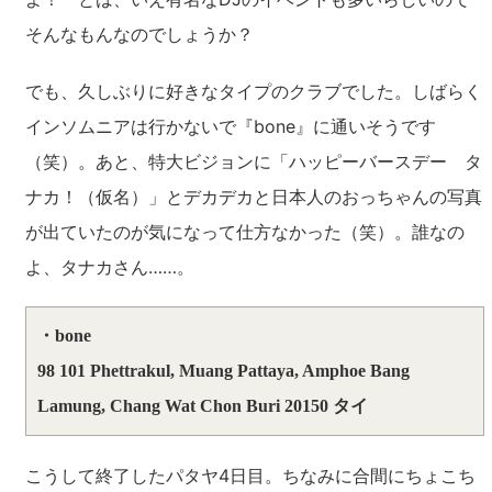
そんなもんなのでしょうか？
でも、久しぶりに好きなタイプのクラブでした。しばらく
インソムニアは行かないで『bone』に通いそうです
（笑）。あと、特大ビジョンに「ハッピーバースデー タ
ナカ！（仮名）」とデカデカと日本人のおっちゃんの写真
が出ていたのが気になって仕方なかった（笑）。誰なの
よ、タナカさん……。
・bone
98 101 Phettrakul, Muang Pattaya, Amphoe Bang
Lamung, Chang Wat Chon Buri 20150 タイ
こうして終了したパタヤ4日目。ちなみに合間にちょこち