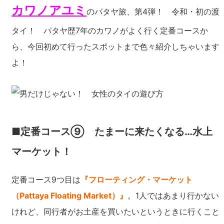
カワノアユミ
のパタヤ旅、第4弾！ 令和・初の渡
タイ！ パタヤ歴7年のカワノがよく行く定番コースか
ら、今回初めて行ったスポットまで色々紹介しちゃいます
よ！
■定番コース⑨ たまーに来たくなる…水上
マーケット！
定番コース9つ目は
『フローティング・マーケット
（Pattaya Floating Market）』
。1人ではあまり行かない
けれど、同行者がお土産を買いたいというときに行くこと