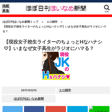
掲載
募集
検索
ほぼ日刊ほいなめ新聞トップ
＞
エロ雑学
＞
【現役女子校生ライターのちょっとHなハナシ♡】いまなぜ女子高生がラジオにハマ
る？
【現役女子校生ライターのちょっとHなハナシ
♡】いまなぜ女子高生がラジオにハマる？
エロ雑学
2017/03/13
ほぼ日刊ほいなめ新聞