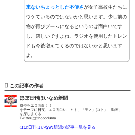
来ないちょっとした不便さ
が女子高校生たちに
ウケているのではないかと思います。少し前の
物が再びブームになるというのは面白いです
し、嬉しいですよね。ラジオを使用したトレン
ドも今後増えてくるのではないかと思います
よ。
この記事の作者
ほぼ日刊ほいなめ新聞
風俗をエロ面白く！
をテーマに日夜、エロ面白い「ヒト」「モノ」[コト」「動画」
を探しまくる
Twitterは@hoboduma
ほぼ日刊ほいなめ新聞の記事一覧を見る