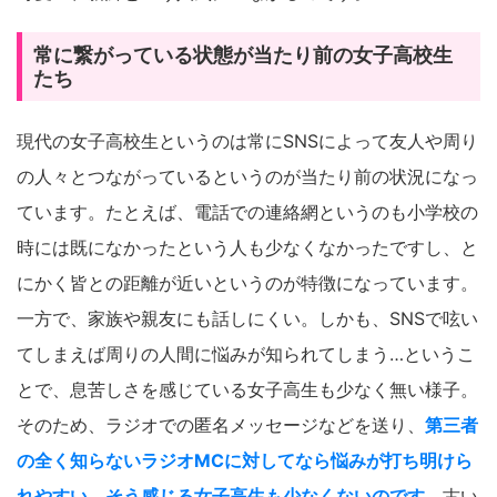
常に繋がっている状態が当たり前の女子高校生
たち
現代の女子高校生というのは常にSNSによって友人や周り
の人々とつながっているというのが当たり前の状況になっ
ています。たとえば、電話での連絡網というのも小学校の
時には既になかったという人も少なくなかったですし、と
にかく皆との距離が近いというのが特徴になっています。
一方で、家族や親友にも話しにくい。しかも、SNSで呟い
てしまえば周りの人間に悩みが知られてしまう…というこ
とで、息苦しさを感じている女子高生も少なく無い様子。
そのため、ラジオでの匿名メッセージなどを送り、
第三者
の全く知らないラジオMCに対してなら悩みが打ち明けら
れやすい、そう感じる女子高生も少なくないのです。
古い