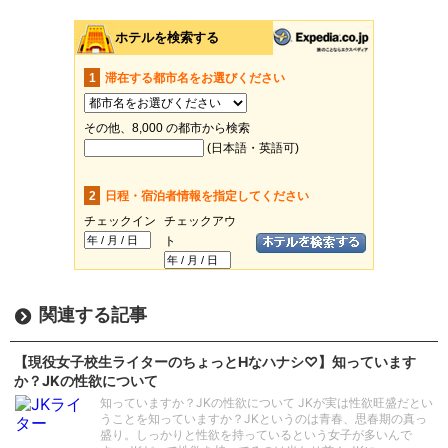
関連する記事
【現役女子校生ライターのちょっとHなハナシ♡】知っています
か？JKの性欲について
知っていますか？JKの性欲について JKが実は性欲旺盛だとい
うことを知っていますか？JKというのは青春、思春期の真っ
盛り。しっかりと性欲を持っているという女子が多いんで