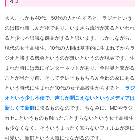
オ」
大人、しかも40代、50代の人からすると、ラジオという
のは慣れ親しんだ物であり、いまさら流行が来るといわれ
ると少し不思議な感覚がすると思います。しかしながら、
現代の女子高校生、10代の人間は基本的に生まれてからラ
ジオと接する機会というのが無いというのが現実です。生
まれた時には既にインターネットがあり、全世界と繋がる
ことが当たり前、そしてテレビももちろん全部の家にある
という時代に生まれた10代の女子高校生からすると、
ラジ
オという少し不便で、声しか聞こえないというメディアは
新しくて新鮮
に映るものなのです。ちなみに、MDやラジ
カセ…というものも触ったことすらないという女子高校生
も少なくなく、そういうまったく知らないフォルムが逆に
可愛い、新鮮という人気につながるのです。