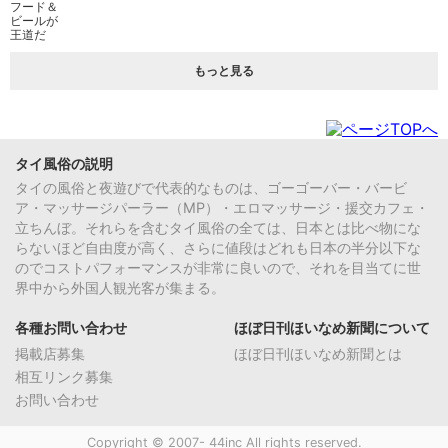
もっと見る
タイ風俗の説明
タイの風俗と夜遊びで代表的なものは、ゴーゴーバー・バービ
ア・マッサージパーラー（MP）・エロマッサージ・援交カフェ・
立ちんぼ。それらを含むタイ風俗の全ては、日本とは比べ物にな
らないほど自由度が高く、さらに値段はどれも日本の半分以下な
のでコストパフォーマンスが非常に良いので、それを目当てに世
界中から外国人観光客が集まる。
各種お問い合わせ
ほぼ日刊ほいなめ新聞について
掲載店募集
ほぼ日刊ほいなめ新聞とは
相互リンク募集
お問い合わせ
Copyright © 2007- 44inc All rights reserved.