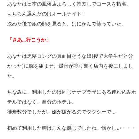
あなたは日本の風俗店よろしく指差しでコースを指名。
もちろん選んだのはオールナイト！
決めた後で娘の顔を見ると、はにかんで笑っていた。
「さあ…行こうか」
あなたは黒髪ロングの真面目そうな娘(後で大学生だと分
かった)に腕を組ませ、爆音が鳴り響く店内を後にしまし
た。
ちなみに、利用したのは同じナナプラザにある連れ込みホ
テルではなく、自分のホテル。
徒歩数分でしたが、嬢が嫌がるのでタクシーで…
初めて利用した時はこんな感じでしたね。懐かしい・・・