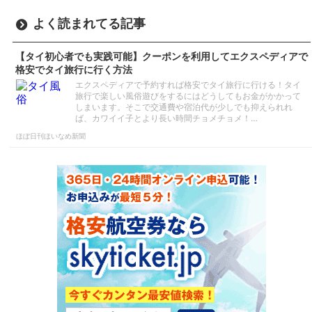
よく読まれてる記事
【タイ初心者でも実践可能】クーポンを利用してエクスペディアで
格安でタイ旅行に行く方法
エクスペディアで予約すれば格安でタイ旅行に行ける！タイ
旅行で楽しい風俗遊びをするにはどうしてもお金がかかって
しまいます。そこで交通費や宿泊代が少しでも抑えられれ
ば、カワイイ子とより長い時間チョメチョメ！…
ほぼ日刊ほいなめ新聞