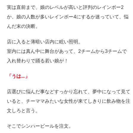
実は直前まで、娘のレベルが高いと評判のレインボー2
か、娘の人数が多いレインボー4にするか迷っていて、悩
んだ末の決断。
店に入ると薄暗い店内に眩い照明。
室内には真ん中に舞台があって、2チームから3チームで
入れ替わりで踊る若い娘が！
「うは…」
店選びに悩んだ事などすっかり忘れて、夢中になって見て
いると、チーママみたいな女性が来てしきりに飲み物を注
文しろと言う。
そこでシンハービールを注文。