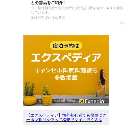
と必需品をご紹介！
タイ旅行初心者の方に旅行に必要な知識を分かりやすく解説
しています。
ほぼ月刊ほいなめ新聞
PR
【エクスペディア】海外初心者でも簡単にク
ーポン割引を使って格安でタイに行く方法