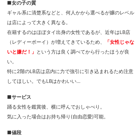
■女の子の質
ギャル系に清楚系などと、何人かから選べるが嬢のレベル
は店によって大きく異なる。
在籍するのはほぼタイ出身の女性であるが、近年はLB店
（レディーボーイ）が増えてきているため、
「女性じゃな
いと嫌だ！」
という方は良く調べてから行ったほうが良
い。
特に2階のLB店は店内に力で強引に引き込まれるため注意
してほしい。でもLBはかわいい…
■サービス
踊る女性を鑑賞後、横に呼んでおしゃべり。
気に入った場合はお持ち帰り(自由恋愛)可能。
■値段