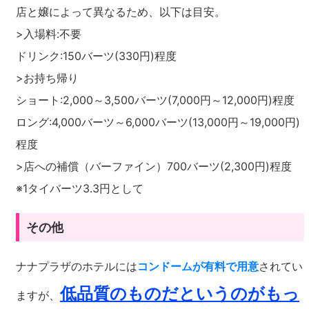
店と嬢によって異なるため、以下は目安。
>入場料:不要
ドリンク:150バーツ(330円)程度
>お持ち帰り
ショート:2,000～3,500バーツ(7,000円～12,000円)程度
ロング:4,000バーツ～6,000バーツ(13,000円～19,000円)
程度
>店への補償（バーファイン）700バーツ(2,300円)程度
※1タイバーツ3.3円として
その他
ナナプラザのホテルには
コンドームが有料で用意
されてい
低品質のものだというのがもっ
ますが、