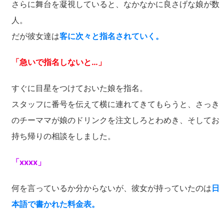
さらに舞台を凝視していると、なかなかに良さげな娘が数
人。
だが彼女達は
客に次々と指名されていく。
「急いで指名しないと…」
すぐに目星をつけておいた娘を指名。
スタッフに番号を伝えて横に連れてきてもらうと、さっき
のチーママが娘のドリンクを注文しろとわめき、そしてお
持ち帰りの相談をしました。
「xxxx」
何を言っているか分からないが、彼女が持っていたのは
日
本語で書かれた料金表。