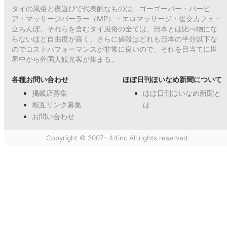
タイの風俗と夜遊びで代表的なものは、ゴーゴーバー・バービ
ア・マッサージパーラー（MP）・エロマッサージ・援交カフェ・
立ちんぼ。それらを含むタイ風俗の全ては、日本とは比べ物にな
らないほど自由度が高く、さらに値段はどれも日本の半分以下な
のでコストパフォーマンスが非常に良いので、それを目当てに世
界中から外国人観光客が集まる。
各種お問い合わせ
ほぼ日刊ほいなめ新聞について
掲載店募集
ほぼ日刊ほいなめ新聞と
相互リンク募集
は
お問い合わせ
Copyright © 2007- 44inc All rights reserved.