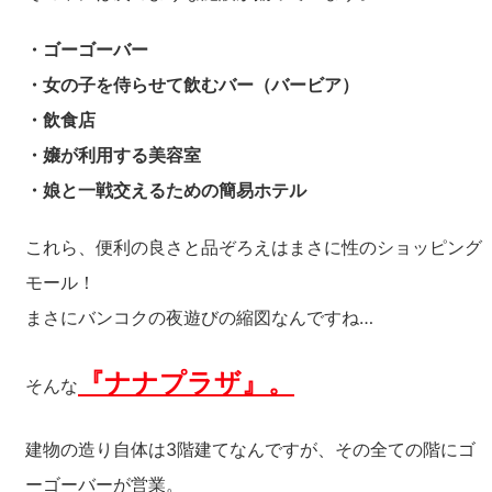
・ゴーゴーバー
・女の子を侍らせて飲むバー（バービア）
・飲食店
・嬢が利用する美容室
・娘と一戦交えるための簡易ホテル
これら、便利の良さと品ぞろえはまさに性のショッピング
モール！
まさにバンコクの夜遊びの縮図なんですね…
『ナナプラザ』。
そんな
建物の造り自体は3階建てなんですが、その全ての階にゴ
ーゴーバーが営業。