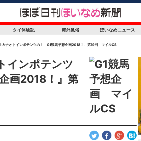
タイ体験記
海外風俗
ほいなめニュース
生＆ナオトインポテンツの！ G1競馬予想企画2018！』第19回 マイルCS
トインポテンツ
企画2018！』第