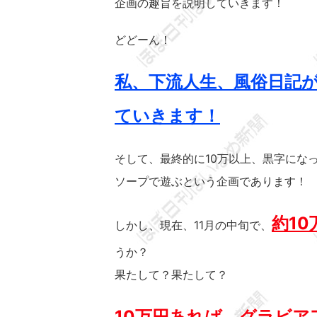
企画の趣旨を説明していきます！
どどーん！
私、下流人生、風俗日記が
ていきます！
そして、最終的に10万以上、黒字にな
ソープで遊ぶという企画であります！
約1
しかし、現在、11月の中旬で、
うか？
果たして？果たして？
10万円あれば、グラビ