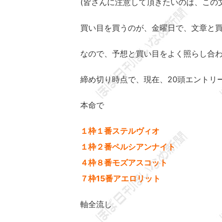
(皆さんに注意して頂きたいのは、この
買い目を買うのが、金曜日で、文章と
なので、予想と買い目をよく照らし合わ
締め切り時点で、現在、20頭エントリ
本命で
１枠１番ステルヴィオ
１枠２番ペルシアンナイト
４枠８番モズアスコット
７枠15番アエロリット
軸全流し