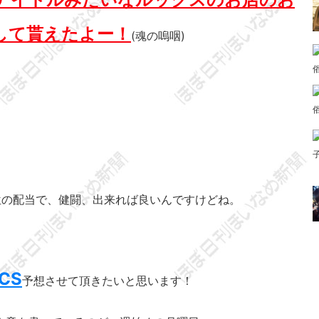
して貰えたよー！
(魂の嗚咽)
位の配当で、健闘、出来れば良いんですけどね。
CS
予想させて頂きたいと思います！