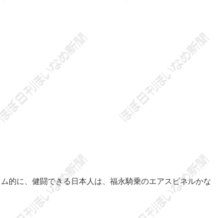
イム的に、健闘できる日本人は、福永騎乗のエアスピネルかな