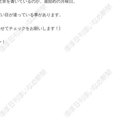
文章を書いているのが、週始めの月曜日。
買い目が違っている事があります。
せてチェックをお願いします！)
ー！