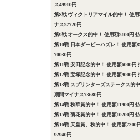
ス49910円
第8戦 ヴィクトリアマイル的中！ 使用額1
ナス57720円
第9戦 オークス的中！ 使用額5100円 払
第10戦 日本ダービーハズレ！ 使用額8
70030円
第11戦 安田記念的中！ 使用額6000円 
第12戦 宝塚記念的中！ 使用額9000円 
第13戦 スプリンターズステークス的中！ 
期間マイナス73680円
第14戦 秋華賞的中！ 使用額11900円 
第15戦 菊花賞的中！ 使用額10200円 
第16戦 天皇賞、秋的中！ 使用額7200
92940円