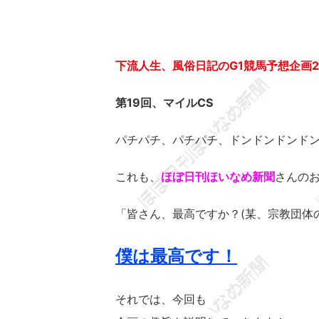
下流人生、風俗日記のG1競馬予想企画2
第19回、マイルCS
パチパチ、パチパチ、ドンドンドンド
これも、
ほぼ日刊ほいなめ新聞
さんの
「皆さん、最高ですか？(某、宗教団体
僕は最高です！
それでは、今回も