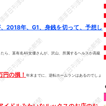
、2018年、G1、身銭を切って、予想し
ったら、某有名AV女優さんが、沢山、所属するヘルスか高級
0万円の損！
年末までに、逆転ホームランはあるのでしょ
アアイドルみたいなルックスのお店のお