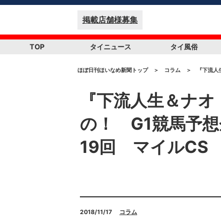
掲載店舗様募集
TOP
タイニュース
タイ風俗
ほぼ日刊ほいなめ新聞トップ
＞
コラム
＞
『下流人
『下流人生＆ナオ
の！ G1競馬予想
19回 マイルCS
2018/11/17
コラム