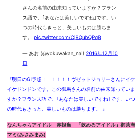
さんの名前の由来知っていますか？フラン
ス語で、｢あなたは美しいですね｣です。い
つの時代もきっと、美しいものは勝ちま
す。
pic.twitter.com/Cj8QubQPqB
— あお (@yokuwakan_nai)
2016年12月10
日
『明日のGⅠ予想！！！！！！ヴゼットジョリーさんにイケ
イケドンドンです。この御馬さんの名前の由来知っていま
すか？フランス語で、｢あなたは美しいですね｣です。いつ
の時代もきっと、美しいものは勝ちます。 』
なんちゃらアイドル 赤担当 「飲めるアイドル」御茶海
マミ(みさみまみ)