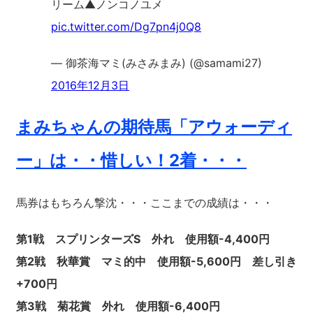
リーム▲ノンコノユメ
pic.twitter.com/Dg7pn4j0Q8
— 御茶海マミ(みさみまみ) (@samami27)
2016年12月3日
まみちゃんの期待馬「アウォーディ
ー」は・・惜しい！2着・・・
馬券はもちろん撃沈・・・ここまでの成績は・・・
第1戦 スプリンターズS 外れ 使用額-4,400円
第2戦 秋華賞 マミ的中 使用額-5,600円 差し引き
+700円
第3戦 菊花賞 外れ 使用額-6,400円