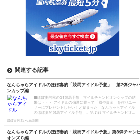
関連する記事
なんちゃらアイドルのほぼ妻的「競馬アイドル予想」 第7弾ジャ
ンカップ編
■ほぼ妻的秋のG1競馬予想 マイルチャンピオンシップの結
果は・・・ アイドルの強運に乗って「風俗資金」を作りユー
ザーにプレゼントしたい！と始まった「なんちゃらアイドル
のほぼ妻的競馬アイドル予想」。第７戦 マイルチャンピオ…
ほぼ日刊ほいなめ新聞
なんちゃらアイドルのほぼ妻的「競馬アイドル予想」第8弾チャン
オンズＣ編