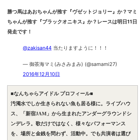
勝つ馬はあおちゃんが推す『ヴゼットジョリー』か？マミ
ちゃんが推す『ブラックオニキス』か？レースは明日11日
発走です！
@zakisan44
当たりますように！！！
— 御茶海マミ(みさみまみ) (@samami27)
2016年12月10日
■なんちゃらアイドル プロフィール■
汚濁水でしか生きられない魚も居る様に。ライブハウ
ス、「新宿JAM」から生まれたアンダーグラウンドシ
ンデレラ。歌だけではなく、様々なパフォーマンス
を、場所と金銭を問わず、活動中。でも共演者は選び