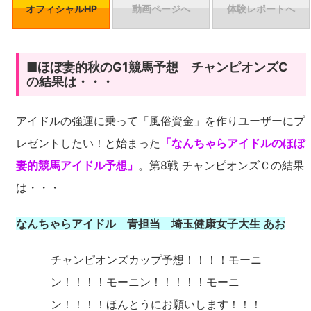
オフィシャルHP
動画ページへ
体験レポートへ
■ほぼ妻的秋のG1競馬予想 チャンピオンズC
の結果は・・・
アイドルの強運に乗って「風俗資金」を作りユーザーにプ
レゼントしたい！と始まった
「なんちゃらアイドルのほぼ
妻的競馬アイドル予想」
。第8戦 チャンピオンズＣの結果
は・・・
なんちゃらアイドル 青担当 埼玉健康女子大生 あお
チャンピオンズカップ予想！！！！モーニ
ン！！！！モーニン！！！！！モーニ
ン！！！！ほんとうにお願いします！！！