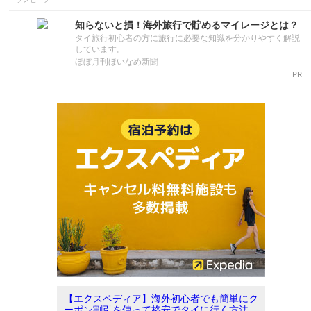
知らないと損！海外旅行で貯めるマイレージとは？
タイ旅行初心者の方に旅行に必要な知識を分かりやすく解説
しています。
ほぼ月刊ほいなめ新聞
PR
【エクスペディア】海外初心者でも簡単にク
ーポン割引を使って格安でタイに行く方法