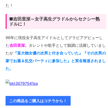
た！
■吉田里深～女子高生グラドルからセクシー熟
ドルに！
96年に現役女子高生アイドルとしてグラビアデビューし
た
吉田里深。
タレントや歌手として順調に活躍していまし
たが
『某大物女優の次男と付き合っていた』『その次男の
家でお薬＆乱交パーティに参加した』と実名報道されまし
た。
この商品をご購入はコチラから！