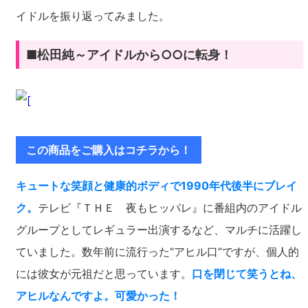
イドルを振り返ってみました。
■松田純～アイドルから○○に転身！
この商品をご購入はコチラから！
キュートな笑顔と健康的ボディで1990年代後半にブレイ
ク。
テレビ『ＴＨＥ 夜もヒッパレ』に番組内のアイドル
グループとしてレギュラー出演するなど、マルチに活躍し
ていました。数年前に流行った“アヒル口”ですが、個人的
には彼女が元祖だと思っています。
口を閉じて笑うとね、
アヒルなんですよ。可愛かった！