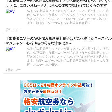
【加藤タニゾーのAVお悩み相談室】アジの開きが海を泳いでいない
ように、エロいおねーさんは色んな体験で培われてゆくものです
AVお悩み相談室とは？誰もが日々ストレスに晒されている現
代。AV研究家・加藤タニゾーが悩めるあなたを癒し身も心も
解きほぐしてくれる、とっておきのアダルトビデオを処方し
ます。加藤タニゾーのAVお悩み相談室高知県…
加藤タニゾー
【加藤タニゾーのAVお悩み相談室】精子はどこへ消えた？～スペル
マジシャン・心花ゆらの巧みな汁さばき～
AVお悩み相談室とは？誰もが日々ストレスに晒されている現
代。AV研究家・加藤タニゾーが悩めるあなたを癒し身も心も
解きほぐしてくれる、とっておきのアダルトビデオを処方し
ます。加藤タニゾーのAVお悩み相談室高知県「おしゃぶり稲
荷」さんからのご相談…
加藤タニゾー