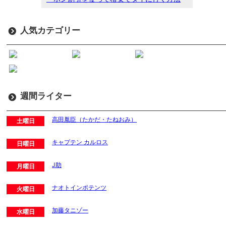
人気カテゴリー
週間ライター
高田胤臣（たかだ・たねおみ）
土曜日
キャプテン カルロス
日曜日
J助
月曜日
ナオトインポテンツ
火曜日
加藤タニゾー
水曜日