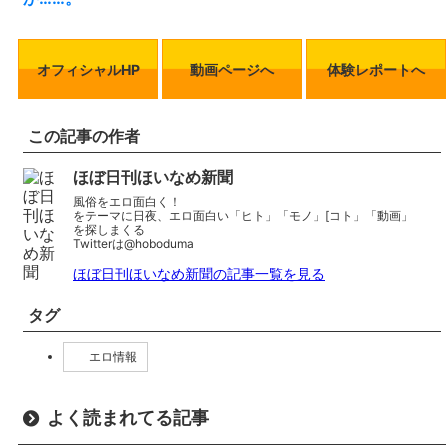
オフィシャルHP
動画ページへ
体験レポートへ
この記事の作者
ほぼ日刊ほいなめ新聞
風俗をエロ面白く！
をテーマに日夜、エロ面白い「ヒト」「モノ」[コト」「動画」
を探しまくる
Twitterは@hoboduma
ほぼ日刊ほいなめ新聞の記事一覧を見る
タグ
エロ情報
よく読まれてる記事