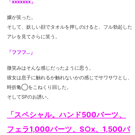
「xxxxxxx」
嬢が笑った。
そして、妖しい顔でタオルを押しのけると、フル勃起した
アレを見てさらに笑う。
「フフフ…」
微笑みはそんな感じだったように思う。
彼女は息子に触れるか触れないかの感じでサワサワとし、
時折亀◯をこねくり回した。
そしてSPのお誘い。
「スペシャル。ハンド500バーツ、
フェラ1,000バーツ、S○x、1,500バ