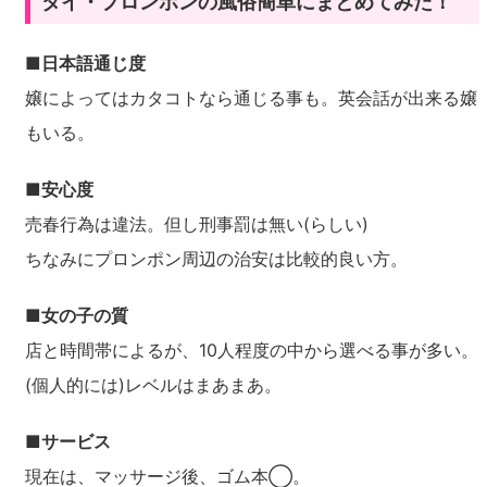
タイ・プロンポンの風俗簡単にまとめてみた！
■日本語通じ度
嬢によってはカタコトなら通じる事も。英会話が出来る嬢
もいる。
■安心度
売春行為は違法。但し刑事罰は無い(らしい)
ちなみにプロンポン周辺の治安は比較的良い方。
■女の子の質
店と時間帯によるが、10人程度の中から選べる事が多い。
(個人的には)レベルはまあまあ。
■サービス
現在は、マッサージ後、ゴム本◯。