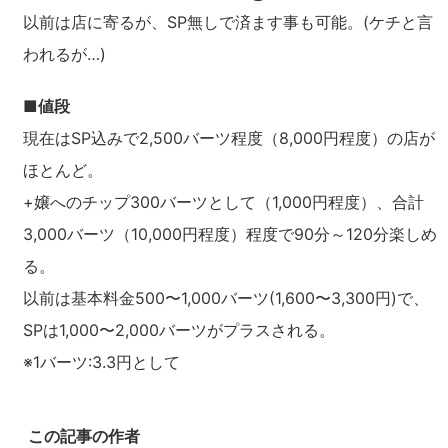
以前は店に寄るが、SP無しで済ます事も可能。(ケチと言
われるが…)
■値段
現在はSP込みで2,500バーツ程度（8,000円程度）の店が
ほとんど。
+嬢へのチップ300バーツとして（1,000円程度）、合計
3,000バーツ（10,000円程度）程度で90分～120分楽しめ
る。
以前は基本料金500〜1,000バーツ(1,600〜3,300円)で、
SPは1,000〜2,000バーツがプラスされる。
※1バーツ:3.3円として
この記事の作者