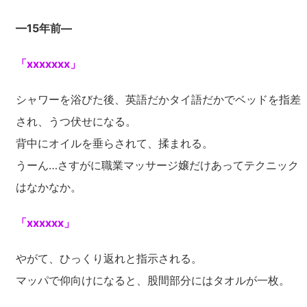
—15年前—
「xxxxxxx」
シャワーを浴びた後、英語だかタイ語だかでベッドを指差
され、うつ伏せになる。
背中にオイルを垂らされて、揉まれる。
うーん…さすがに職業マッサージ嬢だけあってテクニック
はなかなか。
「xxxxxx」
やがて、ひっくり返れと指示される。
マッパで仰向けになると、股間部分にはタオルが一枚。