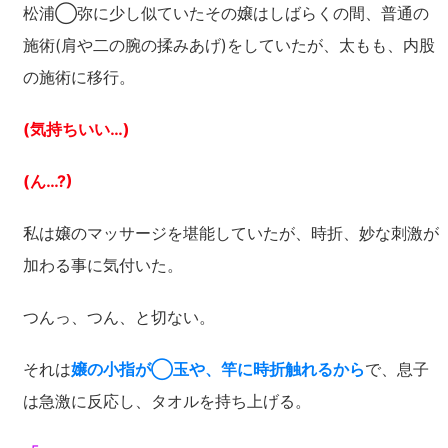
松浦◯弥に少し似ていたその嬢はしばらくの間、普通の
施術(肩や二の腕の揉みあげ)をしていたが、太もも、内股
の施術に移行。
(気持ちいい…)
(ん…?)
私は嬢のマッサージを堪能していたが、時折、妙な刺激が
加わる事に気付いた。
つんっ、つん、と切ない。
それは
嬢の小指が◯玉や、竿に時折触れるから
で、息子
は急激に反応し、タオルを持ち上げる。