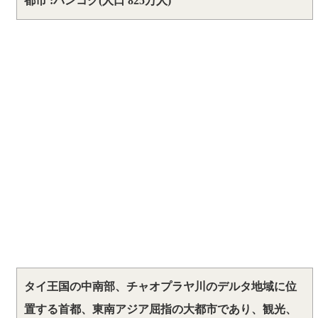
都市 :バンコク(人口 825万人)
タイ王国の中南部、チャオプラヤ川のデルタ地域に位
置する首都、東南アジア屈指の大都市であり、観光、