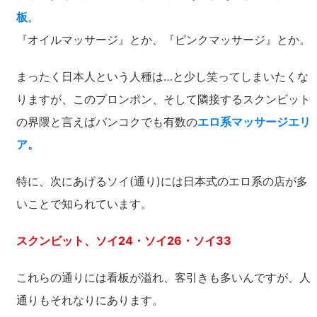
板
。
『オイルマッサージ』とか、『ピンクマッサージ』とか。
まったく日本人という人種は…と少し笑ってしまいたくな
りますが、このプロンポン、そして隣接するスクンビット
の界隈と言えばバンコクでも有数の
エロ系マッサージエリ
ア。
特に、次にあげるソイ(通り)には日本式のエロ系の店が多
いことで知られています。
スクンビット、ソイ24・ソイ26・ソイ33
これらの通りには看板が溢れ、客引きも多いんですが、人
通りもそれなりにあります。