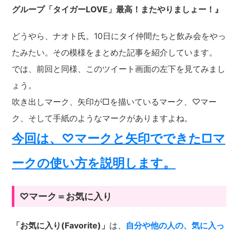
グループ「タイガーLOVE」最高！またやりましょー！』
どうやら、ナオト氏。10日にタイ仲間たちと飲み会をやっ
たみたい。その模様をまとめた記事を紹介しています。
では、前回と同様、このツイート画面の左下を見てみまし
ょう。
吹き出しマーク、矢印が□を描いているマーク、♡マー
ク、そして手紙のようなマークがありますよね。
今回は、♡マークと矢印でできた□マ
ークの使い方を説明します。
♡マーク＝お気に入り
「お気に入り(Favorite)」
は、
自分や他の人の、気に入っ