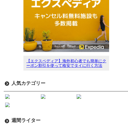
【エクスペディア】海外初心者でも簡単にク
ーポン割引を使って格安でタイに行く方法
人気カテゴリー
週間ライター