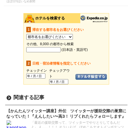
ほぼ日刊ほいなめ新聞
関連する記事
【かんたんツイッター講座】外伝 ツイッターが援助交際の巣窟に
なっていた！『えんしたい〜高3！ リプくれたらフォローします』
「最近の援助交際って、ツイッターでやりとりしてるんだ
よ」 え……！！！ そういえば、ぽめこもナオトインポテンツ