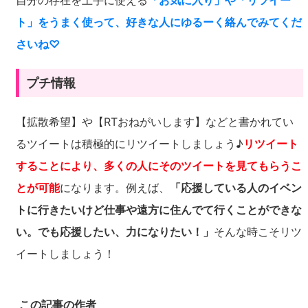
自分の存在を上手に使える
「お気に入り」や「リツイー
ト」をうまく使って、好きな人にゆるーく絡んでみてくだ
さいね♡
プチ情報
【拡散希望】や【RTおねがいします】などと書かれてい
るツイートは積極的にリツイートしましょう♪
リツイート
することにより、多くの人にそのツイートを見てもらうこ
とが可能
になります。例えば、
「応援している人のイベン
トに行きたいけど仕事や遠方に住んでて行くことができな
い。でも応援したい、力になりたい！」
そんな時こそリツ
イートしましょう！
この記事の作者