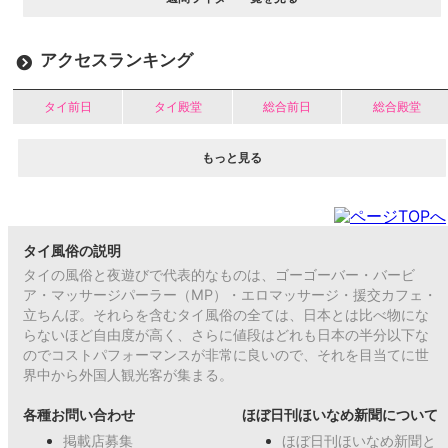
アクセスランキング
タイ前日
タイ殿堂
総合前日
総合殿堂
もっと見る
タイ風俗の説明
タイの風俗と夜遊びで代表的なものは、ゴーゴーバー・バービ
ア・マッサージパーラー（MP）・エロマッサージ・援交カフェ・
立ちんぼ。それらを含むタイ風俗の全ては、日本とは比べ物にな
らないほど自由度が高く、さらに値段はどれも日本の半分以下な
のでコストパフォーマンスが非常に良いので、それを目当てに世
界中から外国人観光客が集まる。
各種お問い合わせ
ほぼ日刊ほいなめ新聞について
掲載店募集
ほぼ日刊ほいなめ新聞と