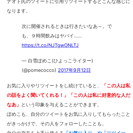
ナオト氏のツイートに引用リツイートするとこんな感じに
なります。
次に開催されるときは行きたいなあ～。で
も、９時間飲みはヤバイ……
https://t.co/NJTgwONLTJ
— 白雪ぽめこ(ひよっこライター)
(@pomecocco)
2017年9月12日
お気に入りやリツイートをし続けていると、
「この人は私
の話をよく聞いてくれる！」「この人は私に好意的な人だ
なあ」
という印象を与えることができます。
ぽめこも、自分のツイートをお気に入りしてもらったこと
がきっかけで、その人をフォローしたことも。