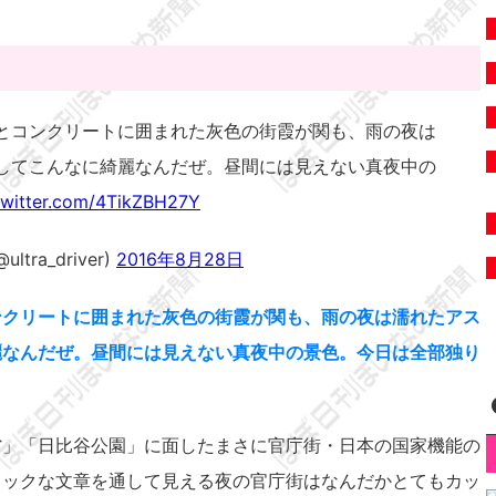
とコンクリートに囲まれた灰色の街霞が関も、雨の夜は
してこんなに綺麗なんだぜ。昼間には見えない真夜中の
twitter.com/4TikZBH27Y
ra_driver)
2016年8月28日
ンクリートに囲まれた灰色の街霞が関も、雨の夜は濡れたアス
麗なんだぜ。昼間には見えない真夜中の景色。今日は全部独り
省」「日比谷公園」に面したまさに官庁街・日本の国家機能の
ロックな文章を通して見える夜の官庁街はなんだかとてもカッ