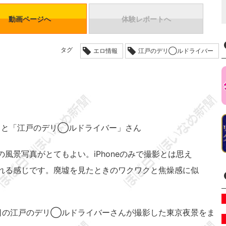
動画ページへ
体験レポートへ
タグ
エロ情報
江戸のデリ◯ルドライバー
こと「江戸のデリ◯ルドライバー」さん
風景写真がとてもよい。iPhoneのみで撮影とは思え
れる感じです。廃墟を見たときのワクワクと焦燥感に似
9日の江戸のデリ◯ルドライバーさんが撮影した東京夜景をま