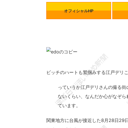
オフィシャルHP
ビッチのハートも鷲掴みする江戸デリ
っていうか江戸デリさんの撮る街の
ないくらい、なんだか心がなぞら
ています。
関東地方に台風が接近した8月28日2