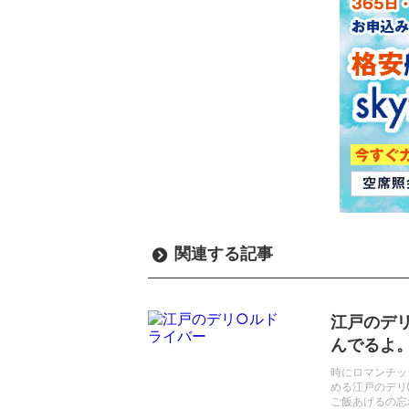
関連する記事
江戸のデ
んでるよ
時にロマンチッ
める江戸のデリ
ご飯あげるの忘れた