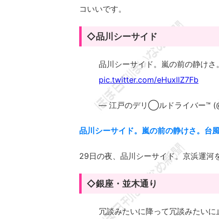
コいいです。
◇品川シーサイド
品川シーサイド。嵐の前の静けさ
pic.twitter.com/eHuxllZ7Fb
— 江戸のデリ◯ルドライバー™️ (@ult
品川シーサイド。嵐の前の静けさ。台
29日の夜、品川シーサイド。京浜運河
◇銀座・並木通り
冗談みたいに降って冗談みたいに