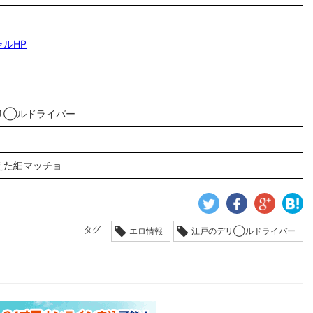
ルHP
リ◯ルドライバー
えた細マッチョ
タグ
エロ情報
江戸のデリ◯ルドライバー