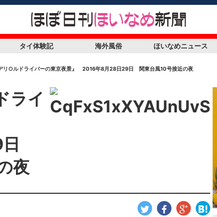
タイ体験記
海外風俗
ほいなめニュース
デリ○ルドライバーの東京夜景』 2016年8月28日29日 関東台風10号接近の夜
ドライ
』
29日
の夜