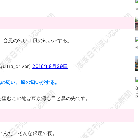
。台風の匂い、風の匂いがする。
ra_driver)
2016年8月29日
風の匂い、風の匂いがする。
を望むこの地は東京湾も目と鼻の先です。
止んだ。そんな銀座の夜。