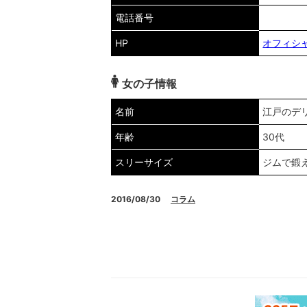
電話番号
HP
オフィシャ
女の子情報
名前
江戸のデ
年齢
30代
スリーサイズ
ジムで鍛
2016/08/30
コラム