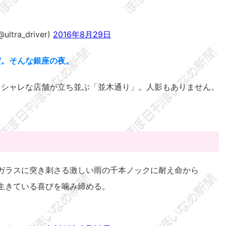
ra_driver)
2016年8月29日
だ。そんな銀座の夜。
オシャレな店舗が立ち並ぶ「並木通り」。人影もありません。
ガラスに突き刺さる激しい雨の千本ノックに耐え命から
生きている喜びを噛み締める。