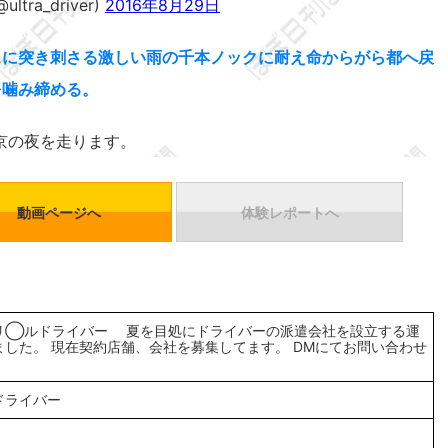
ra_driver)
2016年8月29日
スに突き刺さる激しい雨の千本ノックに耐え命からがら都へ戻
を噛み締める。
京の夜を走ります。
動画ページへ
体験レポートへ
リ◯ルドライバー 夏を目処にドライバーの派遣会社を設立する運
ました。 現在契約店舗、会社を募集してます。 DMにてお問い合わせ
ドライバー