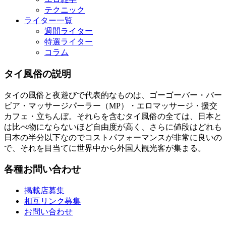
テクニック
ライター一覧
週間ライター
特選ライター
コラム
タイ風俗の説明
タイの風俗と夜遊びで代表的なものは、ゴーゴーバー・バー
ビア・マッサージパーラー（MP）・エロマッサージ・援交
カフェ・立ちんぼ。それらを含むタイ風俗の全ては、日本と
は比べ物にならないほど自由度が高く、さらに値段はどれも
日本の半分以下なのでコストパフォーマンスが非常に良いの
で、それを目当てに世界中から外国人観光客が集まる。
各種お問い合わせ
掲載店募集
相互リンク募集
お問い合わせ