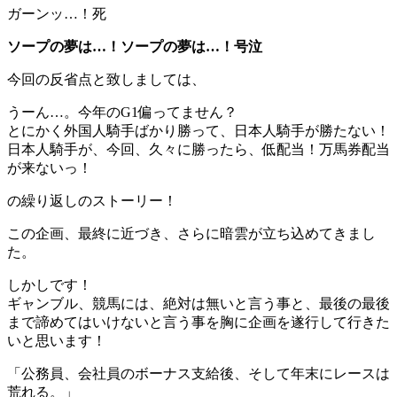
ガーンッ…！死
ソープの夢は…！ソープの夢は…！号泣
今回の反省点と致しましては、
うーん…。今年のG1偏ってません？
とにかく外国人騎手ばかり勝って、日本人騎手が勝たない！
日本人騎手が、今回、久々に勝ったら、低配当！万馬券配当
が来ないっ！
の繰り返しのストーリー！
この企画、最終に近づき、さらに暗雲が立ち込めてきまし
た。
しかしです！
ギャンブル、競馬には、絶対は無いと言う事と、最後の最後
まで諦めてはいけないと言う事を胸に企画を遂行して行きた
いと思います！
「公務員、会社員のボーナス支給後、そして年末にレースは
荒れる。」