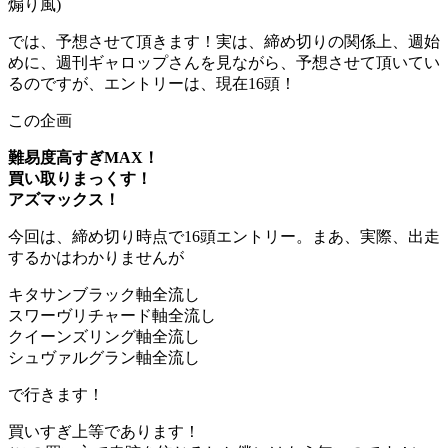
煽り風)
では、予想させて頂きます！実は、締め切りの関係上、週始
めに、週刊ギャロップさんを見ながら、予想させて頂いてい
るのですが、エントリーは、現在16頭！
この企画
難易度高すぎMAX！
買い取りまっくす！
アズマックス！
今回は、締め切り時点で16頭エントリー。まあ、実際、出走
するかはわかりませんが
キタサンブラック軸全流し
スワーヴリチャード軸全流し
クイーンズリング軸全流し
シュヴァルグラン軸全流し
で行きます！
買いすぎ上等であります！