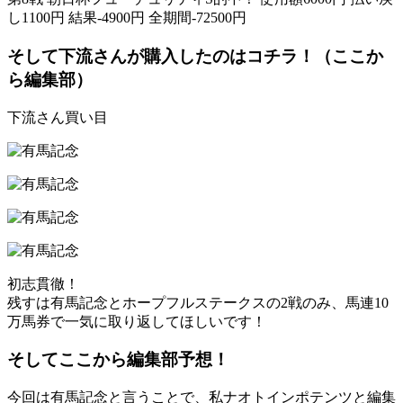
し1100円 結果-4900円 全期間-72500円
そして下流さんが購入したのはコチラ！（ここか
ら編集部）
下流さん買い目
初志貫徹！
残すは有馬記念とホープフルステークスの2戦のみ、馬連10
万馬券で一気に取り返してほしいです！
そしてここから編集部予想！
今回は有馬記念と言うことで、私ナオトインポテンツと編集