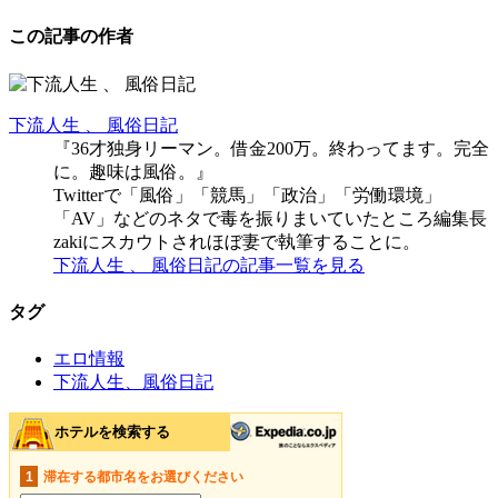
この記事の作者
下流人生 、 風俗日記
『36才独身リーマン。借金200万。終わってます。完全
に。趣味は風俗。』
Twitterで「風俗」「競馬」「政治」「労働環境」
「AV」などのネタで毒を振りまいていたところ編集長
zakiにスカウトされほぼ妻で執筆することに。
下流人生 、 風俗日記の記事一覧を見る
タグ
エロ情報
下流人生、風俗日記