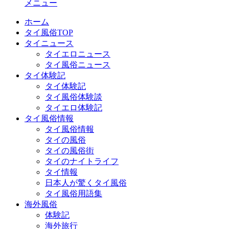
メニュー
ホーム
タイ風俗TOP
タイニュース
タイエロニュース
タイ風俗ニュース
タイ体験記
タイ体験記
タイ風俗体験談
タイエロ体験記
タイ風俗情報
タイ風俗情報
タイの風俗
タイの風俗街
タイのナイトライフ
タイ情報
日本人が驚くタイ風俗
タイ風俗用語集
海外風俗
体験記
海外旅行