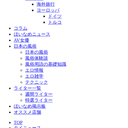
海外旅行
ヨーロッパ
ドイツ
トルコ
コラム
ほいなめニュース
AV女優
日本の風俗
日本の風俗
風俗体験談
風俗用語の基礎知識
エロ情報
エロ雑学
テクニック
ライター一覧
週間ライター
特選ライター
ほいなめ掲示板
オススメ店舗
TOP
タイニュース