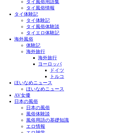
タイ風俗用語集
タイ風俗情報
タイ体験記
タイ体験記
タイ風俗体験談
タイエロ体験記
海外風俗
体験記
海外旅行
海外旅行
ヨーロッパ
ドイツ
トルコ
ほいなめニュース
ほいなめニュース
AV女優
日本の風俗
日本の風俗
風俗体験談
風俗用語の基礎知識
エロ情報
エロ雑学