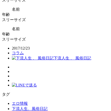
スリーサイズ
名前
年齢
スリーサイズ
名前
年齢
スリーサイズ
2017/12/23
コラム
下流人生 、 風俗日記
タグ
エロ情報
下流人生、風俗日記