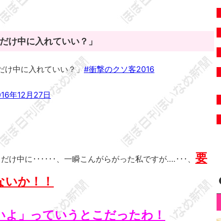
だけ中に入れていい？」
だけ中に入れていい？」
#衝撃のクソ客2016
016年12月27日
要
中に･･････、一瞬こんがらがった私ですが‥‥･･･、
ないか！！
いよ」っていうとこだったわ！