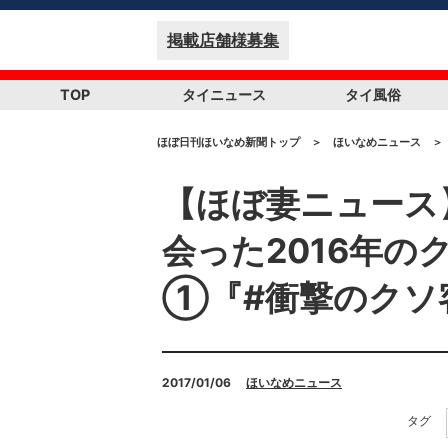
掲載店舗様募集
TOP
タイニュース
タイ風俗
ほぼ日刊ほいなめ新聞トップ
＞
ほいなめニュース
＞
【ほぼ妻ニュース
会った2016年の
①『#衝撃のクソ客
2017/01/06
ほいなめニュース
タグ