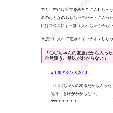
でも、中には電マをあそこに入れちゃう女の
原のおとなのおもちゃデパートに入った
にはマ○コにずっぽり入れちゃう子も
直接中に入れて電源スイッチオンしちゃ
「〇〇ちゃんの友達だから入った
全然違う、意味がわからない」
#衝撃のクソ客2016
「〇〇ちゃんの友達だから入った
違う、意味がわからない」
???？？？？？