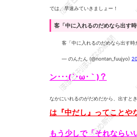
では、早速みていきましょー！
客「中に入れるのだめなら出す時
客「中に入れるのだめなら出す時
— のんたん (@nontan_fuujyo)
2
ン･･･(´･ω･｀)？
なかにいれるのがだめだから、出すときだけ
は『中だし』ってことや
もう少しで「それならい