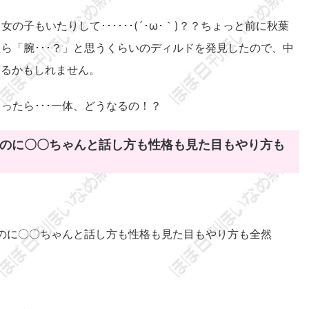
子もいたりして･･････(´･ω･｀)？？ちょっと前に秋葉
ら「腕･･･？」と思うくらいのディルドを発見したので、中
いるかもしれません。
ったら･･･一体、どうなるの！？
のに〇〇ちゃんと話し方も性格も見た目もやり方も
のに〇〇ちゃんと話し方も性格も見た目もやり方も全然