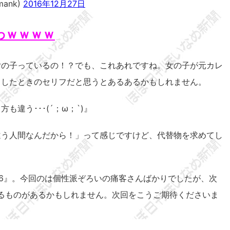
ank)
2016年12月27日
わｗｗｗｗ
女の子っているの！？でも、これあれですね。女の子が元カレ
スしたときのセリフだと思うとあるあるかもしれません。
違う･･･(´；ω；`)』
違う人間なんだから！」って感じですけど、代替物を求めてし
16』。今回のは個性派ぞろいの痛客さんばかりでしたが、次
くるものがあるかもしれません。次回をこうご期待くださいま