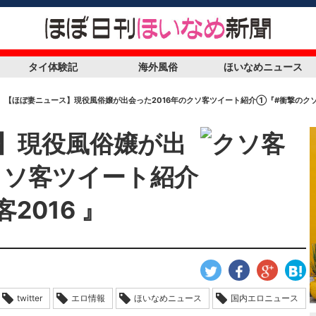
タイ体験記
海外風俗
ほいなめニュース
【ほぼ妻ニュース】現役風俗嬢が出会った2016年のクソ客ツイート紹介①『#衝撃のクソ客
】現役風俗嬢が出
クソ客ツイート紹介
2016 』
twitter
エロ情報
ほいなめニュース
国内エロニュース