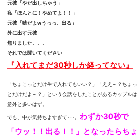
元彼「やだ出しちゃう」
私「ほんとに！やめてよ！！」
元彼「嘘だよwうっっ、出る」
外に出す元彼
焦りました、、、
それでは聞いてください
『入れてまだ30秒しか経ってない』
「ちょこっとだけ生で入れてもいい？」「ええ～？ちょっ
とだけだよ～？」という会話をしたことがあるカップルは
意外と多いはず。
わずか30秒で
でも、中が気持ちよすぎて･･･。
「ウッ！！出る！！」となったらちょ