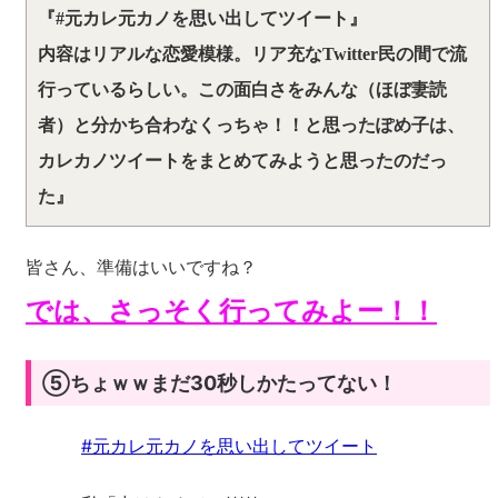
『#元カレ元カノを思い出してツイート』
内容はリアルな恋愛模様。リア充なTwitter民の間で流
行っているらしい。この面白さをみんな（ほぼ妻読
者）と分かち合わなくっちゃ！！と思ったぽめ子は、
カレカノツイートをまとめてみようと思ったのだっ
た』
皆さん、準備はいいですね？
では、さっそく行ってみよー！！
⑤ちょｗｗまだ30秒しかたってない！
#元カレ元カノを思い出してツイート