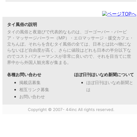
タイ風俗の説明
タイの風俗と夜遊びで代表的なものは、ゴーゴーバー・バービ
ア・マッサージパーラー（MP）・エロマッサージ・援交カフェ・
立ちんぼ。それらを含むタイ風俗の全ては、日本とは比べ物にな
らないほど自由度が高く、さらに値段はどれも日本の半分以下な
のでコストパフォーマンスが非常に良いので、それを目当てに世
界中から外国人観光客が集まる。
各種お問い合わせ
ほぼ日刊ほいなめ新聞について
掲載店募集
ほぼ日刊ほいなめ新聞と
相互リンク募集
は
お問い合わせ
Copyright © 2007- 44inc All rights reserved.