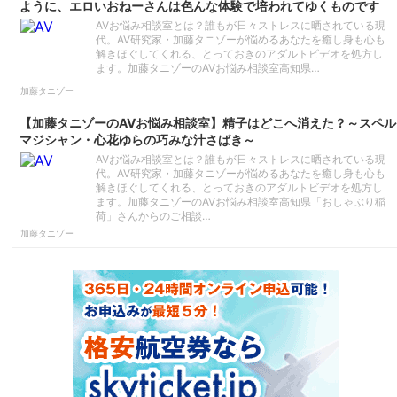
ように、エロいおねーさんは色んな体験で培われてゆくものです
AVお悩み相談室とは？誰もが日々ストレスに晒されている現
代。AV研究家・加藤タニゾーが悩めるあなたを癒し身も心も
解きほぐしてくれる、とっておきのアダルトビデオを処方し
ます。加藤タニゾーのAVお悩み相談室高知県…
加藤タニゾー
【加藤タニゾーのAVお悩み相談室】精子はどこへ消えた？～スペル
マジシャン・心花ゆらの巧みな汁さばき～
AVお悩み相談室とは？誰もが日々ストレスに晒されている現
代。AV研究家・加藤タニゾーが悩めるあなたを癒し身も心も
解きほぐしてくれる、とっておきのアダルトビデオを処方し
ます。加藤タニゾーのAVお悩み相談室高知県「おしゃぶり稲
荷」さんからのご相談…
加藤タニゾー