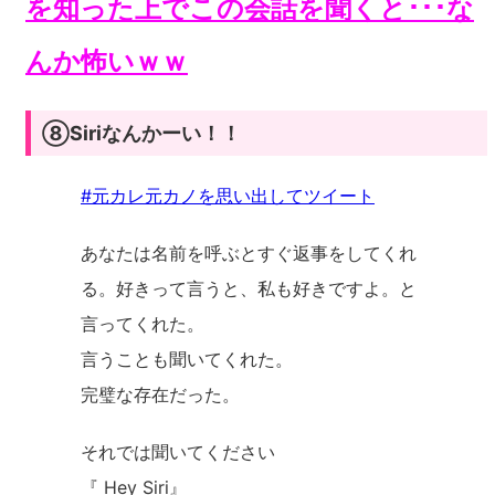
を知った上でこの会話を聞くと･･･な
んか怖いｗｗ
⑧Siriなんかーい！！
#元カレ元カノを思い出してツイート
あなたは名前を呼ぶとすぐ返事をしてくれ
る。好きって言うと、私も好きですよ。と
言ってくれた。
言うことも聞いてくれた。
完璧な存在だった。
それでは聞いてください
『 Hey Siri』