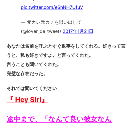
pic.twitter.com/eShNH7UfuV
— 元カレ元カノを思い出して
(@lover_de_tweet)
2017年1月21日
あなたは名前を呼ぶとすぐ返事をしてくれる。好きって言
うと、私も好きですよ。と言ってくれた。
言うことも聞いてくれた。
完璧な存在だった。
それでは聞いてください
『 Hey Siri』
途中まで、「なんて良い彼女なん