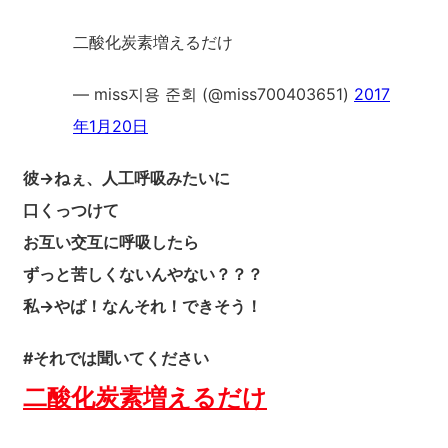
二酸化炭素増えるだけ
— miss지용 준회 (@miss700403651)
2017
年1月20日
彼→ねぇ、人工呼吸みたいに
口くっつけて
お互い交互に呼吸したら
ずっと苦しくないんやない？？？
私→やば！なんそれ！できそう！
#それでは聞いてください
二酸化炭素増えるだけ