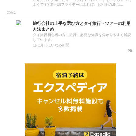
ようです? 週刊誌フライデーによれば、お相手のJKは…
ぽめこ
旅行会社の上手な選び方とタイ旅行・ツアーの利用
方法まとめ
タイ旅行初心者の方に旅行に必要な知識を分かりやすく解説
しています。
ほぼ月刊ほいなめ新聞
PR