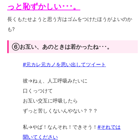
っと恥ずかしい･･･。
長くもたせようと思う方はゴムをつけたほうがよいのか
も?
⑥お互い、あのときは若かったね･･･。
#元カレ元カノを思い出してツイート
彼→ねぇ、人工呼吸みたいに
口くっつけて
お互い交互に呼吸したら
ずっと苦しくないんやない？？？
私→やば！なんそれ！できそう！
#それでは
聞いてください