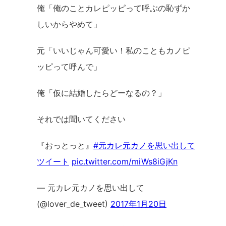
俺「俺のことカレピッピって呼ぶの恥ずか
しいからやめて」
元「いいじゃん可愛い！私のこともカノピ
ッピって呼んで」
俺「仮に結婚したらどーなるの？」
それでは聞いてください
『おっとっと』
#元カレ元カノを思い出して
ツイート
pic.twitter.com/miWs8iGjKn
— 元カレ元カノを思い出して
(@lover_de_tweet)
2017年1月20日