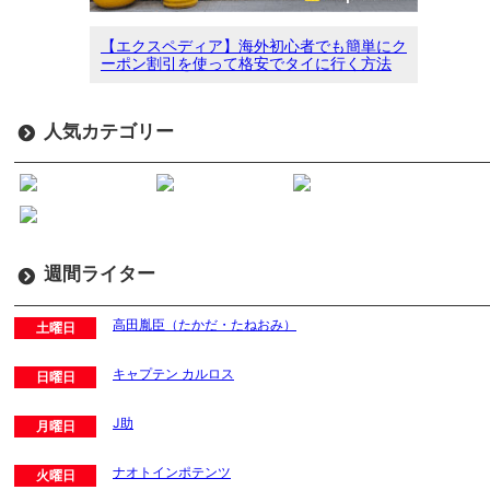
【エクスペディア】海外初心者でも簡単にク
ーポン割引を使って格安でタイに行く方法
人気カテゴリー
週間ライター
高田胤臣（たかだ・たねおみ）
土曜日
キャプテン カルロス
日曜日
J助
月曜日
ナオトインポテンツ
火曜日