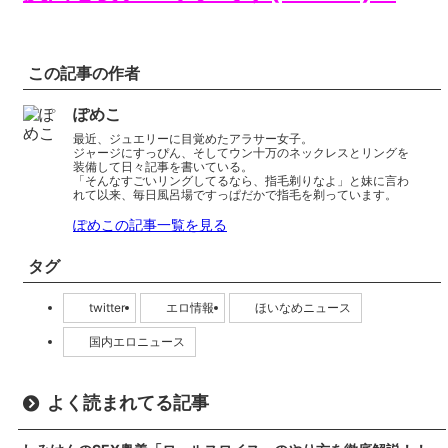
この記事の作者
ぽめこ
最近、ジュエリーに目覚めたアラサー女子。
ジャージにすっぴん、そしてウン十万のネックレスとリングを
装備して日々記事を書いている。
「そんなすごいリングしてるなら、指毛剃りなよ」と妹に言わ
れて以来、毎日風呂場ですっぱだかで指毛を剃っています。
ぽめこの記事一覧を見る
タグ
twitter
エロ情報
ほいなめニュース
国内エロニュース
よく読まれてる記事