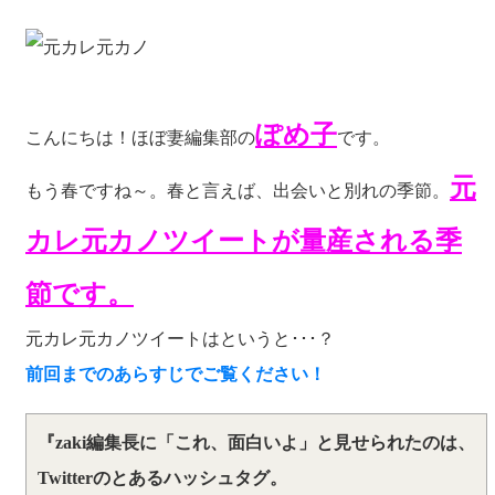
ぽめ子
こんにちは！ほぼ妻編集部の
です。
元
もう春ですね～。春と言えば、出会いと別れの季節。
カレ元カノツイートが量産される季
節です。
元カレ元カノツイートはというと･･･？
前回までのあらすじでご覧ください！
『zaki編集長に「これ、面白いよ」と見せられたのは、
Twitterのとあるハッシュタグ。