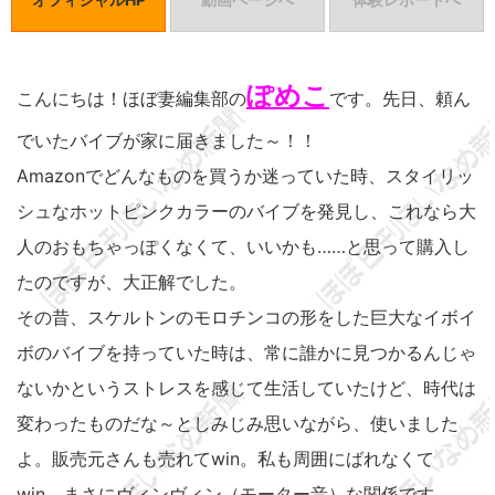
ぽめこ
こんにちは！ほぼ妻編集部の
です。先日、頼ん
でいたバイブが家に届きました～！！
Amazonでどんなものを買うか迷っていた時、スタイリッ
シュなホットピンクカラーのバイブを発見し、これなら大
人のおもちゃっぽくなくて、いいかも……と思って購入し
たのですが、大正解でした。
その昔、スケルトンのモロチンコの形をした巨大なイボイ
ボのバイブを持っていた時は、常に誰かに見つかるんじゃ
ないかというストレスを感じて生活していたけど、時代は
変わったものだな～としみじみ思いながら、使いました
よ。販売元さんも売れてwin。私も周囲にばれなくて
win。まさにヴィンヴィン（モーター音）な関係です。