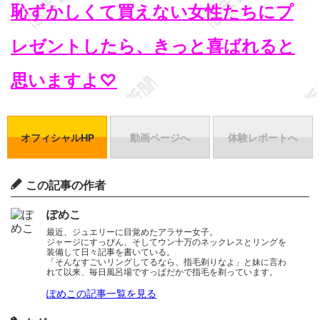
恥ずかしくて買えない女性たちにプ
レゼントしたら、きっと喜ばれると
思いますよ♡
オフィシャルHP
動画ページへ
体験レポートへ
この記事の作者
ぽめこ
最近、ジュエリーに目覚めたアラサー女子。
ジャージにすっぴん、そしてウン十万のネックレスとリングを
装備して日々記事を書いている。
「そんなすごいリングしてるなら、指毛剃りなよ」と妹に言わ
れて以来、毎日風呂場ですっぱだかで指毛を剃っています。
ぽめこの記事一覧を見る