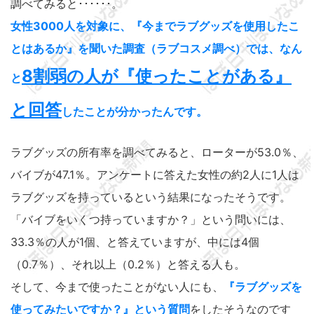
調べてみると･･････。
女性3000人を対象に、『今までラブグッズを使用したこ
とはあるか』を聞いた調査（ラブコスメ調べ）では、なん
8割弱の人が『使ったことがある』
と
と回答
したことが分かったんです。
ラブグッズの所有率を調べてみると、ローターが53.0％、
バイブが47.1％。アンケートに答えた女性の約2人に1人は
ラブグッズを持っているという結果になったそうです。
「バイブをいくつ持っていますか？」という問いには、
33.3％の人が1個、と答えていますが、中には4個
（0.7％）、それ以上（0.2％）と答える人も。
そして、今まで使ったことがない人にも、
『ラブグッズを
使ってみたいですか？』という質問
をしたそうなのです