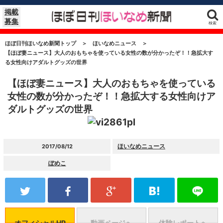
掲載
募集
検索
ほぼ日刊ほいなめ新聞トップ
＞
ほいなめニュース
＞
【ほぼ妻ニュース】大人のおもちゃを使っている女性の数が分かったぞ！！急拡大す
る女性向けアダルトグッズの世界
【ほぼ妻ニュース】大人のおもちゃを使っている
女性の数が分かったぞ！！急拡大する女性向けア
ダルトグッズの世界
ほいなめニュース
2017/08/12
ぽめこ
オフィシャルHP
動画ページへ
体験レポートへ