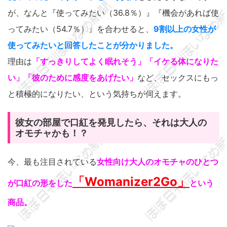
が、なんと『使ってみたい（36.8％）』『機会があれば使
ってみたい（54.7％）』を合わせると、
9割以上の女性が
使ってみたいと回答したことが分かりました。
理由は
「すっきりしてよく眠れそう」「イケる体になりた
い」「彼のために感度をあげたい」
など、セックスにもっ
と積極的になりたい、という気持ちが伺えます。
彼女の部屋で口紅を発見したら、それは大人の
オモチャかも！？
今、最も注目されている
女性向け大人のオモチャのひとつ
「Womanizer2Go」
が口紅の形をした
という
商品。