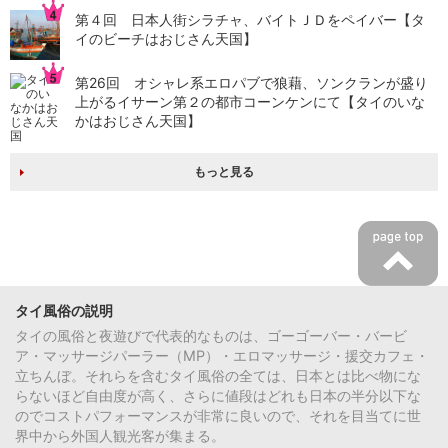
第４回 日本人街シラチャ、バイトＪＤをペイバー【タ
イのビーチはおじさん天国】
第26回 オシャレ系エロパブで狼藉、ソンクランが盛り
上がるイサーン第２の都市コーンケンにて【タイのいな
かはおじさん天国】
もっと見る
タイ風俗の説明
タイの風俗と夜遊びで代表的なものは、ゴーゴーバー・バービ
ア・マッサージパーラー（MP）・エロマッサージ・援交カフェ・
立ちんぼ。それらを含むタイ風俗の全ては、日本とは比べ物にな
らないほど自由度が高く、さらに値段はどれも日本の半分以下な
のでコストパフォーマンスが非常に良いので、それを目当てに世
界中から外国人観光客が集まる。