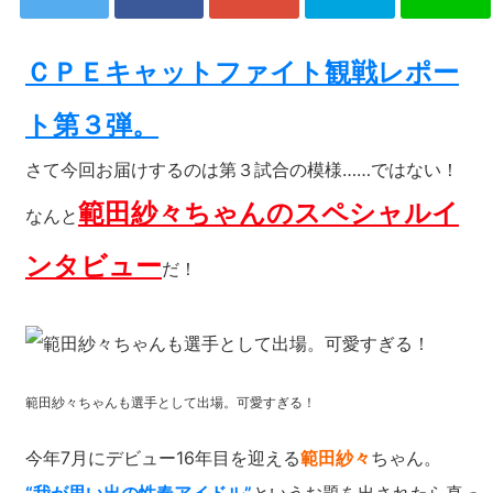
ＣＰＥキャットファイト観戦レポー
ト第３弾。
さて今回お届けするのは第３試合の模様……ではない！
範田紗々ちゃんのスペシャルイ
なんと
ンタビュー
だ！
範田紗々ちゃんも選手として出場。可愛すぎる！
今年7月にデビュー16年目を迎える
範田紗々
ちゃん。