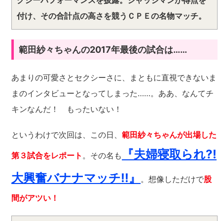
クシーパフォーマンスを披露。ジャッジマンが得点を
付け、その合計点の高さを競うＣＰＥの名物マッチ。
範田紗々ちゃんの2017年最後の試合は……
あまりの可愛さとセクシーさに、まともに直視できないま
まのインタビューとなってしまった……。ああ、なんてチ
キンなんだ！ もったいない！
というわけで次回は、この日、
範田紗々ちゃんが出場した
『夫婦寝取られ?!
第３試合をレポート
。その名も
大興奮バナナマッチ!!』
。想像しただけで
股
間がアツい！