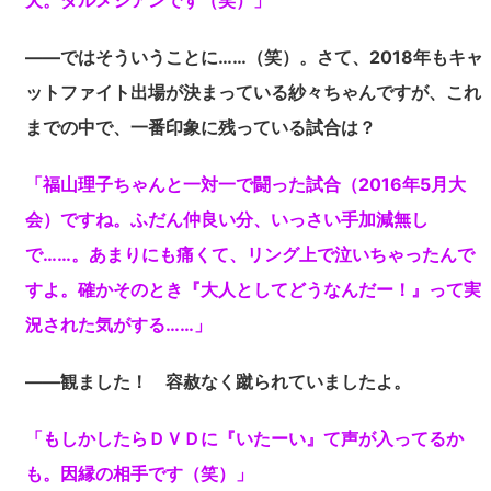
犬。ダルメシアンです（笑）」
――ではそういうことに……（笑）。さて、2018年もキャ
ットファイト出場が決まっている紗々ちゃんですが、これ
までの中で、一番印象に残っている試合は？
「福山理子ちゃんと一対一で闘った試合（2016年5月大
会）ですね。ふだん仲良い分、いっさい手加減無し
で……。あまりにも痛くて、リング上で泣いちゃったんで
すよ。確かそのとき『大人としてどうなんだー！』って実
況された気がする……」
――観ました！ 容赦なく蹴られていましたよ。
「もしかしたらＤＶＤに『いたーい』て声が入ってるか
も。因縁の相手です（笑）」