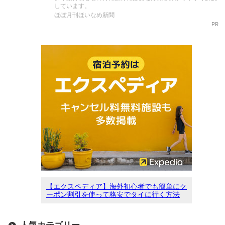
しています。
ほぼ月刊ほいなめ新聞
PR
【エクスペディア】海外初心者でも簡単にク
ーポン割引を使って格安でタイに行く方法
人気カテゴリー