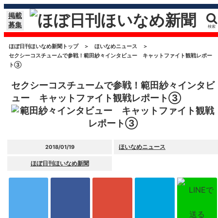
掲載
募集
検索
ほぼ日刊ほいなめ新聞トップ
＞
ほいなめニュース
＞
セクシーコスチュームで参戦！範田紗々インタビュー キャットファイト観戦レポー
ト③
セクシーコスチュームで参戦！範田紗々インタビ
ュー キャットファイト観戦レポート③
ほいなめニュース
2018/01/19
ほぼ日刊ほいなめ新聞