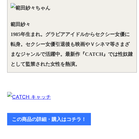
範田紗々
1985年生まれ。グラビアアイドルからセクシー女優に
転身。セクシー女優引退後も映画やＶシネマ等さまざ
まなジャンルで活躍中。最新作『CATCH』では性奴隷
として監禁された女性を熱演。
この商品の詳細・購入はコチラ！