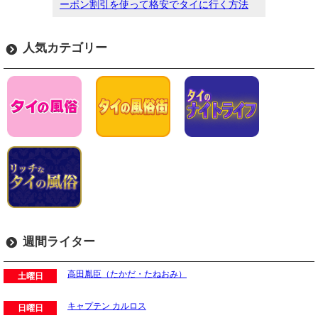
ーポン割引を使って格安でタイに行く方法
人気カテゴリー
週間ライター
高田胤臣（たかだ・たねおみ）
土曜日
キャプテン カルロス
日曜日