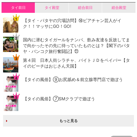
タイ前日
タイ殿堂
総合前日
総合殿堂
【タイ・パタヤの穴場訪問】⑭ビアチャン芸人がイ
ク！！マッサにGO！GO!
国内に潜むタイガールをナンパ、飲み友達を反故してま
で向かったその先に待っていたものとは？【閣下のパタ
ヤ・バンコク旅行奮闘記】㉑
第４回 日本人街シラチャ、バイトＪＤをペイバー【タ
イのビーチはおじさん天国】
【タイの風俗】​⑨お尻舐め＆前立腺専門店で遊ぼう
【タイの風俗】​⑦SMクラブで遊ぼう
もっと見る