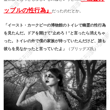
ップルの性行為』
だったのだとか。
「イースト・カークビーの博物館のトイレで幽霊の性行為
を見たんだ。ドアを開けて“止めろ！”と言ったら消えちゃ
った。トイレの外で僕の家族が待っていたんだけど、誰も
彼らを見なかったと言っていたよ」
（ブリッグズ氏）