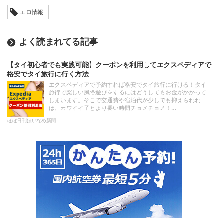
エロ情報
よく読まれてる記事
【タイ初心者でも実践可能】クーポンを利用してエクスペディアで
格安でタイ旅行に行く方法
エクスペディアで予約すれば格安でタイ旅行に行ける！タイ
旅行で楽しい風俗遊びをするにはどうしてもお金がかかって
しまいます。そこで交通費や宿泊代が少しでも抑えられれ
ば、カワイイ子とより長い時間チョメチョメ！…
ほぼ日刊ほいなめ新聞