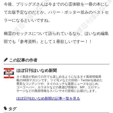
今後、ブリッグズさんは今までの心霊体験を一冊の本にし
て出版予定なのだとか。ハリー・ポッター並みのベストセ
ラーになるといいですね。
幽霊のセックスについて語られているなら、ほいなめ編集
部でも『参考資料』として１冊欲しいですー！！
この記事の作者
ほぼ日刊ほいなめ新聞
タイ風俗が初めての方でも楽しめるようになるタイ風俗情報満
載のWEBマガジンです。ツイ写メなどのSNS・Twitterを絡めた
豊富なコンテンツや、タイのエッチな最新ニュースをはじめ、
ゴーゴーバー、カラオケなどの夜遊び情報や、MP、エロマッ
サージなどの風俗情報をスパンヤオの皆様にお届けします。
ほぼ日刊ほいなめ新聞の記事一覧を見る
タグ