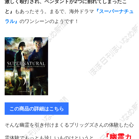
激しく殴打され、ペンダントが2つに割れてしまったこ
と』
もあったそう。まるで、海外ドラマ
『スーパーナチュ
ラル』
のワンシーンのようです！
この商品の詳細はこちら
そんな幽霊を引き付けまくるブリッグズさんの体験した心
『幽霊カ
霊体験でもっとも珍しいものはというと……