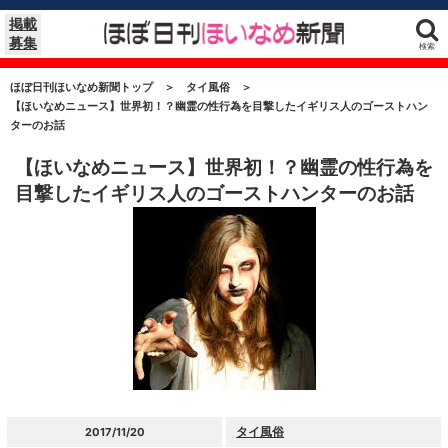
掲載
募集
検索
ほぼ日刊ほいなめ新聞トップ
＞
タイ風俗
＞
【ほいなめニュース】世界初！？幽霊の性行為を目撃したイギリス人のゴーストハン
ターのお話
【ほいなめニュース】世界初！？幽霊の性行為を
目撃したイギリス人のゴーストハンターのお話
タイ風俗
2017/11/20