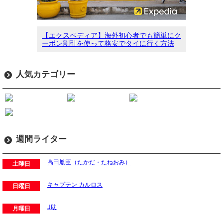
【エクスペディア】海外初心者でも簡単にク
ーポン割引を使って格安でタイに行く方法
人気カテゴリー
週間ライター
高田胤臣（たかだ・たねおみ）
土曜日
キャプテン カルロス
日曜日
J助
月曜日