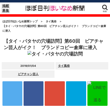
掲載
募集
検索
ほぼ日刊ほいなめ新聞トップ
＞
タイ風俗
＞
【タイ・パタヤの穴場訪問】第60回 ビアチャン芸人がイク！ ブランドコピー倉庫
に潜入
【タイ・パタヤの穴場訪問】第60回 ビアチャ
ン芸人がイク！ ブランドコピー倉庫に潜入
タイ風俗
2019/01/04
ビアチャン芸人