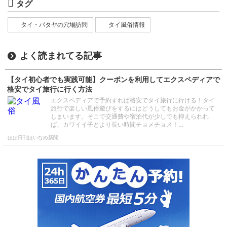
タグ
タイ・パタヤの穴場訪問
タイ風俗情報
よく読まれてる記事
【タイ初心者でも実践可能】クーポンを利用してエクスペディアで
格安でタイ旅行に行く方法
エクスペディアで予約すれば格安でタイ旅行に行ける！タイ
旅行で楽しい風俗遊びをするにはどうしてもお金がかかって
しまいます。そこで交通費や宿泊代が少しでも抑えられれ
ば、カワイイ子とより長い時間チョメチョメ！…
ほぼ日刊ほいなめ新聞