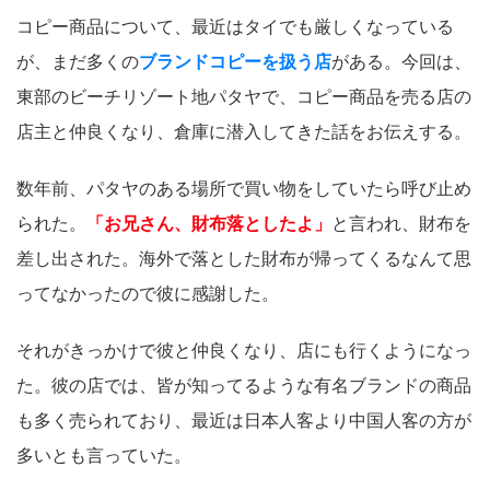
コピー商品について、最近はタイでも厳しくなっている
が、まだ多くの
ブランドコピーを扱う店
がある。今回は、
東部のビーチリゾート地パタヤで、コピー商品を売る店の
店主と仲良くなり、倉庫に潜入してきた話をお伝えする。
数年前、パタヤのある場所で買い物をしていたら呼び止め
られた。
「お兄さん、財布落としたよ」
と言われ、財布を
差し出された。海外で落とした財布が帰ってくるなんて思
ってなかったので彼に感謝した。
それがきっかけで彼と仲良くなり、店にも行くようになっ
た。彼の店では、皆が知ってるような有名ブランドの商品
も多く売られており、最近は日本人客より中国人客の方が
多いとも言っていた。