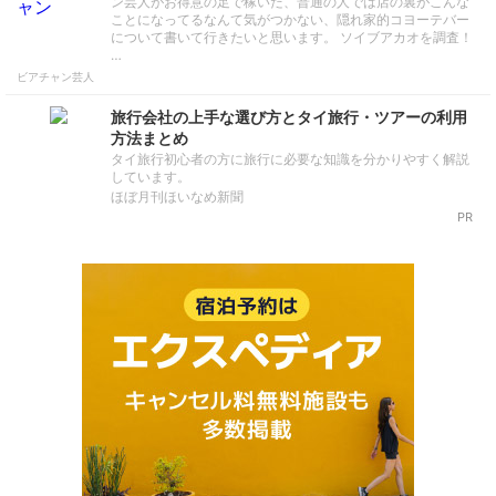
ン芸人がお得意の足で稼いだ、普通の人では店の裏がこんな
ことになってるなんて気がつかない、隠れ家的コヨーテバー
について書いて行きたいと思います。 ソイブアカオを調査！
…
ビアチャン芸人
旅行会社の上手な選び方とタイ旅行・ツアーの利用
方法まとめ
タイ旅行初心者の方に旅行に必要な知識を分かりやすく解説
しています。
ほぼ月刊ほいなめ新聞
PR