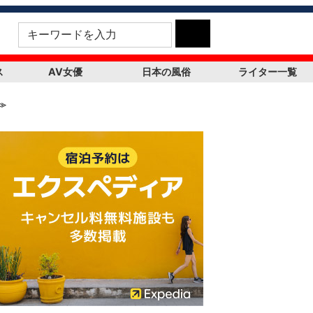
ス
AV女優
日本の風俗
ライター一覧
≫