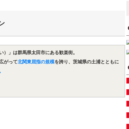
ン
い）」は群馬県太田市にある歓楽街。
広がって
北関東屈指の規模
を誇り、茨城県の土浦とともに
。