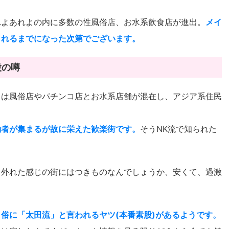
れよあれよの内に多数の性風俗店、お水系飲食店が進出。
メイ
られるまでになった次第でございます。
股の噂
」は風俗店やパチンコ店とお水系店舗が混在し、アジア系住民
。
働者が集まるが故に栄えた歓楽街です。
そうNK流で知られた
ら外れた感じの街にはつきものなんでしょうか、安くて、過激
、
俗に「太田流」と言われるヤツ(本番素股)があるようです。