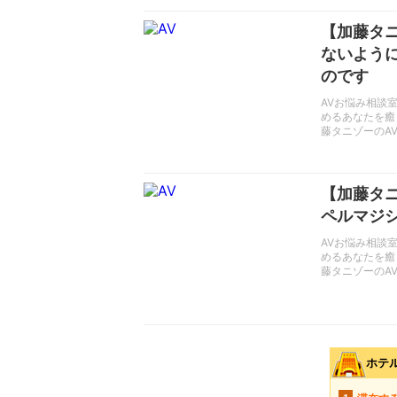
【加藤タ
ないよう
のです
AVお悩み相談
めるあなたを癒
藤タニゾーのA
【加藤タ
ペルマジ
AVお悩み相談
めるあなたを癒
藤タニゾーのA