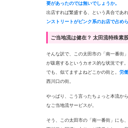
要があったのでは無いでしょうか。
出店すれば繁盛する、という具合であ
ンストリートがピンク系のお店で占め
ご当地流は健在？ 太田流特殊素
そんな訳で、この太田市の「南一番街
が跋扈するというカオス的な状況です
でも、似てますよねどこかの街と。
労
西川口の街。
やっぱり、こう言ったちょっと本流か
なご当地流サービスが。
そう、この太田市の「南一番街」にも