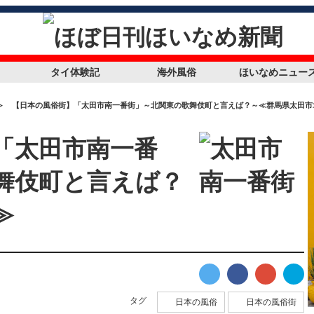
タイ体験記
海外風俗
ほいなめニュー
＞
【日本の風俗街】「太田市南一番街」～北関東の歌舞伎町と言えば？～≪群馬県太田市
「太田市南一番
舞伎町と言えば？
≫
タグ
日本の風俗
日本の風俗街