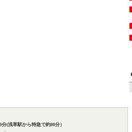
0分(浅草駅から特急で約80分）