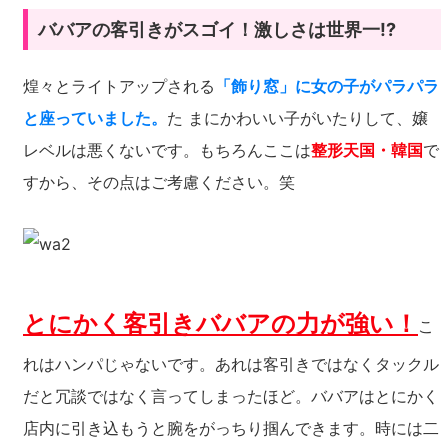
ババアの客引きがスゴイ！激しさは世界一!?
煌々とライトアップされる
「飾り窓」に女の子がパラパラ
と座っていました。
た まにかわいい子がいたりして、嬢
レベルは悪くないです。もちろんここは
整形天国・韓国
で
すから、その点はご考慮ください。笑
とにかく客引きババアの力が強い！
こ
れはハンパじゃないです。あれは客引きではなくタックル
だと冗談ではなく言ってしまったほど。ババアはとにかく
店内に引き込もうと腕をがっちり掴んできます。時には二