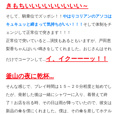
きもちいいいいいいいいい～
そして、騎乗位でズッポシ！！
やはりコリアンのアソコは
キュキュッと締まって気持ちがいい！！！
そして体制をチ
ェンジして正常位で突きます！！！
正常位で突いていると…演技もあるともいますが、戸田恵
梨香ちゃんはいい鳴きをしてくれました。おじさんはそれ
イ、イクーーーッ！！
だけでコーフンして…
釜山の夜に乾杯…
そんな感じで、プレイ時間は１５～２０分程度と短めでし
たが、発射した後は一緒にシャワーに入り、着替えて終
了！お店を出る時、その日は雨が降っていたので、彼女は
新品の傘を僕にくれました。僕は、その傘を差してホテル