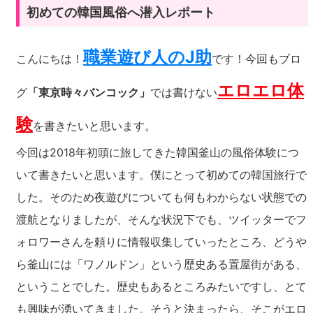
初めての韓国風俗へ潜入レポート
職業遊び人のJ助
こんにちは！
です！今回もブロ
エロエロ体
グ
「東京時々バンコック」
では書けない
験
を書きたいと思います。
今回は2018年初頭に旅してきた韓国釜山の風俗体験につ
いて書きたいと思います。僕にとって初めての韓国旅行で
した。そのため夜遊びについても何もわからない状態での
渡航となりましたが、そんな状況下でも、ツイッターでフ
ォロワーさんを頼りに情報収集していったところ、どうや
ら釜山には「ワノルドン」という歴史ある置屋街がある、
ということでした。歴史もあるところみたいですし、とて
も興味が湧いてきました。そうと決まったら、そこがエロ