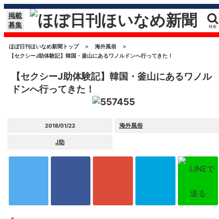
掲載
募集
検索
ほぼ日刊ほいなめ新聞トップ
＞
海外風俗
＞
【セクシーJ助体験記】韓国・釜山にあるワノルドンへ行ってきた！
【セクシーJ助体験記】韓国・釜山にあるワノル
ドンへ行ってきた！
海外風俗
2018/01/22
J助