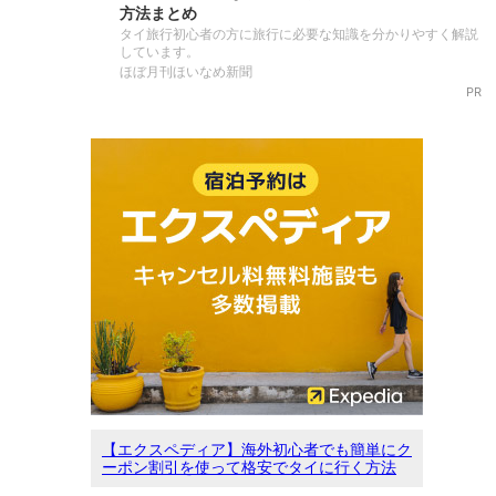
方法まとめ
タイ旅行初心者の方に旅行に必要な知識を分かりやすく解説
しています。
ほぼ月刊ほいなめ新聞
PR
【エクスペディア】海外初心者でも簡単にク
ーポン割引を使って格安でタイに行く方法