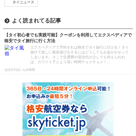
タイニュース
よく読まれてる記事
【タイ初心者でも実践可能】クーポンを利用してエクスペディアで
格安でタイ旅行に行く方法
エクスペディアで予約すれば格安でタイ旅行に行ける！タイ
旅行で楽しい風俗遊びをするにはどうしてもお金がかかって
しまいます。そこで交通費や宿泊代が少しでも抑えられれ
ば、カワイイ子とより長い時間チョメチョメ！…
ほぼ日刊ほいなめ新聞