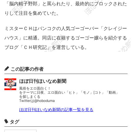
「脳内精子野郎」と罵られたり、最終的にブロックされた
りして注目を集めていた。
ミスターＣＨはバンコクの人気ゴーゴーバー「クレイジー
ハウス」に精通。同店に在籍するゴーゴー嬢らを紹介する
ブログ「ＣＨ研究記」を運営している。
この記事の作者
ほぼ日刊ほいなめ新聞
風俗をエロ面白く！
をテーマに日夜、エロ面白い「ヒト」「モノ」[コト」「動画」
を探しまくる
Twitterは@hoboduma
ほぼ日刊ほいなめ新聞の記事一覧を見る
タグ