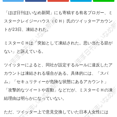
「ほぼ日刊ほいなめ新聞」にも寄稿する有名ブロガー、ミ
スタークレイジーハウス（ＣＨ）氏のツイッターアカウン
トが23日、凍結された。
ミスターＣＨは「突如として凍結された。思い当たる節が
ない」と訴えている。
ツイッターによると、同社が設定するルールに違反したア
カウントは凍結される場合がある。具体的には、「スパ
ム」「セキュリティーが危険な状態にあるアカウント」
「攻撃的なツイートや言動」などだが、ミスターＣＨの凍
結理由は明らかになっていない。
ただ、ツイッター上で意見交換していた日本人女性には