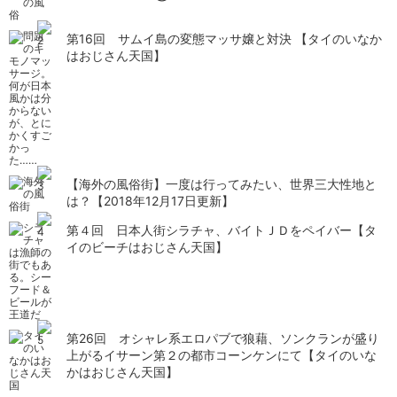
第16回 サムイ島の変態マッサ嬢と対決 【タイのいなか
はおじさん天国】
【海外の風俗街】一度は行ってみたい、世界三大性地と
は？【2018年12月17日更新】
第４回 日本人街シラチャ、バイトＪＤをペイバー【タ
イのビーチはおじさん天国】
第26回 オシャレ系エロパブで狼藉、ソンクランが盛り
上がるイサーン第２の都市コーンケンにて【タイのいな
かはおじさん天国】