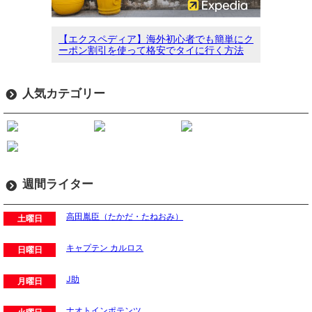
【エクスペディア】海外初心者でも簡単にク
ーポン割引を使って格安でタイに行く方法
人気カテゴリー
週間ライター
高田胤臣（たかだ・たねおみ）
土曜日
キャプテン カルロス
日曜日
J助
月曜日
ナオトインポテンツ