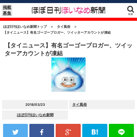
掲載
募集
検索
ほぼ日刊ほいなめ新聞トップ
＞
タイ風俗
＞
【タイニュース】有名ゴーゴーブロガー、ツイッターアカウントが凍結
【タイニュース】有名ゴーゴーブロガー、ツイッ
ターアカウントが凍結
タイ風俗
2018/03/23
ほぼ日刊ほいなめ新聞