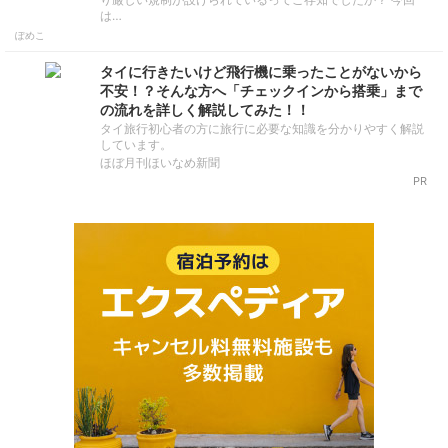
は…
ぽめこ
タイに行きたいけど飛行機に乗ったことがないから
不安！？そんな方へ「チェックインから搭乗」まで
の流れを詳しく解説してみた！！
タイ旅行初心者の方に旅行に必要な知識を分かりやすく解説
しています。
ほぼ月刊ほいなめ新聞
PR