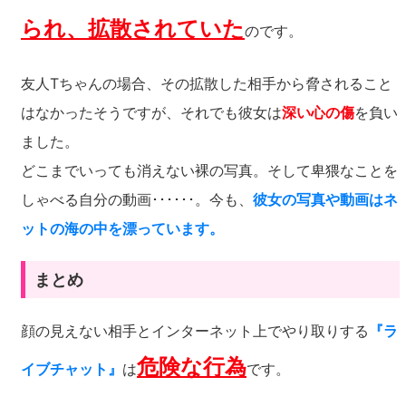
られ、拡散されていた
のです。
友人Tちゃんの場合、その拡散した相手から脅されること
はなかったそうですが、それでも彼女は
深い心の傷
を負い
ました。
どこまでいっても消えない裸の写真。そして卑猥なことを
しゃべる自分の動画･･････。今も、
彼女の写真や動画はネ
ットの海の中を漂っています。
まとめ
顔の見えない相手とインターネット上でやり取りする
『ラ
危険な行為
イブチャット』
は
です。