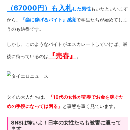
（67000円）も入札
した男性
もいたといいます
から、
『楽に稼げるバイト』感覚
で学生たちが始めてしま
うのも納得です。
しかし、このようなバイトがエスカレートしていけば、最
『売春』
後に待っているのは
。
タイの大人たちは、
「10代の女性が売春でお金を稼ぐた
めの手段になっては困る」
と事態を重く見ています。
SNSは怖いよ！日本の女性たちも被害に遭って
ます