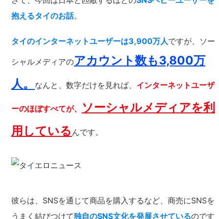
さて、今回は日本と匹敵するほどの
SNSヘビーユーザーを
抱えるタイのお話
。
タイのインターネットユーザーは3,900万人
ですが、ソー
アカウント数も3,800万
シャルメディアの
人。
なんと、数字だけを見れば、
インターネットユーザ
ソーシャルメディアを利
ーのほぼすべてが、
用している
んです。
彼らは、SNSを通じて商品を購入するなど、商売にSNSを
うまく結びつけて
独自のSNS文化を発展させている
のです