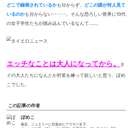
どこで録画されているか
も分からず、
どこの誰が何人見て
いるのか
も分からない･･････。そんな恐ろしい世界に10代
の女子学生たちが踏み込んでいるなんて……。
エッチなことは大人になってから。
タ
イの大人たちになんとか対策を練って欲しいと思う、ぽめ
こでした。
この記事の作者
ぽめこ
最近、ジュエリーに目覚めたアラサー女子。