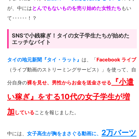
が、中には
とんでもないものを売り始めた女性たち
もい
て･･････！？
SNSで小銭稼ぎ！タイの女子学生たちが始めた
エッチなバイト
タイの地元新聞『タイ・ラット』
は、「
Facebook ライブ
（ライブ動画のストリーミングサービス）」を使って、自
『小遣
分自身の
裸を見せ、男性からお金を送金させる
い稼ぎ』をする10代の女子学生が増
加
している
ことを報じました。
2万バーツ
中には、
女子高生が胸をまさぐる動画に、