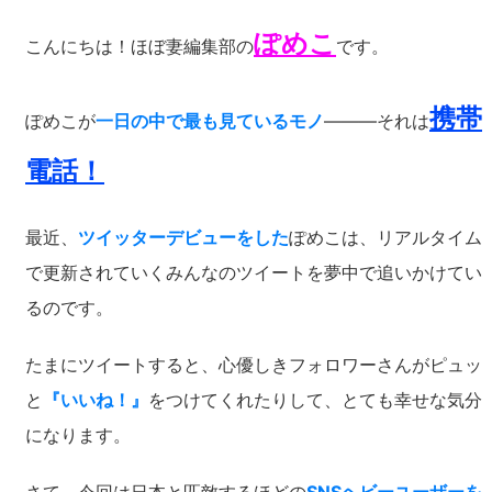
ぽめこ
こんにちは！ほぼ妻編集部の
です。
携帯
ぽめこが
一日の中で最も見ているモノ
―――それは
電話！
最近、
ツイッターデビューをした
ぽめこは、リアルタイム
で更新されていくみんなのツイートを夢中で追いかけてい
るのです。
たまにツイートすると、心優しきフォロワーさんがピュッ
と
『いいね！』
をつけてくれたりして、とても幸せな気分
になります。