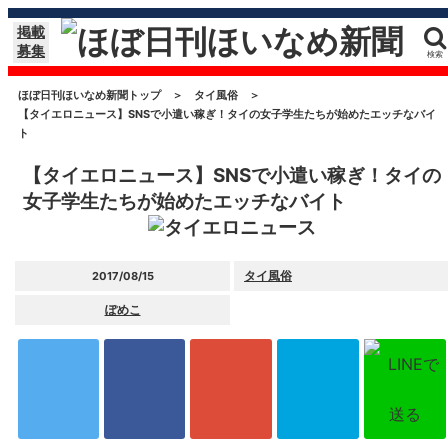
掲載
募集
検索
ほぼ日刊ほいなめ新聞トップ
＞
タイ風俗
＞
【タイエロニュース】SNSで小遣い稼ぎ！タイの女子学生たちが始めたエッチなバイ
ト
【タイエロニュース】SNSで小遣い稼ぎ！タイの
女子学生たちが始めたエッチなバイト
タイ風俗
2017/08/15
ぽめこ