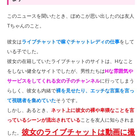
このニュースを聞いたとき、ぽめこが思い出したのは友人
Tちゃんのこと。
彼女は
ライブチャットで稼ぐチャットレディの仕事
をして
いる子でした。
彼女の在籍していたライブチャットのサイトは、Hなこと
をしない健全なサイトでしたが、男性たちは
Hな雰囲気や
サービスをしてくれる女の子のチャンネル
に行ってしまう
らしく、彼女も内緒で
裸を見せたり、エッチな言葉を言っ
て視聴者を集めていた
そうです。
しかし、あるとき、
ネット上に彼女の裸や卑猥なことを言
っているシーンが流出されている
ことを友人に知らされま
彼女のライブチャットは動画に撮
した。