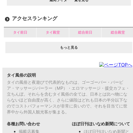
アクセスランキング
タイ前日
タイ殿堂
総合前日
総合殿堂
もっと見る
タイ風俗の説明
タイの風俗と夜遊びで代表的なものは、ゴーゴーバー・バービ
ア・マッサージパーラー（MP）・エロマッサージ・援交カフェ・
立ちんぼ。それらを含むタイ風俗の全ては、日本とは比べ物にな
らないほど自由度が高く、さらに値段はどれも日本の半分以下な
のでコストパフォーマンスが非常に良いので、それを目当てに世
界中から外国人観光客が集まる。
各種お問い合わせ
ほぼ日刊ほいなめ新聞について
掲載店募集
ほぼ日刊ほいなめ新聞と