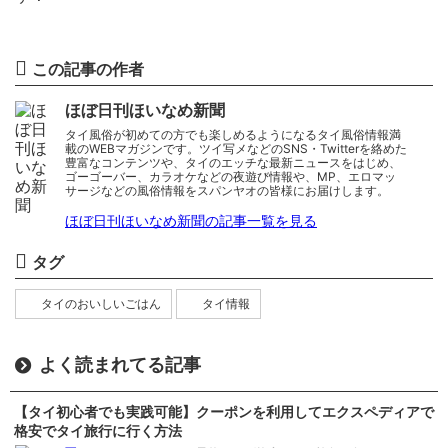
この記事の作者
ほぼ日刊ほいなめ新聞
タイ風俗が初めての方でも楽しめるようになるタイ風俗情報満
載のWEBマガジンです。ツイ写メなどのSNS・Twitterを絡めた
豊富なコンテンツや、タイのエッチな最新ニュースをはじめ、
ゴーゴーバー、カラオケなどの夜遊び情報や、MP、エロマッ
サージなどの風俗情報をスパンヤオの皆様にお届けします。
ほぼ日刊ほいなめ新聞の記事一覧を見る
タグ
タイのおいしいごはん
タイ情報
よく読まれてる記事
【タイ初心者でも実践可能】クーポンを利用してエクスペディアで
格安でタイ旅行に行く方法