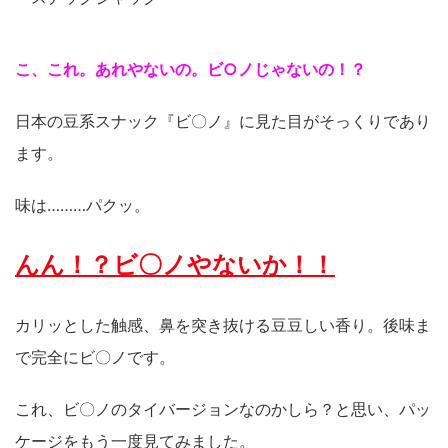
こ、これ。あれやないの。ビ○ノじゃないの！？
日本の豆系スナック『ビ〇ノ』に見た目がそっくりであり
ます。
味は………パクッ。
んん！？ビ〇ノやないか！！
カリッとした触感、鼻を突き抜ける豆豆しい香り。後味ま
で完全にビ〇ノです。
これ、ビ〇ノのタイバージョンなのかしら？と思い、パッ
ケージをもう一度見てみました。