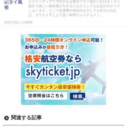
エクスペディアで予約すれば格安でタイ旅行に行ける！タイ
旅行で楽しい風俗遊びをするにはどうしてもお金がかかって
しまいます。そこで交通費や宿泊代が少しでも抑えられれ
ば、カワイイ子とより長い時間チョメチョメ！…
ほぼ日刊ほいなめ新聞
関連する記事