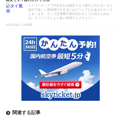
エクスペディアで予約すれば格安でタイ旅行に行ける！タイ
旅行で楽しい風俗遊びをするにはどうしてもお金がかかって
しまいます。そこで交通費や宿泊代が少しでも抑えられれ
ば、カワイイ子とより長い時間チョメチョメ！…
ほぼ日刊ほいなめ新聞
関連する記事