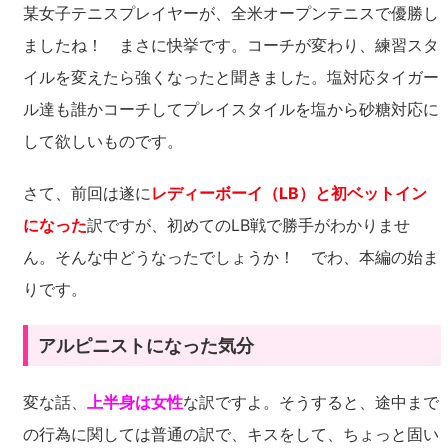
某女子テニスプレイヤーが、全米オープンテニスで優勝し
ましたね！ まさに快挙です。コーチが変わり、練習スタ
イルを変えたら強くなったと聞きました。塩対応タイガー
ル達も誰かコーチしてプレイスタイルを塩から砂糖対応に
して欲しいものです。
さて、前回は遂に
レディーボーイ（LB）と初ベットイン
になった
訳ですが、初めてのLB戦で勝手がわかりませ
ん。そんな中どうなったでしょうか！ でわ、本編の始ま
りです。
アルピニストになった気分
変な話、
上半身は女性
な訳ですよ。そうすると、途中まで
の行為に関しては普通の訳で、キスをして、ちょっと固い