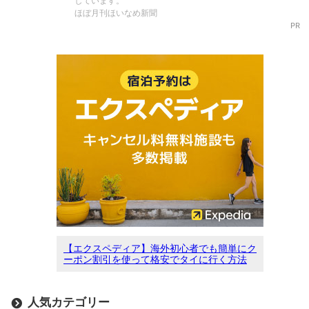
しています。
ほぼ月刊ほいなめ新聞
PR
【エクスペディア】海外初心者でも簡単にク
ーポン割引を使って格安でタイに行く方法
人気カテゴリー