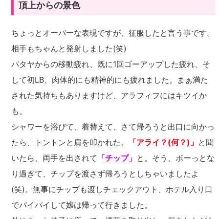
頂上からの景色
ちょっとオーバーな表現ですが、征服したと言う事です。
相手もちゃんと発射しました(笑)
パタヤからの移動疲れ、既に1回ゴーアップした疲れ、そ
して初LB、肉体的にも精神的にも疲れました。まぁ満た
された気持ちもありますけど、アラフィフにはキツイか
も。
シャワーを浴びて、着替えて、さて帰ろうと出口に向かっ
たら、トントンと肩を叩かれた。
「アライ？(何？)」
と聞
いたら、両手を出されて
「チップ」
と。そう、ボーっとな
り過ぎて、チップを渡さず帰ろうとしちゃいましたよ
(笑)。無事にチップも渡しチェックアウト、ホテル入り口
でバイバイして嬢は帰って行きました。