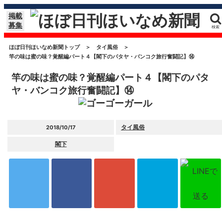
掲載
募集
検索
ほぼ日刊ほいなめ新聞トップ
＞
タイ風俗
＞
竿の味は蜜の味？覚醒編パート４【閣下のパタヤ・バンコク旅行奮闘記】⑭
竿の味は蜜の味？覚醒編パート４【閣下のパタ
ヤ・バンコク旅行奮闘記】⑭
タイ風俗
2018/10/17
閣下