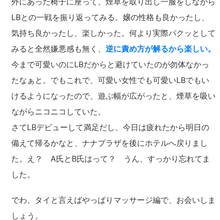
外にあった椅子に座って、煙草を取り出し一服をしながら
LBとの一戦を振り返ってみる。嬢の性格も良かったし、
気持ち良かったし、楽しかった。何より実際パクッとして
みると全然嫌悪感も無く、
逆に責め方が解るから楽しい。
今まで可愛いのにLBだからと避けていたのが勿体なかっ
たなぁと。でもこれで、可愛い女性でも可愛いLBでもい
けるようになったので、遊ぶ幅が広がったと、煙草を吸い
ながらニコニコしていた。
さてLBデビューして満足だし、今日は疲れたから明日の
備えて帰るかなと、ナナプラザを後にホテルへ戻りまし
た。え？ A氏とB氏はって？ うん、すっかり忘れてま
した。
でわ、タイと言えばやっぱりマッサージ編で、お会いしま
しょう。