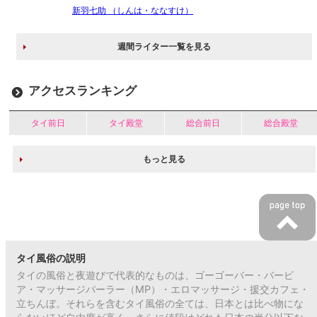
新羽七助 （しんは・ななすけ）
週間ライター一覧を見る
アクセスランキング
タイ前日
タイ殿堂
総合前日
総合殿堂
もっと見る
タイ風俗の説明
タイの風俗と夜遊びで代表的なものは、ゴーゴーバー・バービ
ア・マッサージパーラー（MP）・エロマッサージ・援交カフェ・
立ちんぼ。それらを含むタイ風俗の全ては、日本とは比べ物にな