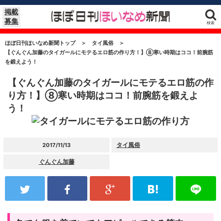
掲載
募集
検索
ほぼ日刊ほいなめ新聞トップ
＞
タイ風俗
＞
【ぐんぐん加藤のタイガールにモテるエロ筋の作り方！】⑧寒い時期はココ！前腕筋
を鍛えよう！
【ぐんぐん加藤のタイガールにモテるエロ筋の作
り方！】⑧寒い時期はココ！前腕筋を鍛えよ
う！
タイ風俗
2017/11/13
ぐんぐん加藤