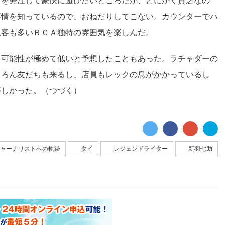
どを発注して豪快に遊びたいところだが、とにかく貧乏なの
事情を知っているので、おねだりしてこない。カウンターでハ
人客も多いＲＣＡ独特の雰囲気を楽しんだ。
る可能性が極めて低いと予想したこともあった。ラチャダーの
ちろん友だちも来るし、店員もレックの息がかかっているし
等しかった。（つづく）
ャーナリストへの軌跡
タイ
レジェンドライター
新羽七助