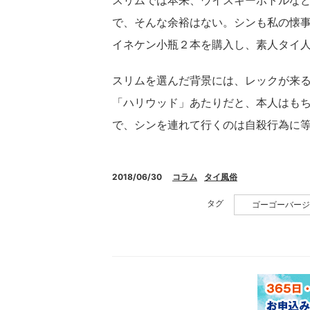
スリムでは本来、ウイスキーボトルな
で、そんな余裕はない。シンも私の懐
イネケン小瓶２本を購入し、素人タイ
スリムを選んだ背景には、レックが来
「ハリウッド」あたりだと、本人はも
で、シンを連れて行くのは自殺行為に
2018/06/30
コラム
タイ風俗
タグ
ゴーゴーバージ